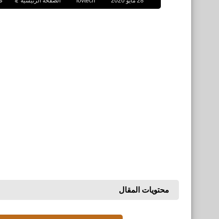
28 مايو 2020
fovtech
الصفحة الرئيسية
ص
محتويات المقال