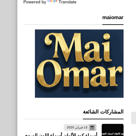
Powered by
Translate
maiomar
المشاركات الشائعة
13 فبراير 2020
أسماء كود الألوان أسماء اللون الوردي