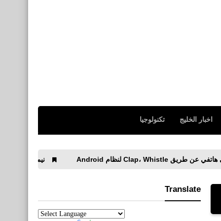
اخبار الخليج
تكنولوجيا
 Android
نيمار إلى الدوري السعودي Neymar ألى نادي الهلال
Translate