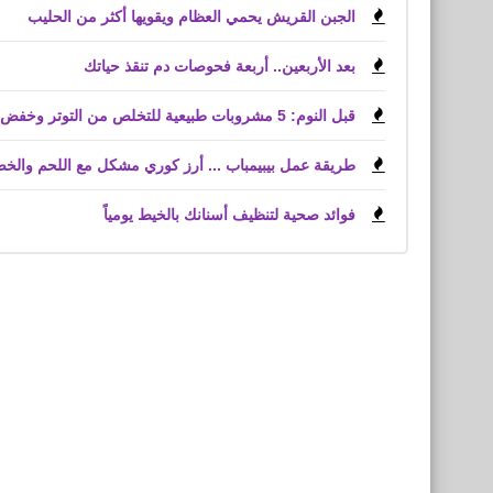
الجبن القريش يحمي العظام ويقويها أكثر من الحليب
بعد الأربعين.. أربعة فحوصات دم تنقذ حياتك
قبل النوم: 5 مشروبات طبيعية للتخلص من التوتر وخفض الكوليسترول
طريقة عمل بيبيمباب ... أرز كوري مشكل مع اللحم والخ
فوائد صحية لتنظيف أسنانك بالخيط يومياً