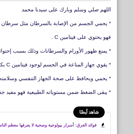
اللهم صلي وسلم وبارك على سيدنا محمد
* يحمي الجسم من الإصابة بالسرطان مثل سرطان 
فهو يحتوي على فيتامين C .
* يمنع ظهور الأورام والسرطانات وذلك بسبب إحتوا
* يقوي جهاز المناعة في الجسم لوجود فيتامين C بكثرة .
* يحمي ويحافظ على صحة الجهاز التنفسي وسلامته 
* يبقى الضغط ضمن مستوياته الطبيعية فهو مفيد ج
شاهد أيضًا
فوائد العرق: أسرار بيولوجية وصحية لا يعرفها معظم النا