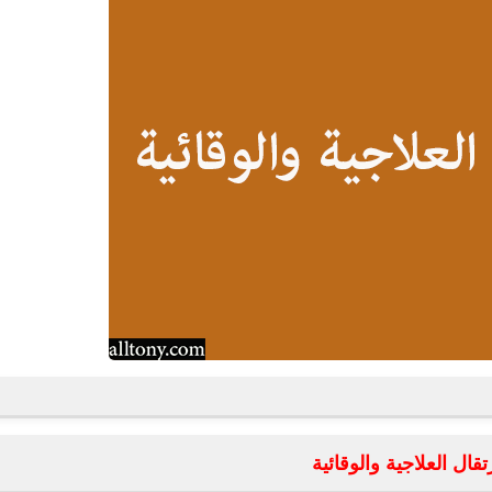
fovtech
18 فبراير 2021
fovtech
24 فبراير 2021
تقال العلاجية والوقائية
fovtech