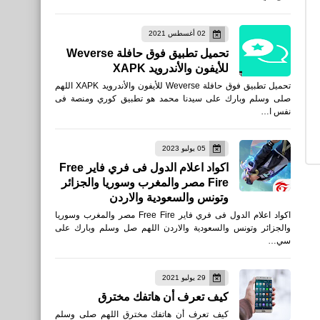
أفضل برنامج لتسجيل ببجي
02 أغسطس 2021
موبايل وفري فاير على الأجهزة
تحميل تطبيق فوق حافلة Weverse
المتوسطة
للأيفون والأندرويد XAPK
تحميل تطبيق فوق حافلة Weverse للأيفون والأندرويد XAPK اللهم
صلى وسلم وبارك على سيدنا محمد هو تطبيق كوري ومنصة فى
نفس ا…
05 يوليو 2023
اخبار
اكواد اعلام الدول فى فري فاير Free
Fire مصر والمغرب وسوريا والجزائر
جدول امتحانات الصف الثاني
وتونس والسعودية والاردن
الثانوي 2021
اكواد اعلام الدول فى فري فاير Free Fire مصر والمغرب وسوريا
والجزائر وتونس والسعودية والاردن اللهم صل وسلم وبارك على
سي…
العاب
29 يوليو 2021
تحميل لعبة Knives Out No
كيف تعرف أن هاتفك مخترق
rules للأيفون والأندرويد APK
كيف تعرف أن هاتفك مخترق اللهم صلى وسلم