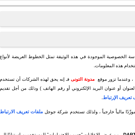
عرض
التعليقا
فقط
سياسة الخصوصية الموجودة في هذه الوثيقة تمثل الخطوط العريضة لأنواع
خدام هذه المعلومات.
عرض
التعليقا
والردود
، وعندما تزور موقع
مدونة التونى
فـ إنه يحق لهذه الشركات أن تستخدم
لعنوان أو عنوان البريد الإلكتروني أو رقم الهاتف ) وذلك من أجل تقديم
تعريف الإرتباط
.
ملفات تعريف الارتباط
DAR
، من عرض الإعلانات "حسب الاهتمامات" للمستخدمين استنادًا إلى