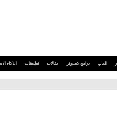
ر
العاب
برامج كمبيوتر
مقالات
تطبيقات
الذكاء ال