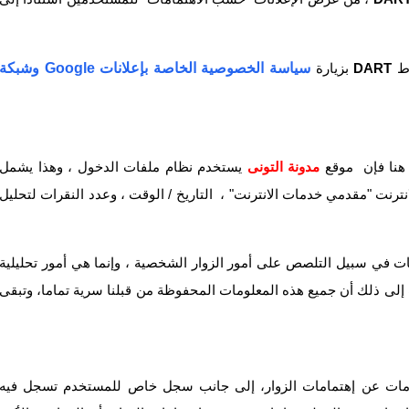
اط
DART
بزيارة
سياسة الخصوصية الخاصة بإعلانات Google وشبكة
 هنا فإن موقع
مدونة
التونى
يستخدم نظام ملفات الدخول ، وهذا يشمل
انترنت "مقدمي خدمات الانترنت" ، التاريخ / الوقت ، وعدد النقرات لتحليل
ات في سبيل التلصص على أمور الزوار الشخصية ، وإنما هي أمور تحليلية
لى ذلك أن جميع هذه المعلومات المحفوظة من قبلنا سرية تماما، وتبقى
لومات عن إهتمامات الزوار، إلى جانب سجل خاص للمستخدم تسجل فيه
fovtech