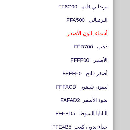
برتقالي قاتم FF8C00
البرتقالي FFA500
أسماء اللون الأصفر
ذهب FFD700
الأصفر FFFF00
أصفر فاتح FFFFE0
ليمون شيفون FFFACD
ضوء الأصفر FAFAD2
البابايا السوط FFEFD5
حذاء بدون كعب FFE4B5