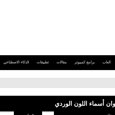
العاب
برامج كمبيوتر
مقالات
تطبيقات
الذكاء الاصطناعي
وان أسماء اللون الوردي