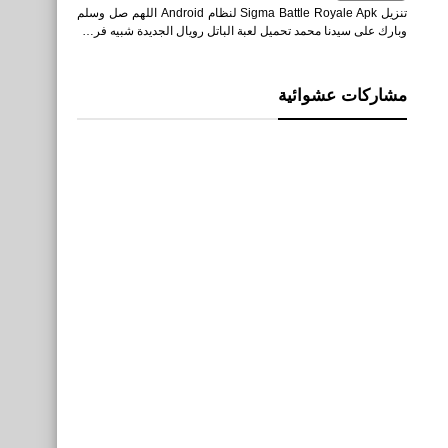
تنزيل Sigma Battle Royale Apk لنظام Android اللهم صل وسلم
وبارك على سيدنا محمد تحميل لعبة الباتل رويال الجديدة شبيه فر…
مشاركات عشوائية