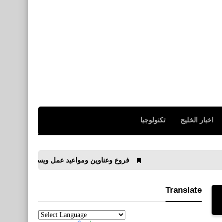
اخبار الخليج
تكنولوجيا
فروع وعناوين ومواعيد عمل ويسترن يونيون فى مصر Western Union
Translate