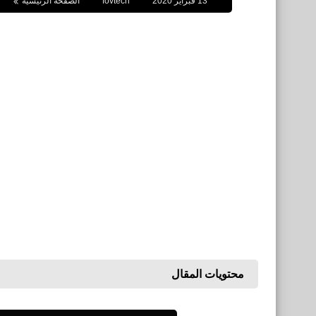
13 فبراير 2020
fovtech
الصفحة الرئيسية
محتويات المقال