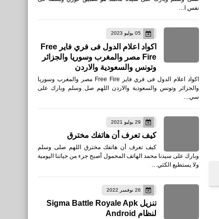
نفس ا…
05 يوليو 2023
اكواد اعلام الدول فى فري فاير Free
Fire مصر والمغرب وسوريا والجزائر
وتونس والسعودية والاردن
اكواد اعلام الدول فى فري فاير Free Fire مصر والمغرب وسوريا
والجزائر وتونس والسعودية والاردن اللهم صل وسلم وبارك على
سي…
29 يوليو 2021
كيف تعرف أن هاتفك مخترق
كيف تعرف أن هاتفك مخترق اللهم صلى وسلم
وبارك على سيدنا محمد الهاتف المحمول أصبح جزء من حياتنا اليومية
ولا يستطيع الكثي…
26 نوفمبر 2022
تنزيل Sigma Battle Royale Apk
لنظام Android