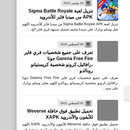
26 نوفمبر 2022
تنزيل لعبة Sigma Battle Royale
APK من ميديا فاير للأندرويد
تنزيل لعبة Sigma Battle Royale APK من ميديا فاير للأندرويد اللهم
صل وسلم وبارك على سيدنا محمد تحميل شبيهه فري فاير الج…
06 أغسطس 2020
تعرف على جميع شخصيات فري فاير
Garena Free Fire جوتا
،رافائيل،كرونو شخصية كريستيانو
رونالدو
تعرف على جميع شخصيات فري فاير Garena Free Fire جوتا
،رافائيل،كرونو شخصية كريستيانو رونالدو اللهم صلى وسلم وبارك
على سيد…
02 أغسطس 2021
تحميل تطبيق فوق حافلة Weverse
للأيفون والأندرويد XAPK
تحميل تطبيق فوق حافلة Weverse للأيفون والأندرويد XAPK اللهم
صلى وسلم وبارك على سيدنا محمد هو تطبيق كوري ومنصة فى