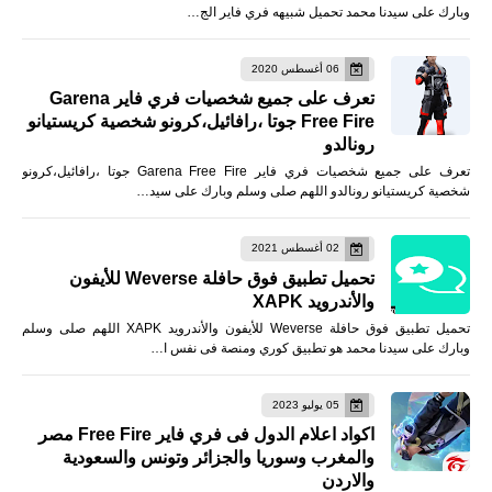
وبارك على سيدنا محمد تحميل شبيهه فري فاير الج…
06 أغسطس 2020
تعرف على جميع شخصيات فري فاير Garena
Free Fire جوتا ،رافائيل،كرونو شخصية كريستيانو
رونالدو
تعرف على جميع شخصيات فري فاير Garena Free Fire جوتا ،رافائيل،كرونو
شخصية كريستيانو رونالدو اللهم صلى وسلم وبارك على سيد…
02 أغسطس 2021
تحميل تطبيق فوق حافلة Weverse للأيفون
والأندرويد XAPK
تحميل تطبيق فوق حافلة Weverse للأيفون والأندرويد XAPK اللهم صلى وسلم
وبارك على سيدنا محمد هو تطبيق كوري ومنصة فى نفس ا…
05 يوليو 2023
اكواد اعلام الدول فى فري فاير Free Fire مصر
والمغرب وسوريا والجزائر وتونس والسعودية
والاردن