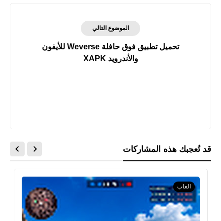
الموضوع التالي
تحميل تطبيق فوق حافلة Weverse للأيفون
والأندرويد XAPK
قد تُعجبك هذه المشاركات
العاب