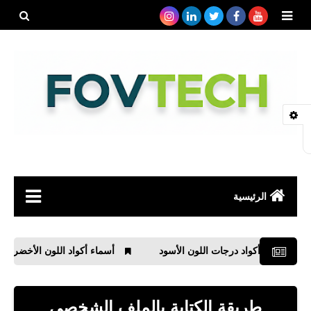
بحث هذه
المدونة
الإلكتروني
الرئيسية
صحة
أكواد درجات اللون الأسود
أسماء أكواد اللون الأخضر وأشكالها
رياضة
مواقع
طريقة الكتابة بالملف الشخصي