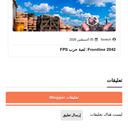
fovtech
05 أغسطس 2026
Frontline 2042: لعبة حرب FPS
تعليقات
تعليقات Blogger
ليست هناك تعليقات
إرسال تعليق