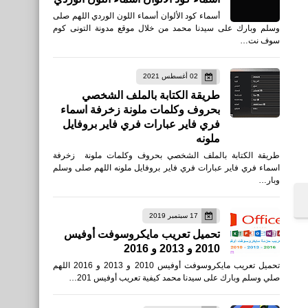
أسماء كود الألوان أسماء اللون الوردي اللهم صلى
وسلم وبارك على سيدنا محمد من خلال موقع مدونة التونى كوم
سوف نت…
02 أغسطس 2021
طريقة الكتابة بالملف الشخصي
بحروف وكلمات ملونة زخرفة اسماء
فري فاير عبارات فري فاير بروفايل
ملونه
طريقة الكتابة بالملف الشخصي بحروف وكلمات ملونة زخرفة
اسماء فري فاير عبارات فري فاير بروفايل ملونه اللهم صلى وسلم
وبار…
17 سبتمبر 2019
العاب
تحميل تعريب مايكروسوفت أوفيس
2010 و 2013 و 2016
أفضل 3 تطبيقات شحن جواهر
تحميل تعريب مايكروسوفت أوفيس 2010 و 2013 و 2016 اللهم
فري فاير Free Fire
صلي وسلم وبارك على سيدنا محمد كيفية تعريب أوفيس 201…
Diamonds مجانًا 2021