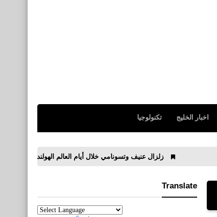
اخبار الخليج
تكنولوجيا
زلزال عنيف وتسونامي خلال أيام العالم الهولندي يحذر ويحدد المكان
Translate