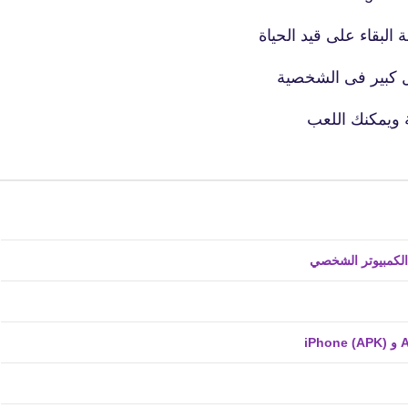
لبقاء على قيد الحياة
fovtech
05 أبريل 2021
ل كبير فى الشخصية
 ويمكنك اللعب
fovtech
05 أبريل 2021