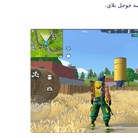
صة جوجل بلاي.
fovtech
05 أبريل 2021
fovtech
05 أبريل 2021