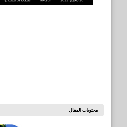
26 نوفمبر 2022
fovtech
الصفحة الرئيسية
محتويات المقال