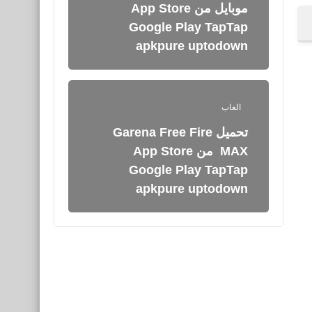
موبايل من App Store
Google Play TapTap
apkpure uptodown
العاب
تحميل Garena Free Fire
MAX ‏ من App Store
Google Play TapTap
apkpure uptodown
العاب
تحميل غارينا فري فايرFree
Fire من App Store Google