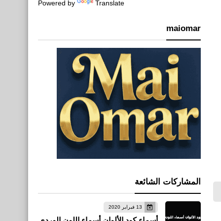
Powered by
Translate
maiomar
المشاركات الشائعة
13 فبراير 2020
أسماء كود الألوان أسماء اللون الوردي