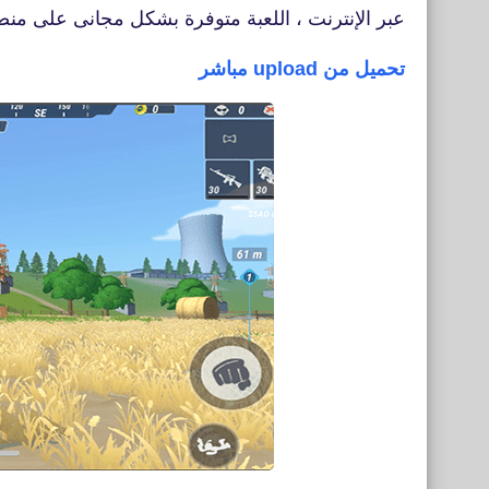
عبر الإنترنت ، اللعبة متوفرة بشكل مجانى على من
تحميل من upload مباشر