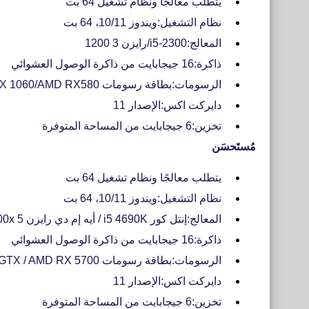
يتطلب معالجًا ونظام تشغيل 64 بت
نظام التشغيل:ويندوز 10/11، 64 بت
المعالج:i5-2300/رايزن 3 1200
ذاكرة:16 جيجابايت من ذاكرة الوصول العشوائي
الرسومات:بطاقة رسومات NVIDIA GeForce GTX 1060/AMD RX580
دايركت اكس:الإصدار 11
تخزين:6 جيجابايت من المساحة المتوفرة
مُستَحسَن
يتطلب معالجًا ونظام تشغيل 64 بت
نظام التشغيل:ويندوز 10/11، 64 بت
المعالج:إنتل كور i5 4690K / أيه إم دي رايزن 5 1500x
ذاكرة:16 جيجابايت من ذاكرة الوصول العشوائي
الرسومات:بطاقة رسومات NVidia GeForce 1080 GTX / AMD RX 5700
دايركت اكس:الإصدار 11
تخزين:6 جيجابايت من المساحة المتوفرة