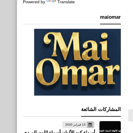
Powered by
Translate
maiomar
المشاركات الشائعة
13 فبراير 2020
أسماء كود الألوان أسماء اللون الوردي