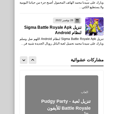
وبارك على سيدنا محمد الهاتف المحمول أصبح جزء من حياتنا اليومية
GEKISHINSQUADRA EM
ولا يستطيع الكثي…
للأندرويد
26 نوفمبر 2022
تنزيل Sigma Battle Royale Apk
لنظام Android
تنزيل Sigma Battle Royale Apk لنظام Android اللهم صل وسلم
العاب
وبارك على سيدنا محمد تحميل لعبة الباتل رويال الجديدة شبيه فر…
تنزيل لعبة TABS Pocket
Edition Playtest للأندرويد
مشاركات عشوائية
APK
العاب
تنزيل لعبة Pudgy Party -
Battle Royale للأيفون