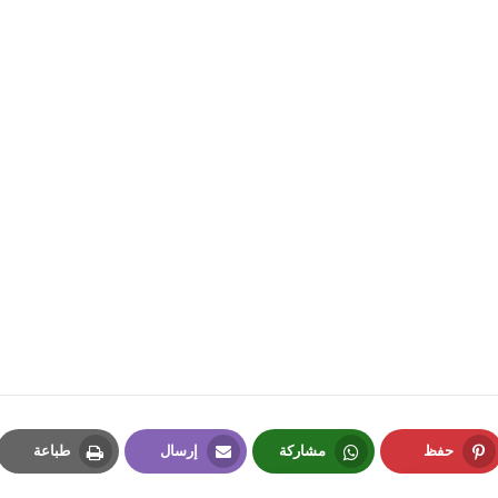
fovtech
22 يونيو 2025
fovtech
14 يونيو 2025
حفظ
مشاركة
إرسال
طباعة
Print
Email
Whatsapp
Pinterest