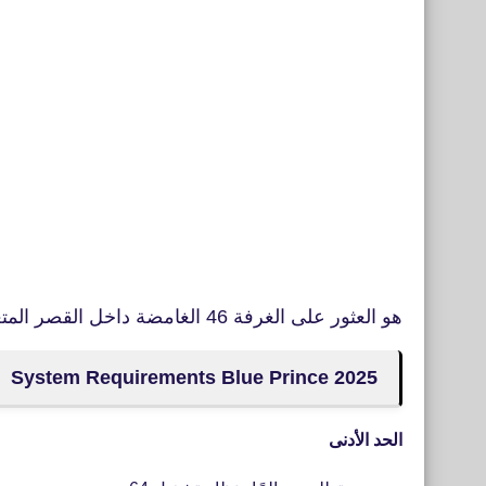
هو العثور على الغرفة 46 الغامضة داخل القصر المتغير باستمرار.
System Requirements Blue Prince 2025
الحد الأدنى