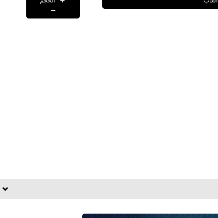
الحجم
العاب