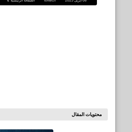
08 أبريل 2025
fovtech
الصفحة الرئيسية
محتويات المقال