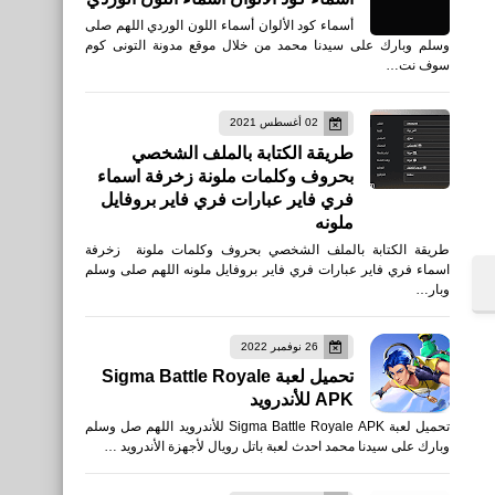
أسماء كود الألوان أسماء اللون الوردي اللهم صلى
وسلم وبارك على سيدنا محمد من خلال موقع مدونة التونى كوم
سوف نت…
02 أغسطس 2021
طريقة الكتابة بالملف الشخصي
بحروف وكلمات ملونة زخرفة اسماء
فري فاير عبارات فري فاير بروفايل
ملونه
طريقة الكتابة بالملف الشخصي بحروف وكلمات ملونة زخرفة
اسماء فري فاير عبارات فري فاير بروفايل ملونه اللهم صلى وسلم
وبار…
العاب
تنزيل لعبة DRAGON BALL
26 نوفمبر 2022
GEKISHINSQUADRA EM
تحميل لعبة Sigma Battle Royale
للأندرويد
APK للأندرويد
تحميل لعبة Sigma Battle Royale APK للأندرويد اللهم صل وسلم
وبارك على سيدنا محمد احدث لعبة باتل رويال لأجهزة الأندرويد …