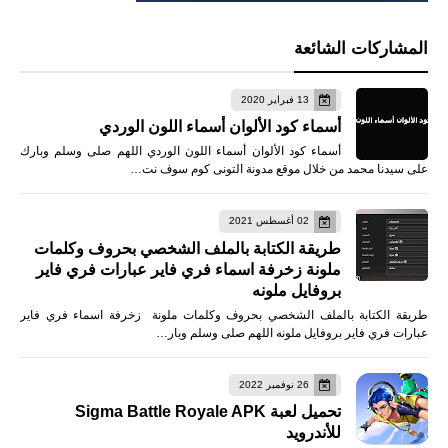
المشاركات الشائعة
13 فبراير 2020
أسماء كود الألوان أسماء اللون الوردي
أسماء كود الألوان أسماء اللون الوردي اللهم صلى وسلم وبارك
على سيدنا محمد من خلال موقع مدونة التونى كوم سوف نت…
02 أغسطس 2021
طريقة الكتابة بالملف الشخصي بحروف وكلمات
ملونة زخرفة اسماء فري فاير عبارات فري فاير
بروفايل ملونه
طريقة الكتابة بالملف الشخصي بحروف وكلمات ملونة زخرفة اسماء فري فاير
عبارات فري فاير بروفايل ملونه اللهم صلى وسلم وبار…
26 نوفمبر 2022
تحميل لعبة Sigma Battle Royale APK
للأندرويد