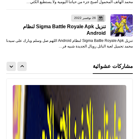
محمد الهاتف المحمول أصبح جزء من حياتنا اليومية ولا يستطيع الكثي…
26 نوفمبر 2022
تنزيل Sigma Battle Royale Apk لنظام
Android
تنزيل Sigma Battle Royale Apk لنظام Android اللهم صل وسلم وبارك على سيدنا
محمد تحميل لعبة الباتل رويال الجديدة شبيه فر…
مشاركات عشوائية