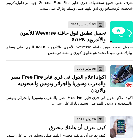
تعرف على جميع شخصيات فري فاير Garena Free Fire جوتا ،رافائيل،كرونو
شخصية كريستيانو رونالدو اللهم صلى وسلم وبارك على سيد…
02 أغسطس 2021
تحميل تطبيق فوق حافلة Weverse للأيفون
والأندرويد XAPK
تحميل تطبيق فوق حافلة Weverse للأيفون والأندرويد XAPK اللهم صلى وسلم
وبارك على سيدنا محمد هو تطبيق كوري ومنصة فى نفس ا…
05 يوليو 2023
اكواد اعلام الدول فى فري فاير Free Fire مصر
والمغرب وسوريا والجزائر وتونس والسعودية
والاردن
اكواد اعلام الدول فى فري فاير Free Fire مصر والمغرب وسوريا والجزائر وتونس
والسعودية والاردن اللهم صل وسلم وبارك على سي…
29 يوليو 2021
كيف تعرف أن هاتفك مخترق
كيف تعرف أن هاتفك مخترق اللهم صلى وسلم وبارك على سيدنا