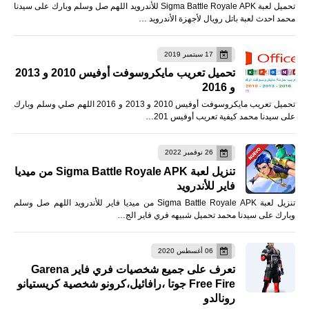
تحميل لعبة Sigma Battle Royale APK للأندرويد اللهم صل وسلم وبارك على سيدنا
محمد احدث لعبة باتل رويال لأجهزة الأندرويد …
17 سبتمبر 2019
تحميل تعريب مايكروسوفت أوفيس 2010 و 2013
و 2016
تحميل تعريب مايكروسوفت أوفيس 2010 و 2013 و 2016 اللهم صلي وسلم وبارك
على سيدنا محمد كيفية تعريب أوفيس 201…
26 نوفمبر 2022
تنزيل لعبة Sigma Battle Royale APK من ميديا
فاير للأندرويد
تنزيل لعبة Sigma Battle Royale APK من ميديا فاير للأندرويد اللهم صل وسلم
وبارك على سيدنا محمد تحميل شبيهه فري فاير الج…
06 أغسطس 2020
تعرف على جميع شخصيات فري فاير Garena
Free Fire جوتا ،رافائيل،كرونو شخصية كريستيانو
رونالدو