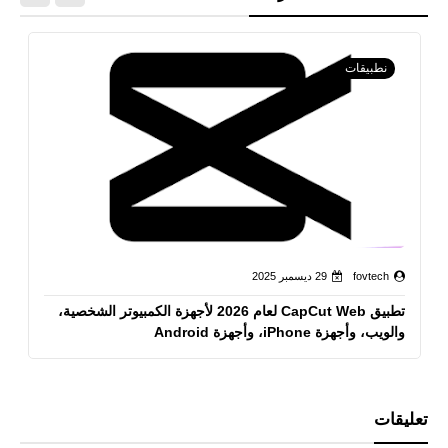
نطبيقات
fovtech
29 ديسمبر 2025
تطبيق CapCut Web لعام 2026 لأجهزة الكمبيوتر الشخصية،
والويب، وأجهزة iPhone، وأجهزة Android
تعليقات