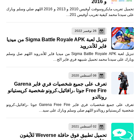
و 2016
تحميل تعريب مايكروسوفت أوفيس 2010 و 2013 و 2016 اللهم صلي وسلم وبارك
على سيدنا محمد كيفية تعريب أوفيس 201…
26 نوفمبر 2022
تنزيل لعبة Sigma Battle Royale APK من ميديا
فاير للأندرويد
تنزيل لعبة Sigma Battle Royale APK من ميديا فاير للأندرويد اللهم صل وسلم
وبارك على سيدنا محمد تحميل شبيهه فري فاير الج…
06 أغسطس 2020
تعرف على جميع شخصيات فري فاير Garena
Free Fire جوتا ،رافائيل،كرونو شخصية كريستيانو
رونالدو
تعرف على جميع شخصيات فري فاير Garena Free Fire جوتا ،رافائيل،كرونو
شخصية كريستيانو رونالدو اللهم صلى وسلم وبارك على سيد…
02 أغسطس 2021
تحميل تطبيق فوق حافلة Weverse للأيفون