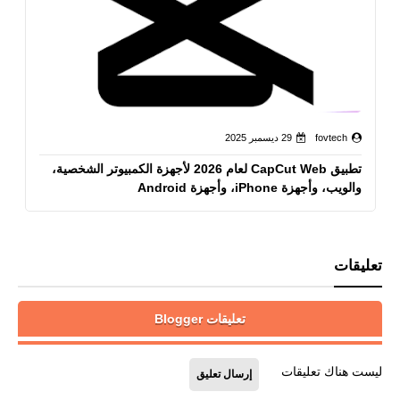
fovtech
29 ديسمبر 2025
تطبيق CapCut Web لعام 2026 لأجهزة الكمبيوتر الشخصية،
والويب، وأجهزة iPhone، وأجهزة Android
تعليقات
تعليقات Blogger
ليست هناك تعليقات
إرسال تعليق