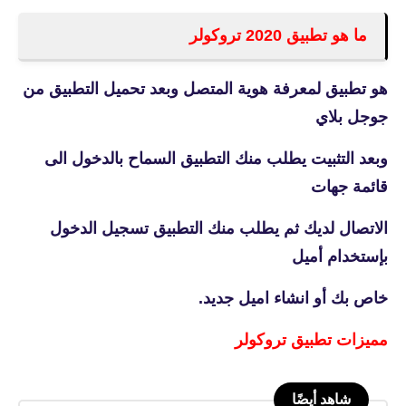
ما هو تطبيق 2020 تروكولر
هو تطبيق لمعرفة هوية المتصل وبعد تحميل التطبيق من
جوجل بلاي
وبعد التثبيت يطلب منك التطبيق السماح بالدخول الى
قائمة جهات
الاتصال لديك ثم يطلب منك التطبيق تسجيل الدخول
بإستخدام أميل
خاص بك أو انشاء اميل جديد.
مميزات تطبيق
تروكولر
شاهد أيضًا