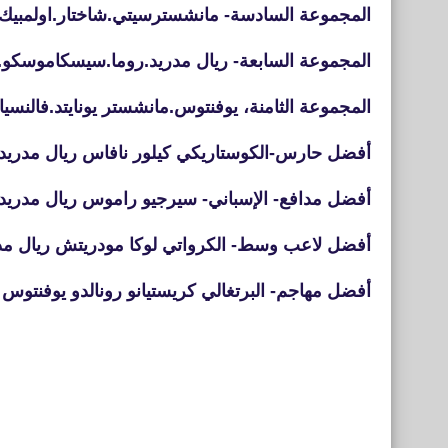
المجموعة السادسة- مانشسترسيتي.شاختار.اولمبيك ل
المجموعة السابعة- ريال مدريد.روما.سيسكاموسكو.ف
المجموعة الثامنة، يوفنتوس.مانشستر يونايتد.فالنسيا.
أفضل حارس-الكوستاريكي كيلور نافاس ريال مدريد
أفضل مدافع- الإسباني- سيرجيو راموس ريال مدريد
أفضل لاعب وسط- الكرواتي لوكا مودريتش ريال مد
أفضل مهاجم- البرتغالي كريستيانو رونالدو يوفنتوس