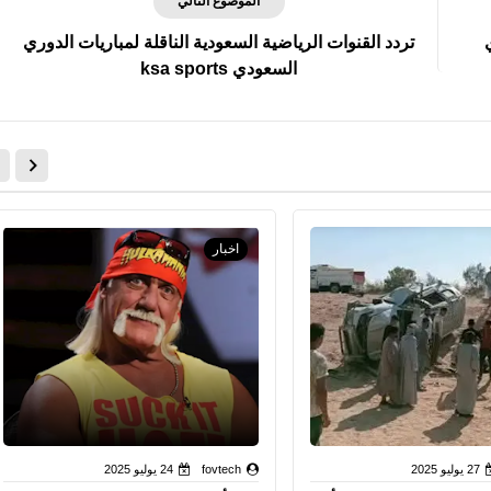
الموضوع التالي
تردد القنوات الرياضية السعودية الناقلة لمباريات الدوري
السعودي ksa sports
fovtech
27 يناير 2021
اخبار
fovtech
27 يناير 2021
27 يوليو 2025
fovtech
24 يوليو 2025