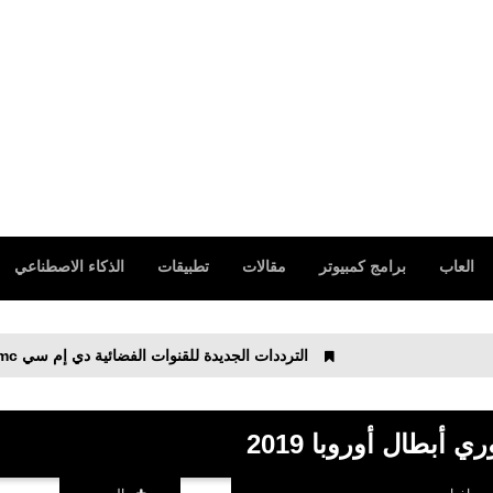
العاب
برامج كمبيوتر
مقالات
تطبيقات
الذكاء الاصطناعي
الترددات الجديدة للقنوات الفضائية دي إم سي dmc
ت
ي أبطال أوروبا 2019