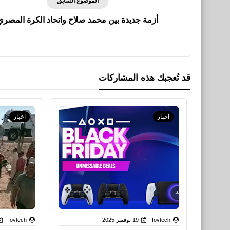
الموضوع السابق
أزمة جديدة بين محمد صلاح واتحاد الكرة المصري
قد تُعجبك هذه المشاركات
اخبار
اخبار
fovtech
19 نوفمبر 2025
fovtech