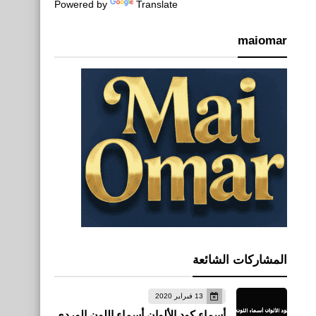
Powered by
Translate
maiomar
المشاركات الشائعة
13 فبراير 2020
أسماء كود الألوان أسماء اللون الوردي