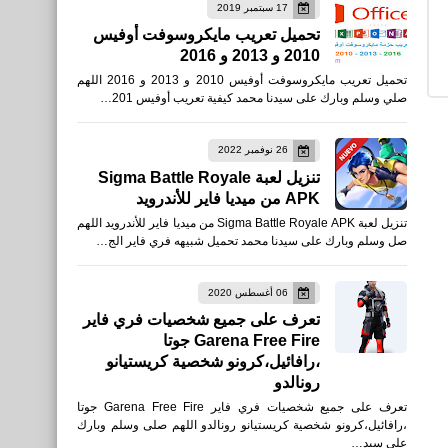
17 سبتمبر 2019
اخبار
تحميل تعريب مايكروسوفت أوفيس
2010 و 2013 و 2016
أفضل إعدادات الحساسية -
تحميل تعريب مايكروسوفت أوفيس 2010 و 2013 و 2016 اللهم
الدوران - الجيروسكوب في
صلي وسلم وبارك على سيدنا محمد كيفية تعريب أوفيس 201…
PUBG Mobile 2021
26 نوفمبر 2022
تنزيل لعبة Sigma Battle Royale
APK من ميديا فاير للأندرويد
تنزيل لعبة Sigma Battle Royale APK من ميديا فاير للأندرويد اللهم
صل وسلم وبارك على سيدنا محمد تحميل شبيهه فري فاير الج…
العاب
06 أغسطس 2020
تعرف على جميع شخصيات فري فاير
للأيفون والأندرويد XAPK
Garena Free Fire جوتا
،رافائيل،كرونو شخصية كريستيانو
رونالدو
تعرف على جميع شخصيات فري فاير Garena Free Fire جوتا
،رافائيل،كرونو شخصية كريستيانو رونالدو اللهم صلى وسلم وبارك
على سيد…