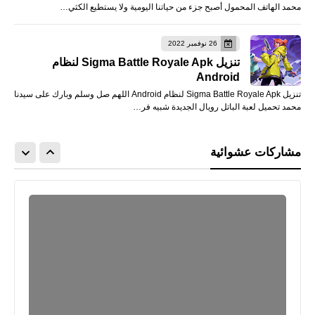
محمد الهاتف المحمول أصبح جزء من حياتنا اليومية ولا يستطيع الكثي…
26 نوفمبر 2022
تنزيل Sigma Battle Royale Apk لنظام
Android
تنزيل Sigma Battle Royale Apk لنظام Android اللهم صل وسلم وبارك على سيدنا
محمد تحميل لعبة الباتل رويال الجديدة شبيه فر…
مشاركات عشوائية
رياضة