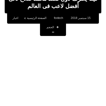
بلوجر
أفضل لاعب فى العالم
اخبار
15 سبتمبر 2018
fovtech
الصفحة الرئيسية
اخبار
العاب
الحجم
برامج كمبيوتر
مقالات
تطبيقات
الذكاء الاصطناعي
اخبار الخليج
تكنولوجيا