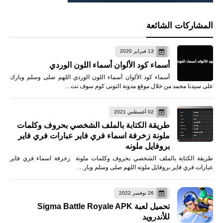
المشاركات الشائعة
13 فبراير 2020
أسماء كود الألوان أسماء اللون الوردي
أسماء كود الألوان أسماء اللون الوردي اللهم صلى وسلم وبارك
على سيدنا محمد من خلال موقع مدونة التونى كوم سوف نت…
02 أغسطس 2021
طريقة الكتابة بالملف الشخصي بحروف وكلمات
ملونة زخرفة اسماء فري فاير عبارات فري فاير
بروفايل ملونه
طريقة الكتابة بالملف الشخصي بحروف وكلمات ملونة زخرفة اسماء فري فاير
عبارات فري فاير بروفايل ملونه اللهم صلى وسلم وبار…
26 نوفمبر 2022
تحميل لعبة Sigma Battle Royale APK
للأندرويد