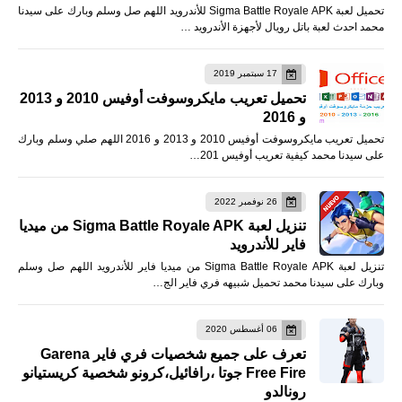
تحميل لعبة Sigma Battle Royale APK للأندرويد اللهم صل وسلم وبارك على سيدنا
محمد احدث لعبة باتل رويال لأجهزة الأندرويد …
17 سبتمبر 2019
تحميل تعريب مايكروسوفت أوفيس 2010 و 2013
و 2016
تحميل تعريب مايكروسوفت أوفيس 2010 و 2013 و 2016 اللهم صلي وسلم وبارك
على سيدنا محمد كيفية تعريب أوفيس 201…
26 نوفمبر 2022
تنزيل لعبة Sigma Battle Royale APK من ميديا
فاير للأندرويد
تنزيل لعبة Sigma Battle Royale APK من ميديا فاير للأندرويد اللهم صل وسلم
وبارك على سيدنا محمد تحميل شبيهه فري فاير الج…
06 أغسطس 2020
تعرف على جميع شخصيات فري فاير Garena
Free Fire جوتا ،رافائيل،كرونو شخصية كريستيانو
رونالدو