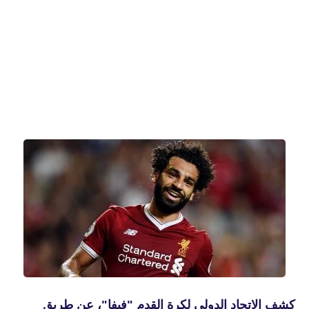
كشف الاتحاد الدولى لكرة القدم "فيفا"، عن طريق