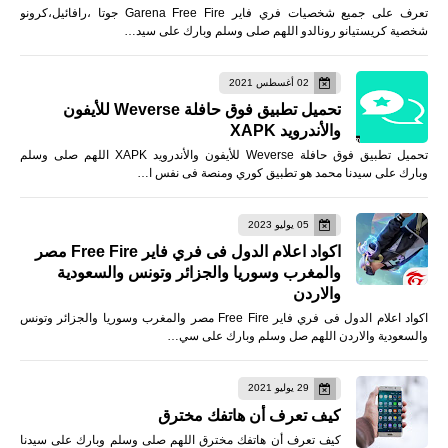
تعرف على جميع شخصيات فري فاير Garena Free Fire جوتا ،رافائيل،كرونو
شخصية كريستيانو رونالدو اللهم صلى وسلم وبارك على سيد…
02 أغسطس 2021
تحميل تطبيق فوق حافلة Weverse للأيفون
والأندرويد XAPK
تحميل تطبيق فوق حافلة Weverse للأيفون والأندرويد XAPK اللهم صلى وسلم
وبارك على سيدنا محمد هو تطبيق كوري ومنصة فى نفس ا…
05 يوليو 2023
اكواد اعلام الدول فى فري فاير Free Fire مصر
والمغرب وسوريا والجزائر وتونس والسعودية
والاردن
اكواد اعلام الدول فى فري فاير Free Fire مصر والمغرب وسوريا والجزائر وتونس
والسعودية والاردن اللهم صل وسلم وبارك على سي…
29 يوليو 2021
كيف تعرف أن هاتفك مخترق
كيف تعرف أن هاتفك مخترق اللهم صلى وسلم وبارك على سيدنا