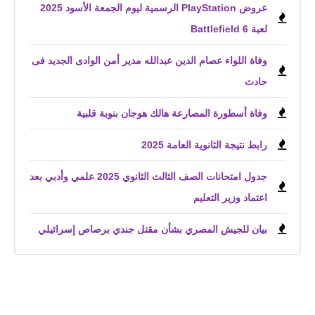
عروض PlayStation الرسمية ليوم الجمعة الأسود 2025
لعبة Battlefield 6
وفاة اللواء عصام الدين عبدالله مدير أمن الوادى الجديد فى
حادث
وفاة أسطورة المصارعة هالك هوجان بنوبة قلبية
رابط نتيجة الثانوية العامة 2025
جدول امتحانات الصف الثالث الثانوي 2025 علمي وأدبي بعد
اعتماد وزير التعليم
بيان للجيش المصري بشأن مقتل جندي برصاص إسرائيلي