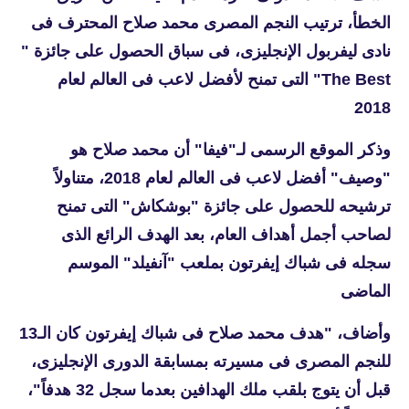
الخطأ، ترتيب النجم المصرى محمد صلاح المحترف فى
نادى ليفربول الإنجليزى، فى سباق الحصول على جائزة "
The Best" التى تمنح لأفضل لاعب فى العالم لعام
2018
وذكر الموقع الرسمى لـ"فيفا" أن محمد صلاح هو
"وصيف" أفضل لاعب فى العالم لعام 2018، متناولاً
ترشيحه للحصول على جائزة "بوشكاش" التى تمنح
لصاحب أجمل أهداف العام، بعد الهدف الرائع الذى
سجله فى شباك إيفرتون بملعب "آنفيلد" الموسم
الماضى
وأضاف، "هدف محمد صلاح فى شباك إيفرتون كان الـ13
للنجم المصرى فى مسيرته بمسابقة الدورى الإنجليزى،
قبل أن يتوج بلقب ملك الهدافين بعدما سجل 32 هدفاً"،