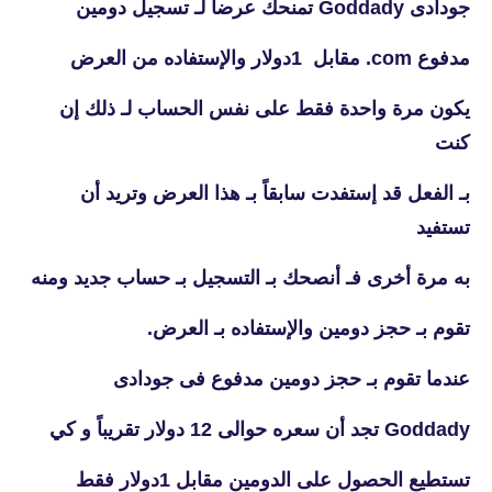
جودادى Goddady تمنحك عرضاً لـ تسجيل دومين
مدفوع com. مقابل 1دولار والإستفاده من العرض
يكون مرة واحدة فقط على نفس الحساب لـ ذلك إن
كنت
بـ الفعل قد إستفدت سابقاً بـ هذا العرض وتريد أن
تستفيد
به مرة أخرى فـ أنصحك بـ التسجيل بـ حساب جديد ومنه
تقوم بـ حجز دومين والإستفاده بـ العرض.
عندما تقوم بـ حجز دومين مدفوع فى جودادى
Goddady تجد أن سعره حوالى 12 دولار تقريباً و كي
تستطيع الحصول على الدومين مقابل 1دولار فقط