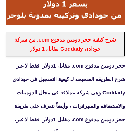
شرح كيفية حجز دومين مدفوع com. من شركة
جودادى Goddady مقابل 1 دولار
حجز دومين مدفوع com. مقابل 1دولار فقط لا غير
شرح الطريقه الصحيحه لـ كيفية التسجيل فى جودادى
Goddady وهى شركه عملاقه فى مجال الدومينات
والاستضافه والسيرفرات ، وأيضاً نتعرف على طريقة
حجز دومين مدفوع com. مقابل 1دولار فقط لا غير.