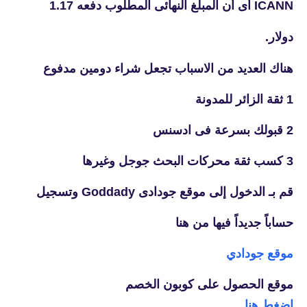
ICANN أى أن المبلغ النهائى المطلوب دفعه 1.17
دولار.
هناك العديد من الاسباب تجعل شراء دومين مدفوع
1 ثقة الزائر للمدونة
2 قبولك بسرعة فى ادسنس
3 كسب ثقة محركات البحث جوجل وغيرها
قم بـ الدخول إلى موقع جودادى Goddady وتسجيل
حساباً جديداً فيها من هنا
موقع جودادي
موقع الحصول على كوبون الخصم
اضغط هنا