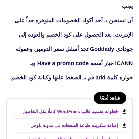
يجب
أن تستعين بـ أحد أكواد الخصومات المتوفره جداً على
الإنترنت. بعد الحصول على كود الخصم والعوده إلى
جودادى Goddady تجد أسفل سعر الدومين وعمولة
ICANN خيار أسمه Have a promo code وبـ
جواره كلمة add قم بـ الضغط عليها وكتابة كود الخصم
شاهد أيضًا
خطوات تصميم قالب WordPress كاملًا بكل التفاصيل
إضافة سكربت طباعة الصفحات فى مدونة بلوجر