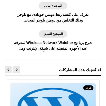
الموضوع التالي
تعرف على كيفية ربط دومين جودادى مع بلوجر
وذلك للتخلص من دومين بلوجر المجانى
الموضوع السابق
شرح برنامج Wireless Network Watcher لمعرفة
عدد الأجهزه المتصله على شبكة الإنترنت وهل
شبكتك مخترقه أم لا
قد تُعجبك هذه المشاركات
بلوجر