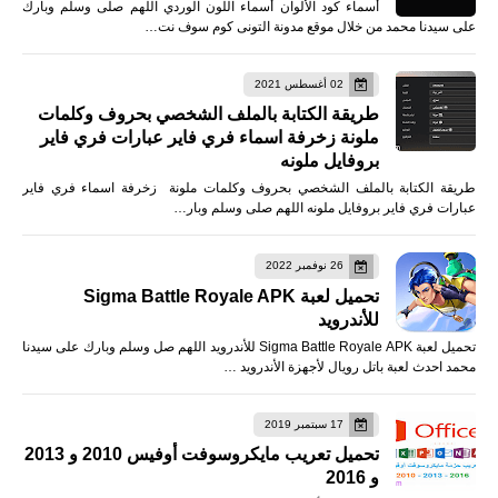
أسماء كود الألوان أسماء اللون الوردي اللهم صلى وسلم وبارك
على سيدنا محمد من خلال موقع مدونة التونى كوم سوف نت…
02 أغسطس 2021
طريقة الكتابة بالملف الشخصي بحروف وكلمات
ملونة زخرفة اسماء فري فاير عبارات فري فاير
بروفايل ملونه
طريقة الكتابة بالملف الشخصي بحروف وكلمات ملونة زخرفة اسماء فري فاير
عبارات فري فاير بروفايل ملونه اللهم صلى وسلم وبار…
26 نوفمبر 2022
تحميل لعبة Sigma Battle Royale APK
للأندرويد
تحميل لعبة Sigma Battle Royale APK للأندرويد اللهم صل وسلم وبارك على سيدنا
محمد احدث لعبة باتل رويال لأجهزة الأندرويد …
17 سبتمبر 2019
تحميل تعريب مايكروسوفت أوفيس 2010 و 2013
و 2016