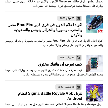
تحميل تطبيق فوق حافلة Weverse للأيفون والأندرويد XAPK اللهم صلى وسلم
وبارك على سيدنا محمد هو تطبيق كوري ومنصة فى نفس ا…
05 يوليو 2023
اكواد اعلام الدول فى فري فاير Free Fire مصر
والمغرب وسوريا والجزائر وتونس والسعودية
والاردن
اكواد اعلام الدول فى فري فاير Free Fire مصر والمغرب وسوريا والجزائر وتونس
والسعودية والاردن اللهم صل وسلم وبارك على سي…
29 يوليو 2021
كيف تعرف أن هاتفك مخترق
كيف تعرف أن هاتفك مخترق اللهم صلى وسلم وبارك على سيدنا
محمد الهاتف المحمول أصبح جزء من حياتنا اليومية ولا يستطيع الكثي…
26 نوفمبر 2022
تنزيل Sigma Battle Royale Apk لنظام
Android
تنزيل Sigma Battle Royale Apk لنظام Android اللهم صل وسلم وبارك على سيدنا