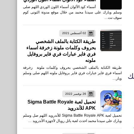
أسماء كود الألوان أسماء اللون الوردي اللهم صلى
وسلم وبارك على سيدنا محمد من خلال موقع مدونة التونى كوم
سوف نت…
02 أغسطس 2021
طريقة الكتابة بالملف الشخصي
بحروف وكلمات ملونة زخرفة اسماء
فري فاير عبارات فري فاير بروفايل
ملونه
طريقة الكتابة بالملف الشخصي بحروف وكلمات ملونة زخرفة
اسماء فري فاير عبارات فري فاير بروفايل ملونه اللهم صلى وسلم
ك
وبار…
26 نوفمبر 2022
تحميل لعبة Sigma Battle Royale
APK للأندرويد
تحميل لعبة Sigma Battle Royale APK للأندرويد اللهم صل وسلم
وبارك على سيدنا محمد احدث لعبة باتل رويال لأجهزة الأندرويد …