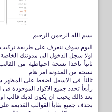
بسم الله الرحمن الرحيم
اليوم سوف نتعرف على طريقة تركيب ق
اولا سجل الدخول الى مدونتك الخاصة 
ثانيأ تاخذا نسخة احتياطية من الق
نسخة من المدونة امر هام
ثالثأ فى الاسفل اضغط على المظهر سو
رأبعأ تحدد جميع الاكواد الموجودة فى 
بعد ذالك يجيب ان يكون لديك قالب او 
بحذف جميع بقايأ القوالب القديمة على 