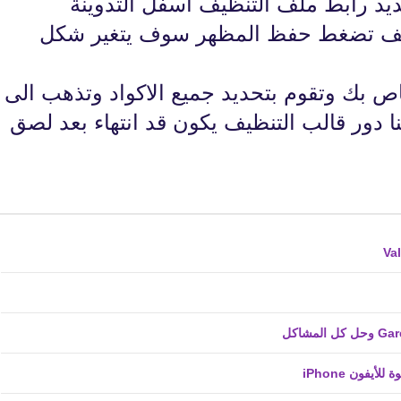
د رابط ملف التنظيف اسفل التدوينة
08 سبتمبر 2022
ظيف تضغط حفظ المظهر سوف يتغير شكل
اص بك وتقوم بتحديد جميع الاكواد وتذهب الى
 دور قالب التنظيف يكون قد انتهاء بعد لصق
fovtech
19 سبتمبر 2022
fovtech
16 سبتمبر 2022