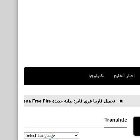
اخبار الخليج
تكنولوجيا
تحميل قارينا فري فاير: بداية جديدة Garena Free Fire التحديث الجديد
Translate