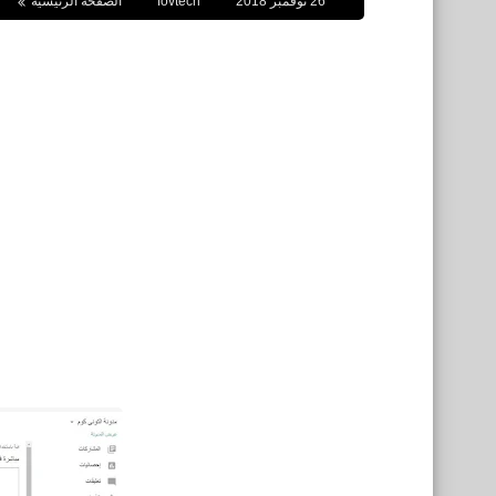
26 نوفمبر 2018
fovtech
الصفحة الرئيسية