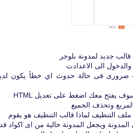
الب جديد لمدونة بلوجر
والدخول الى الاعدادت
الب ضرورى فى حالة حدوث اي خطأ يكون لدي
ف يفتح معك اضغط على تعديل HTML
المربع وتحذف الجميع
ملف التنظيف لماذا قالب التنظيف هو يقوم
المدونة ويجعل المدونة خالية من اى اكواد قد
fovtech