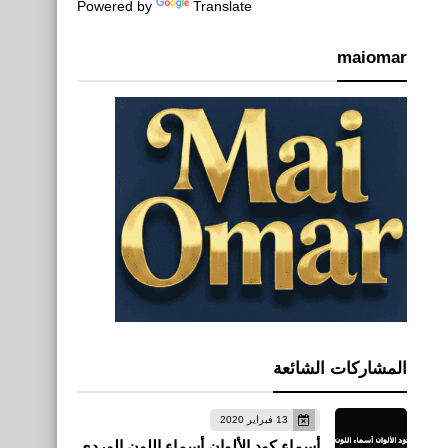
Powered by
Translate
maiomar
المشاركات الشائعة
13 فبراير 2020
أسماء كود الألوان أسماء اللون الوردي