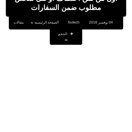
بلوجر
مطلوب ضمن السفارات
اخبار
04 نوفمبر 2018
fovtech
الصفحة الرئيسية
مقالات
العاب
الحجم
برامج كمبيوتر
مقالات
تطبيقات
الذكاء الاصطناعي
اخبار الخليج
تكنولوجيا