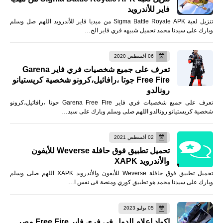
فاير للأندرويد
تنزيل لعبة Sigma Battle Royale APK من ميديا فاير للأندرويد اللهم صل وسلم
وبارك على سيدنا محمد تحميل شبيهه فري فاير الج…
06 أغسطس 2020
تعرف على جميع شخصيات فري فاير Garena
Free Fire جوتا ،رافائيل،كرونو شخصية كريستيانو
رونالدو
تعرف على جميع شخصيات فري فاير Garena Free Fire جوتا ،رافائيل،كرونو
شخصية كريستيانو رونالدو اللهم صلى وسلم وبارك على سيد…
02 أغسطس 2021
تحميل تطبيق فوق حافلة Weverse للأيفون
والأندرويد XAPK
تحميل تطبيق فوق حافلة Weverse للأيفون والأندرويد XAPK اللهم صلى وسلم
وبارك على سيدنا محمد هو تطبيق كوري ومنصة فى نفس ا…
05 يوليو 2023
اكواد اعلام الدول فى فري فاير Free Fire مصر