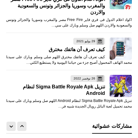
والمغرب وسوريا والجزائر وتونس والسعودية
والاردن
اكواد اعلام الدول فى فري فاير Free Fire مصر والمغرب وسوريا والجزائر وتونس
والسعودية والاردن اللهم صل وسلم وبارك على سي…
29 يوليو 2021
كيف تعرف أن هاتفك مخترق
كيف تعرف أن هاتفك مخترق اللهم صلى وسلم وبارك على سيدنا
محمد الهاتف المحمول أصبح جزء من حياتنا اليومية ولا يستطيع الكثي…
26 نوفمبر 2022
تنزيل Sigma Battle Royale Apk لنظام
Android
تنزيل Sigma Battle Royale Apk لنظام Android اللهم صل وسلم وبارك على سيدنا
محمد تحميل لعبة الباتل رويال الجديدة شبيه فر…
مشاركات عشوائية