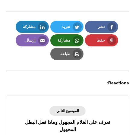
نشر
تغريد
مشاركة
LinkedIn
Twitter
Facebook
حفظ
مشاركة
إرسال
Email
Whatsapp
Pinterest
طباعة
Print
Reactions:
الموضوع التالي
تعرف على الغلام المجهول وماذا فعل البطل
المجهول