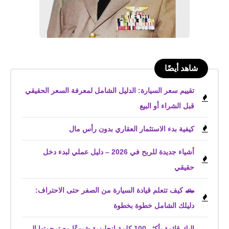
شاهد أيضًا
تقييم سعر السيارة: الدليل الشامل لمعرفة السعر الحقيقي
قبل الشراء أو البيع
كيفية بدء الاستثمار العقاري بدون رأس مال
أشياء جديدة للربح في 2026 – دليل عملي لبدء دخل
حقيقي
🛻 كيف تتعلم قيادة السيارة من الصفر حتى الاحتراف:
دليلك الشامل خطوة بخطوة
إليك قائمة بأكثر 100 كلمة إنجليزية شيوعًا مع ترجمتها إلى