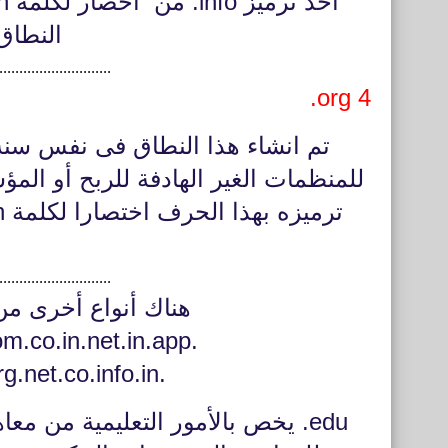
النطاق
............................
4 org.
للمنظمات الغير الهادفة للربح أو المؤ
............................
هناك أنواع أخرى من
.club .mobi. pro.online.live.com.co.in.net.in.app
.app.org.in.firm.in.ind.in.org.net.co.info.in
edu. يخص بالأمور التعليمية من م