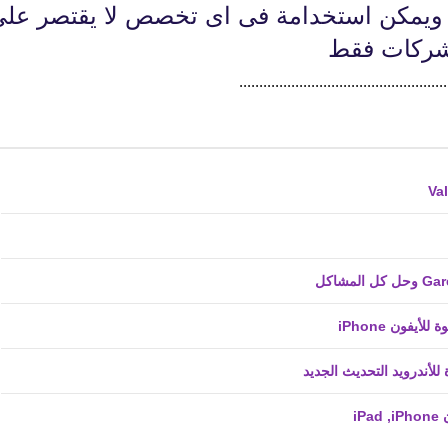
ز له net. اختصارا لكلمة network. ويمكن استخدامة فى اى تخصص لا يقتصر عل
شركات فقط
....................................................
fovtech
29 نوفمبر 2020
fovtech
28 نوفمبر 2020