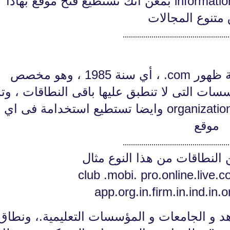
أخد ترميز info. من اخصار لكلمة information بمعن انك تستطيع فتح موقع بهاذا
 متنوع المجالات
....................................................
fovtech
29 نوفمبر 2020
تم انشاء هذا النطاق فى نفس سنة ظهور com. ، أي سنة 1985 ، وهو مخصص
سسات التى لا تنطبق عليها باقى النطاقات ، وت
ترميزه بهذا الحرف اختصارا لكلمة organization وايضا تستطيع استخدامة فى اي
موقع
....................................................
fovtech
 النطاقات من هذا النوع مثال
29 نوفمبر 2020
عاهد و الجامعات و المؤسسات التعليمية.، ونطاق