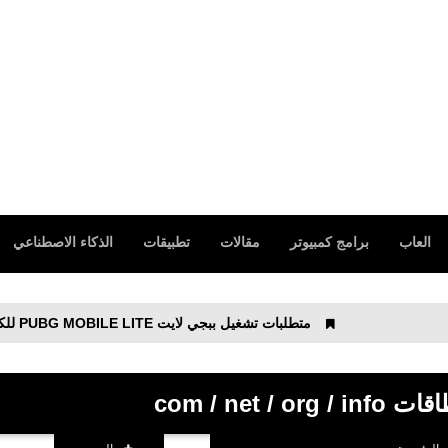
العاب
برامج كمبيوتر
مقالات
تطبيقات
الذكاء الاصطناعي
متطلبات تشغيل ببجي لايت PUBG MOBILE LITE‏ للكمبيوتر التحديث الجديد
com / net /