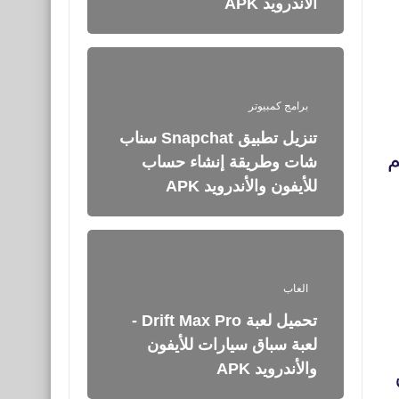
الأندرويد APK
برامج كمبيوتر
تنزيل تطبيق Snapchat سناب
م
شات وطريقة إنشاء حساب
للأيفون والأندرويد APK
العاب
تحميل لعبة Drift Max Pro -
لعبة سباق سيارات للأيفون
والأندرويد APK