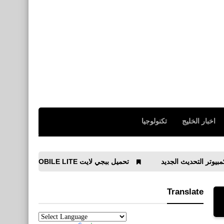
اخبار الخليج
تكنولوجيا
تحميل ببجي لايت PUBG MOBILE LITE‏ للأندرويد APK للأجهزة الضعيفة
Translate