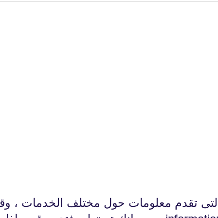
fovtech
29 نوفمبر 2020
fovtech
29 نوفمبر 2020
التى تقدم معلومات حول مختلف الخدمات ، وق