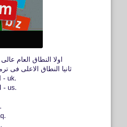
اولا النطاق العام عالى المستوى كا .
ثانيا النطاق الاعلى فى ترم
.uk - المملكة المتحدة
.us - الولايات المتحدة
.eg
.jo - الأر
.aq - أنتاركتيكا
.cn - الصين