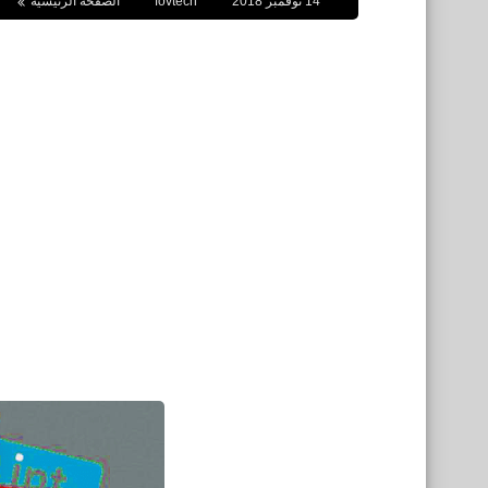
14 نوفمبر 2018
fovtech
الصفحة الرئيسية