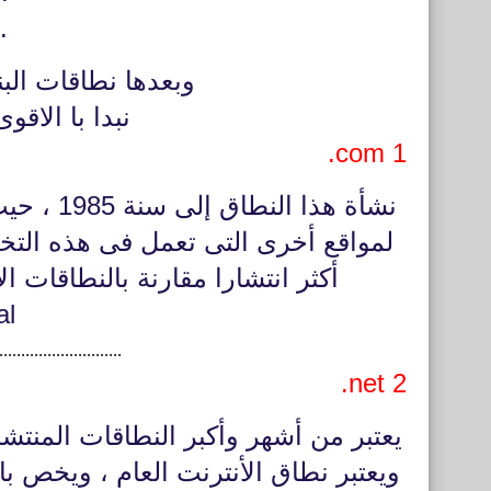
.de - ألمانيا
وبعدها نطاقات البنية 
نبدا با الاقو
1 com.
نشأة هذا
لمواقع أخرى التى تعمل فى هذه التخص
al
............................
2 net.
يعتبر من أشهر وأكبر النطاقات المنتشر
ويعتبر نطاق الأنترنت العام ، ويخص 