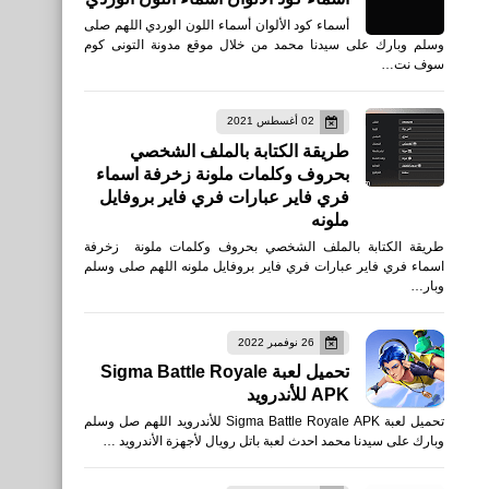
أسماء كود الألوان أسماء اللون الوردي اللهم صلى
وسلم وبارك على سيدنا محمد من خلال موقع مدونة التونى كوم
سوف نت…
02 أغسطس 2021
طريقة الكتابة بالملف الشخصي
بحروف وكلمات ملونة زخرفة اسماء
فري فاير عبارات فري فاير بروفايل
ملونه
طريقة الكتابة بالملف الشخصي بحروف وكلمات ملونة زخرفة
اسماء فري فاير عبارات فري فاير بروفايل ملونه اللهم صلى وسلم
وبار…
اخبار
26 نوفمبر 2022
أهداف الهلال والنصر السعودي
تحميل لعبة Sigma Battle Royale
كأس خادم الحرمين الشريفين
APK للأندرويد
تحميل لعبة Sigma Battle Royale APK للأندرويد اللهم صل وسلم
وبارك على سيدنا محمد احدث لعبة باتل رويال لأجهزة الأندرويد …