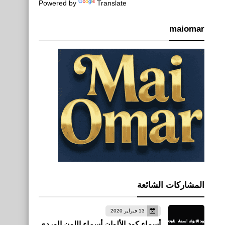
Powered by
Translate
maiomar
المشاركات الشائعة
13 فبراير 2020
أسماء كود الألوان أسماء اللون الوردي