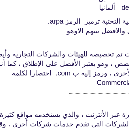
29 نوفمبر 2020
التحتية ترميز الرمز arpa.
ى والافضل بينهم الاوهو
 النطاق إلى سنة 1985 ، حيث تم تخصيصه للهيئات والشركات التجارية وأي
fovtech
ص ، وهو يعتبر الأفضل على الإطلاق ، كما أنه
29 نوفمبر 2020
أكثر انتشارا مقارنة بالنطاقات الأخرى ، ورمز إليه ب com. اختصارا لكلمة
Commerci
....................................................
ة عبر الأنترنت ، والذي يستخدمه مواقع كثيرة 
fovtech
29 نوفمبر 2020
بالشركات التي تقدم خدمات شركات أخرى ، وق