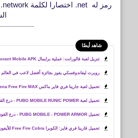
رم
ال
............................
شاهد أيضًا
تنزيل لعبة فالورانت: عملية برايمال Valorant Mobile APK
روبرت ليفاندوفسكي يفوز بجائزة أفضل لاعب في العالم
تحميل لعبة جارينا فري فاير ماكس Garena Free Fire MAX‏ وحل كل المشاكل
تحميل لعبة PUBG MOBILE RUNIC POWER - درع القوة للأيفون iPhone
تحميل PUBG MOBILE - POWER ARMOR - درع القوة للأندرويد التحديث الجديد
تحميل قارينا فري فاير: الكوبرا Free Fire Cobra للأيفون iPhone,‏ iPad