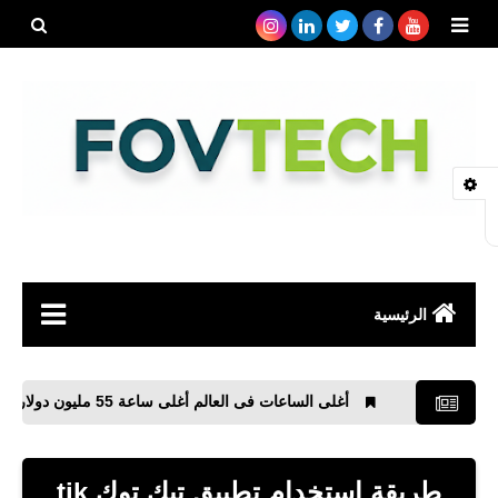
بحث هذه
المدونة
الإلكتروني
الرئيسية
صحة
ة
أغلى الساعات فى العالم أغلى ساعة 55 مليون دولار الجز الثانى
رياضة
مواقع
طريقة استخدام تطبيق تيك توك tik