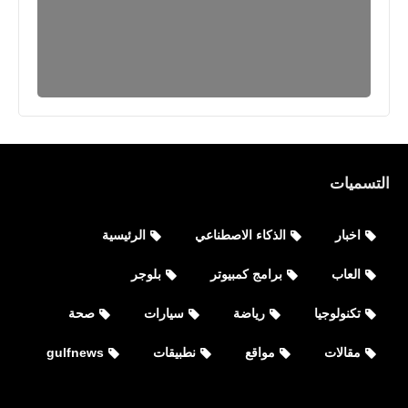
التسميات
اخبار
الذكاء الاصطناعي
الرئيسية
العاب
برامج كمبيوتر
بلوجر
تكنولوجيا
رياضة
سيارات
صحة
نطبيقات
أفضل 3 تطبيقات لبيع وشراء الأشياء
مقالات
مواقع
نطبيقات
gulfnews
المستعملة للاندرويد