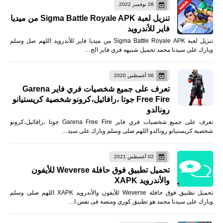
26 نوفمبر 2022
تنزيل لعبة Sigma Battle Royale APK من ميديا
فاير للأندرويد
تنزيل لعبة Sigma Battle Royale APK من ميديا فاير للأندرويد اللهم صل وسلم
وبارك على سيدنا محمد تحميل شبيهه فري فاير الج…
06 أغسطس 2020
تعرف على جميع شخصيات فري فاير Garena
Free Fire جوتا ،رافائيل،كرونو شخصية كريستيانو
رونالدو
تعرف على جميع شخصيات فري فاير Garena Free Fire جوتا ،رافائيل،كرونو
شخصية كريستيانو رونالدو اللهم صلى وسلم وبارك على سيد…
02 أغسطس 2021
تحميل تطبيق فوق حافلة Weverse للأيفون
والأندرويد XAPK
تحميل تطبيق فوق حافلة Weverse للأيفون والأندرويد XAPK اللهم صلى وسلم
وبارك على سيدنا محمد هو تطبيق كوري ومنصة فى نفس ا…