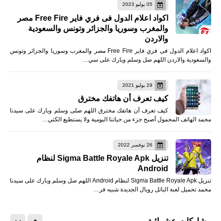
05 يوليو 2023
اكواد اعلام الدول فى فري فاير Free Fire مصر
والمغرب وسوريا والجزائر وتونس والسعودية
والاردن
اكواد اعلام الدول فى فري فاير Free Fire مصر والمغرب وسوريا والجزائر وتونس
والسعودية والاردن اللهم صل وسلم وبارك على سي…
29 يوليو 2021
كيف تعرف أن هاتفك مخترق
كيف تعرف أن هاتفك مخترق اللهم صلى وسلم وبارك على سيدنا
محمد الهاتف المحمول أصبح جزء من حياتنا اليومية ولا يستطيع الكثي…
26 نوفمبر 2022
تنزيل Sigma Battle Royale Apk لنظام
Android
تنزيل Sigma Battle Royale Apk لنظام Android اللهم صل وسلم وبارك على سيدنا
محمد تحميل لعبة الباتل رويال الجديدة شبيه فر…