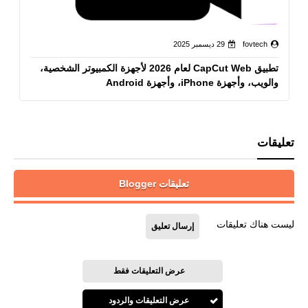
fovtech
29 ديسمبر 2025
تطبيق CapCut Web لعام 2026 لأجهزة الكمبيوتر الشخصية،
والويب، وأجهزة iPhone، وأجهزة Android
تعليقات
تعليقات Blogger
ليست هناك تعليقات
إرسال تعليق
عرض التعليقات فقط
عرض التعليقات والردود