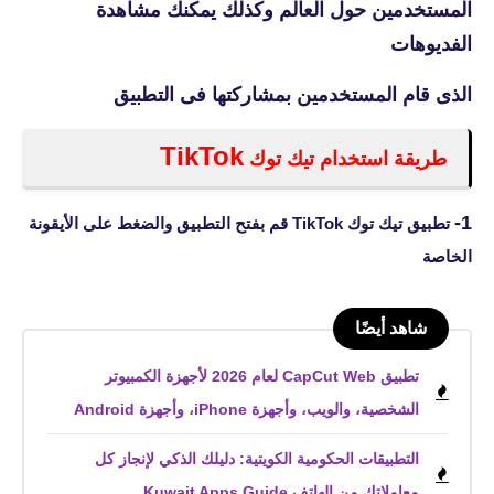
المستخدمين حول العالم وكذلك يمكنك مشاهدة
الفديوهات
الذى قام المستخدمين بمشاركتها فى التطبيق
TikTok
طريقة استخدام تيك توك
1-
تطبيق تيك توك TikTok قم بفتح التطبيق والضغط على الأيقونة
الخاصة
شاهد أيضًا
تطبيق CapCut Web لعام 2026 لأجهزة الكمبيوتر
الشخصية، والويب، وأجهزة iPhone، وأجهزة Android
التطبيقات الحكومية الكويتية: دليلك الذكي لإنجاز كل
معاملاتك من الهاتف Kuwait Apps Guide