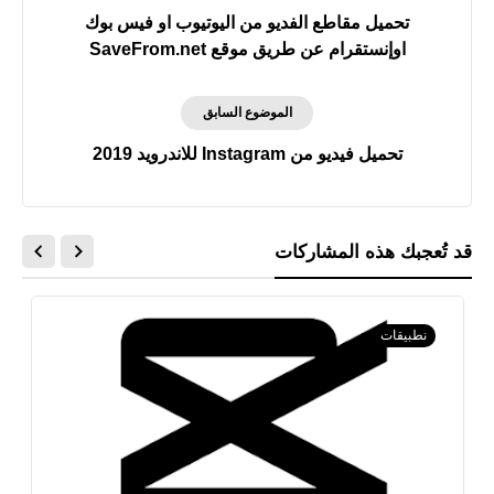
تحميل مقاطع الفديو من اليوتيوب او فيس بوك
اوإنستقرام عن طريق موقع SaveFrom.net
الموضوع السابق
تحميل فيديو من Instagram للاندرويد 2019
قد تُعجبك هذه المشاركات
نطبيقات