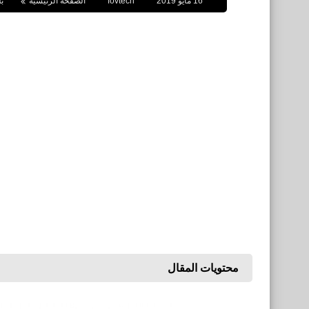
16 مايو 2019
fovtech
الصفحة الرئيسية
ب
محتويات المقال