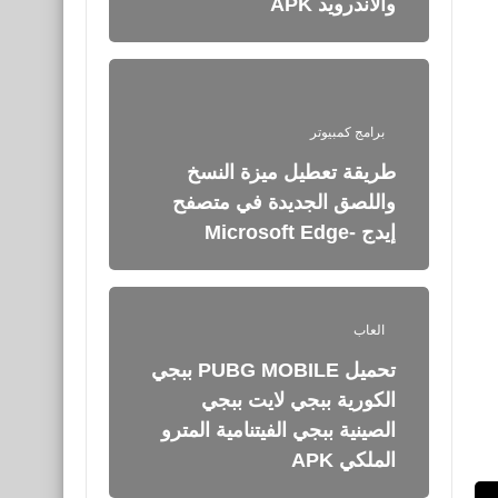
برامج كمبيوتر
طريقة تعطيل ميزة النسخ
واللصق الجديدة في متصفح
إيدج -Microsoft Edge
العاب
تحميل PUBG MOBILE ببجي
الكورية ببجي لايت ببجي
الصينية ببجي الفيتنامية المترو
الملكي APK