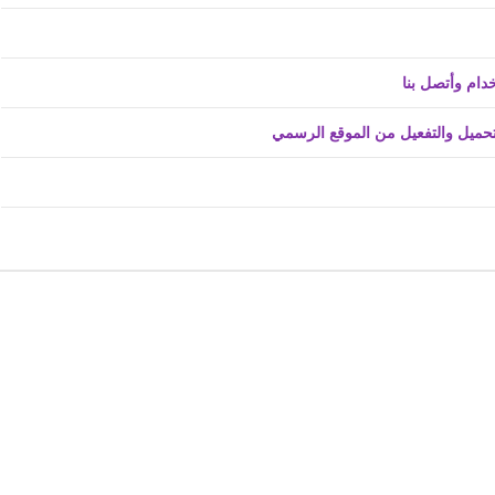
ام وأتصل بنا
fovtech
29 نوفمبر 2020
fovtech
29 نوفمبر 2020