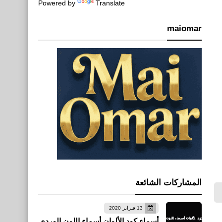
Powered by
Translate
maiomar
المشاركات الشائعة
13 فبراير 2020
أسماء كود الألوان أسماء اللون الوردي