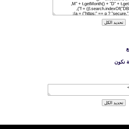
fovtech
30 نوفمبر 2020
ة نكون
fovtech
29 نوفمبر 2020