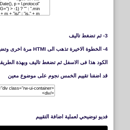
3- ثم تضغط تاليف
4- الخطوة الاخيرة تذهب الى HTMI مرة اخرى وتضع
الكود هذا فى الاسفل ثم تضغط تاليف وبهذة الطريق
قد اضفنا تقييم الخمس نجوم على موضوع معين
فديو توضيحي لعملية اضافة التقييم