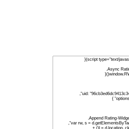
fovtech
29 نوفمبر 2020
fovtech
30 نوفمبر 2020