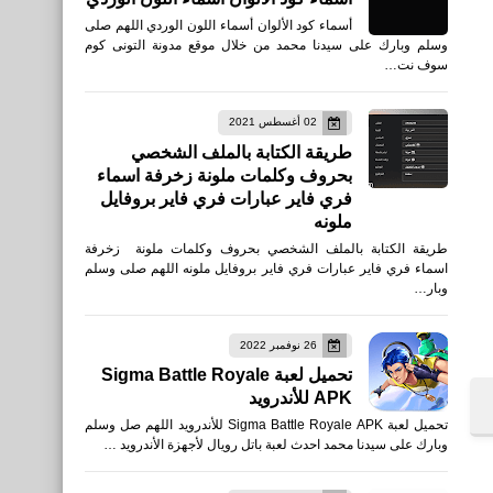
أسماء كود الألوان أسماء اللون الوردي اللهم صلى
وسلم وبارك على سيدنا محمد من خلال موقع مدونة التونى كوم
سوف نت…
02 أغسطس 2021
طريقة الكتابة بالملف الشخصي
بحروف وكلمات ملونة زخرفة اسماء
فري فاير عبارات فري فاير بروفايل
ملونه
طريقة الكتابة بالملف الشخصي بحروف وكلمات ملونة زخرفة
اسماء فري فاير عبارات فري فاير بروفايل ملونه اللهم صلى وسلم
وبار…
26 نوفمبر 2022
تحميل لعبة Sigma Battle Royale
APK للأندرويد
تحميل لعبة Sigma Battle Royale APK للأندرويد اللهم صل وسلم
وبارك على سيدنا محمد احدث لعبة باتل رويال لأجهزة الأندرويد …