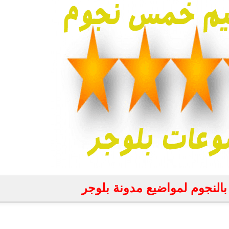
 بالنجوم لمواضيع مدونة بلوجر
fovtech
29 نوفمبر 2020