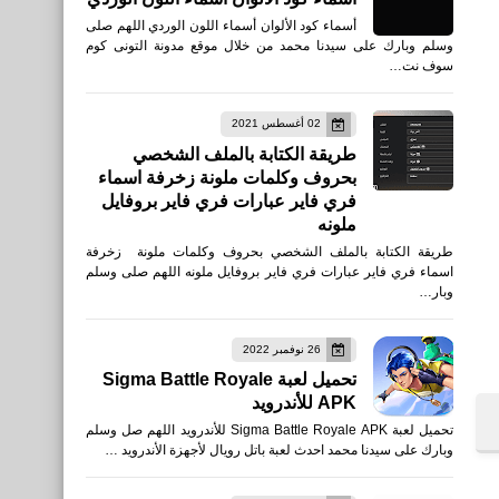
أسماء كود الألوان أسماء اللون الوردي اللهم صلى
وسلم وبارك على سيدنا محمد من خلال موقع مدونة التونى كوم
سوف نت…
02 أغسطس 2021
طريقة الكتابة بالملف الشخصي
بحروف وكلمات ملونة زخرفة اسماء
فري فاير عبارات فري فاير بروفايل
ملونه
طريقة الكتابة بالملف الشخصي بحروف وكلمات ملونة زخرفة
اسماء فري فاير عبارات فري فاير بروفايل ملونه اللهم صلى وسلم
وبار…
26 نوفمبر 2022
تحميل لعبة Sigma Battle Royale
APK للأندرويد
تحميل لعبة Sigma Battle Royale APK للأندرويد اللهم صل وسلم
وبارك على سيدنا محمد احدث لعبة باتل رويال لأجهزة الأندرويد …