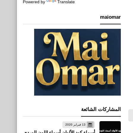
Powered by
Translate
maiomar
المشاركات الشائعة
13 فبراير 2020
أسماء كود الألوان أسماء اللون الوردي