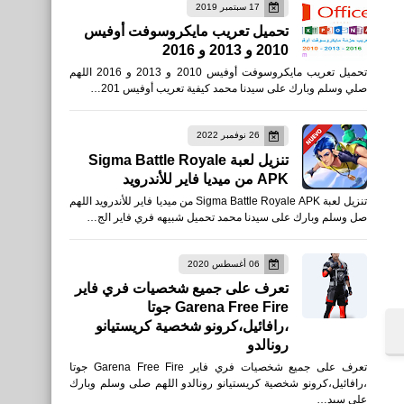
17 سبتمبر 2019
تحميل تعريب مايكروسوفت أوفيس
2010 و 2013 و 2016
تحميل تعريب مايكروسوفت أوفيس 2010 و 2013 و 2016 اللهم
صلي وسلم وبارك على سيدنا محمد كيفية تعريب أوفيس 201…
26 نوفمبر 2022
تنزيل لعبة Sigma Battle Royale
APK من ميديا فاير للأندرويد
تنزيل لعبة Sigma Battle Royale APK من ميديا فاير للأندرويد اللهم
صل وسلم وبارك على سيدنا محمد تحميل شبيهه فري فاير الج…
06 أغسطس 2020
تعرف على جميع شخصيات فري فاير
Garena Free Fire جوتا
،رافائيل،كرونو شخصية كريستيانو
رونالدو
تعرف على جميع شخصيات فري فاير Garena Free Fire جوتا
،رافائيل،كرونو شخصية كريستيانو رونالدو اللهم صلى وسلم وبارك
على سيد…