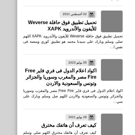
02 أغسطس 2021
تحميل تطبيق فوق حافلة Weverse
للأيفون والأندرويد XAPK
تحميل تطبيق فوق حافلة Weverse للأيفون والأندرويد XAPK اللهم
صلى وسلم وبارك على سيدنا محمد هو تطبيق كوري ومنصة فى
نفس ا…
05 يوليو 2023
اكواد اعلام الدول فى فري فاير Free
Fire مصر والمغرب وسوريا والجزائر
وتونس والسعودية والاردن
اكواد اعلام الدول فى فري فاير Free Fire مصر والمغرب وسوريا
والجزائر وتونس والسعودية والاردن اللهم صل وسلم وبارك على
سي…
29 يوليو 2021
كيف تعرف أن هاتفك مخترق
كيف تعرف أن هاتفك مخترق اللهم صلى وسلم