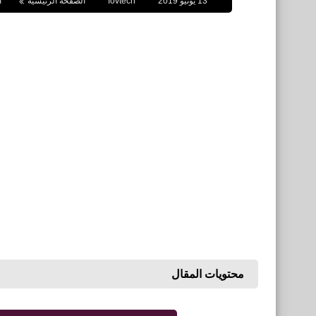
13 يونيو 2019
fovtech
الصفحة الرئيسية
ا
محتويات المقال