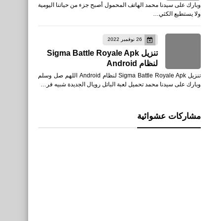
وبارك على سيدنا محمد الهاتف المحمول أصبح جزء من حياتنا اليومية
ولا يستطيع الكثي…
26 نوفمبر 2022
تنزيل Sigma Battle Royale Apk
لنظام Android
تنزيل Sigma Battle Royale Apk لنظام Android اللهم صل وسلم
وبارك على سيدنا محمد تحميل لعبة الباتل رويال الجديدة شبيه فر…
مشاركات عشوائية