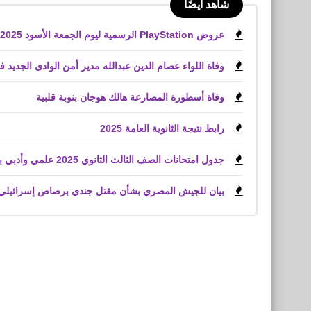
شاهد أيضًا
عروض PlayStation الرسمية ليوم الجمعة الأسود 2025 لعبة Battlefield 6
وفاة اللواء عصام الدين عبدالله مدير أمن الوادى الجديد 
وفاة أسطورة المصارعة هالك هوجان بنوبة قلبية
رابط نتيجة الثانوية العامة 2025
جدول امتحانات الصف الثالث الثانوي 2025 علمي وأدبي بعد اعتماد وزير التعليم
بيان للجيش المصري بشأن مقتل جندي برصاص إسرائيلي