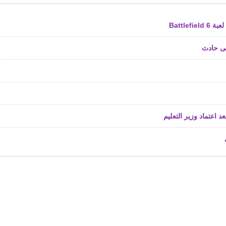
فى حادث