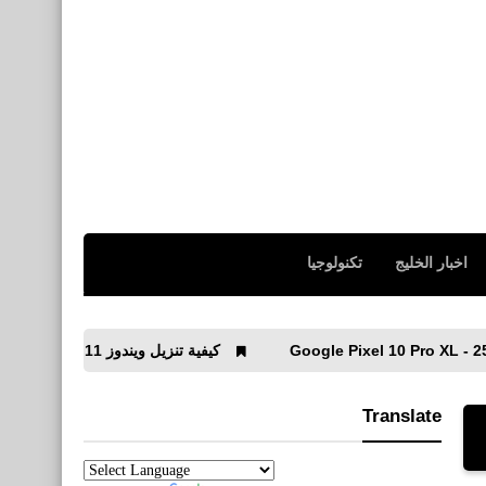
اخبار الخليج
تكنولوجيا
كيفية تنزيل ويندوز 11 مجانًا
أفضل إعدادات لـ Counter-Strike 2 عل
Translate