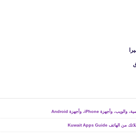
ق
ف Kuwait Apps Guide