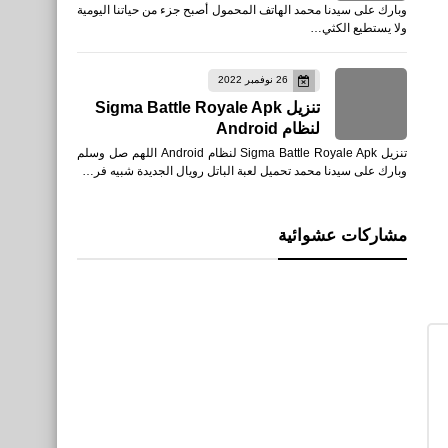
وبارك على سيدنا محمد الهاتف المحمول أصبح جزء من حياتنا اليومية
ولا يستطيع الكثي…
26 نوفمبر 2022
تنزيل Sigma Battle Royale Apk
لنظام Android
تنزيل Sigma Battle Royale Apk لنظام Android اللهم صل وسلم
وبارك على سيدنا محمد تحميل لعبة الباتل رويال الجديدة شبيه فر…
مشاركات عشوائية