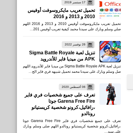
17 سبتمبر 2019
تحميل تعريب مايكروسوفت أوفيس
2010 و 2013 و 2016
تحميل تعريب مايكروسوفت أوفيس 2010 و 2013 و 2016 اللهم
صلي وسلم وبارك على سيدنا محمد كيفية تعريب أوفيس 201…
26 نوفمبر 2022
تنزيل لعبة Sigma Battle Royale
APK من ميديا فاير للأندرويد
تنزيل لعبة Sigma Battle Royale APK من ميديا فاير للأندرويد اللهم
صل وسلم وبارك على سيدنا محمد تحميل شبيهه فري فاير الج…
06 أغسطس 2020
تعرف على جميع شخصيات فري فاير
Garena Free Fire جوتا
،رافائيل،كرونو شخصية كريستيانو
رونالدو
تعرف على جميع شخصيات فري فاير Garena Free Fire جوتا
،رافائيل،كرونو شخصية كريستيانو رونالدو اللهم صلى وسلم وبارك
على سيد…