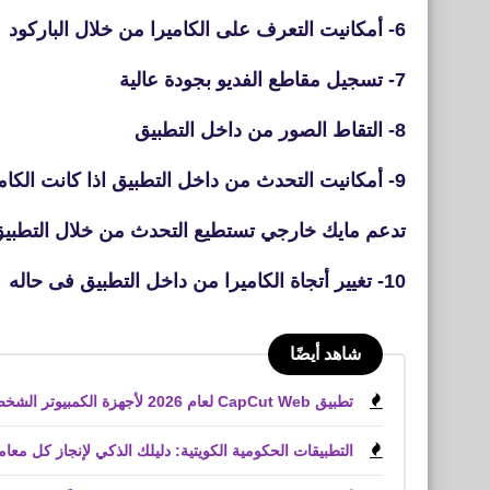
6- أمكانيت التعرف على الكاميرا من خلال الباركود
7- تسجيل مقاطع الفديو بجودة عالية
8- التقاط الصور من داخل التطبيق
9- أمكانيت التحدث من داخل التطبيق اذا كانت الكاميرا
تدعم مايك خارجي تستطيع التحدث من خلال التطبي
10- تغيير أتجاة الكاميرا من داخل التطبيق فى حاله
شاهد أيضًا
تطبيق CapCut Web لعام 2026 لأجهزة الكمبيوتر الشخصية، والويب، وأجهزة iPhone، وأجهزة Android
التطبيقات الحكومية الكويتية: دليلك الذكي لإنجاز كل معاملاتك من الهات