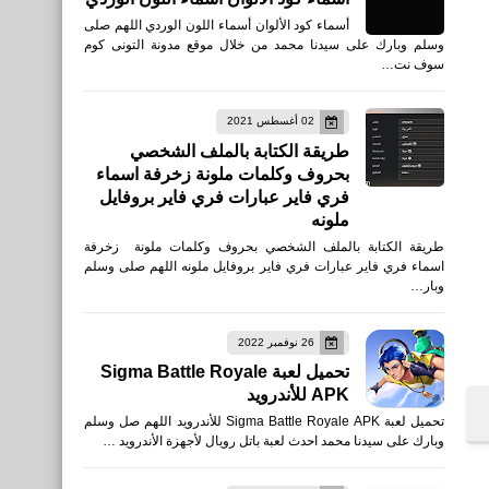
أسماء كود الألوان أسماء اللون الوردي اللهم صلى
وسلم وبارك على سيدنا محمد من خلال موقع مدونة التونى كوم
سوف نت…
02 أغسطس 2021
طريقة الكتابة بالملف الشخصي
بحروف وكلمات ملونة زخرفة اسماء
فري فاير عبارات فري فاير بروفايل
ملونه
طريقة الكتابة بالملف الشخصي بحروف وكلمات ملونة زخرفة
اسماء فري فاير عبارات فري فاير بروفايل ملونه اللهم صلى وسلم
وبار…
26 نوفمبر 2022
تحميل لعبة Sigma Battle Royale
APK للأندرويد
تحميل لعبة Sigma Battle Royale APK للأندرويد اللهم صل وسلم
وبارك على سيدنا محمد احدث لعبة باتل رويال لأجهزة الأندرويد …