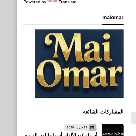
Powered by
Translate
maiomar
المشاركات الشائعة
13 فبراير 2020
أسماء كود الألوان أسماء اللون الوردي