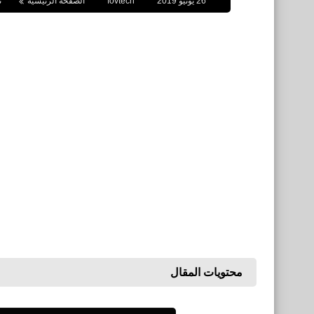
26 يونيو 2019
fovtech
الصفحة الرئيسية
ن
محتويات المقال