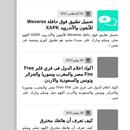
02 أغسطس 2021
تحميل تطبيق فوق حافلة Weverse
للأيفون والأندرويد XAPK
تحميل تطبيق فوق حافلة Weverse للأيفون والأندرويد XAPK اللهم
صلى وسلم وبارك على سيدنا محمد هو تطبيق كوري ومنصة فى
نفس ا…
05 يوليو 2023
اكواد اعلام الدول فى فري فاير Free
Fire مصر والمغرب وسوريا والجزائر
وتونس والسعودية والاردن
اكواد اعلام الدول فى فري فاير Free Fire مصر والمغرب وسوريا
والجزائر وتونس والسعودية والاردن اللهم صل وسلم وبارك على
سي…
29 يوليو 2021
كيف تعرف أن هاتفك مخترق
كيف تعرف أن هاتفك مخترق اللهم صلى وسلم