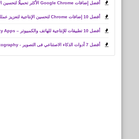
أفضل إضافات Google Chrome الأكثر تحميلًا لتحسين الإنتاجية وخدمة العملاء وملفات PDF
أفضل 10 إضافات Chrome لتحسين الإنتاجية لتعزيز عملك
أفضل 10 تطبيقات للإنتاجية للهاتف والكمبيوتر – Top Productivity Apps
أفضل 7 أدوات الذكاء الاصتناعي فى التصوير - The 7 best AI tools for photography