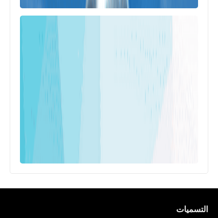
التسميات