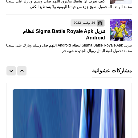
كيف تعرف أن هاتفك مخترق اللهم صلى وسلم وبارك على سيدنا
محمد الهاتف المحمول أصبح جزء من حياتنا اليومية ولا يستطيع الكثي…
26 نوفمبر 2022
تنزيل Sigma Battle Royale Apk لنظام
Android
تنزيل Sigma Battle Royale Apk لنظام Android اللهم صل وسلم وبارك على سيدنا
محمد تحميل لعبة الباتل رويال الجديدة شبيه فر…
مشاركات عشوائية