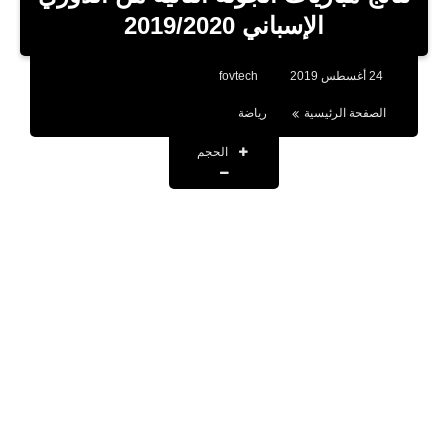
بلوجر
الإسباني 2019/2020
اخبار
24 أغسطس 2019
fovtech
العاب
الصفحة الرئيسية
رياضة
برامج كمبيوتر
الحجم
مقالات
تطبيقات
الذكاء الاصطناعي
اخبار الخليج
تكنولوجيا