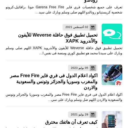
رونالدو
تعرف على جميع شخصيات فري فاير Garena Free Fire جوتا ،رافائيل،كرونو
شخصية كريستيانو رونالدو اللهم صلى وسلم وبارك على سيد…
02 أغسطس 2021
تحميل تطبيق فوق حافلة Weverse للأيفون
والأندرويد XAPK
تحميل تطبيق فوق حافلة Weverse للأيفون والأندرويد XAPK اللهم صلى وسلم
وبارك على سيدنا محمد هو تطبيق كوري ومنصة فى نفس ا…
05 يوليو 2023
اكواد اعلام الدول فى فري فاير Free Fire مصر
والمغرب وسوريا والجزائر وتونس والسعودية
والاردن
اكواد اعلام الدول فى فري فاير Free Fire مصر والمغرب وسوريا والجزائر وتونس
والسعودية والاردن اللهم صل وسلم وبارك على سي…
29 يوليو 2021
كيف تعرف أن هاتفك مخترق