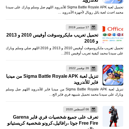
للأندرويد
تحميل لعبة Sigma Battle Royale APK للأندرويد اللهم صل وسلم وبارك على سيدنا
محمد احدث لعبة باتل رويال لأجهزة الأندرويد …
17 سبتمبر 2019
تحميل تعريب مايكروسوفت أوفيس 2010 و 2013
و 2016
تحميل تعريب مايكروسوفت أوفيس 2010 و 2013 و 2016 اللهم صلي وسلم وبارك
على سيدنا محمد كيفية تعريب أوفيس 201…
26 نوفمبر 2022
تنزيل لعبة Sigma Battle Royale APK من ميديا
فاير للأندرويد
تنزيل لعبة Sigma Battle Royale APK من ميديا فاير للأندرويد اللهم صل وسلم
وبارك على سيدنا محمد تحميل شبيهه فري فاير الج…
06 أغسطس 2020
تعرف على جميع شخصيات فري فاير Garena
Free Fire جوتا ،رافائيل،كرونو شخصية كريستيانو