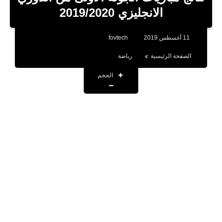
بلوجر
الانجليزي 2019/2020
اخبار
11 أغسطس 2019
fovtech
العاب
الصفحة الرئيسية
رياضة
برامج كمبيوتر
الحجم
مقالات
تطبيقات
الذكاء الاصطناعي
اخبار الخليج
تكنولوجيا