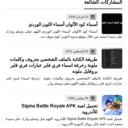
المشاركات الشائعة
13 فبراير 2020
أسماء كود الألوان أسماء اللون الوردي
أسماء كود الألوان أسماء اللون الوردي اللهم صلى وسلم وبارك
على سيدنا محمد من خلال موقع مدونة التونى كوم سوف نت…
02 أغسطس 2021
طريقة الكتابة بالملف الشخصي بحروف وكلمات
ملونة زخرفة اسماء فري فاير عبارات فري فاير
بروفايل ملونه
طريقة الكتابة بالملف الشخصي بحروف وكلمات ملونة زخرفة اسماء فري فاير
عبارات فري فاير بروفايل ملونه اللهم صلى وسلم وبار…
26 نوفمبر 2022
تحميل لعبة Sigma Battle Royale APK
للأندرويد
تحميل لعبة Sigma Battle Royale APK للأندرويد اللهم صل وسلم وبارك على سيدنا
محمد احدث لعبة باتل رويال لأجهزة الأندرويد …