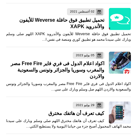
02 أغسطس 2021
تحميل تطبيق فوق حافلة Weverse للأيفون
والأندرويد XAPK
تحميل تطبيق فوق حافلة Weverse للأيفون والأندرويد XAPK اللهم صلى وسلم
وبارك على سيدنا محمد هو تطبيق كوري ومنصة فى نفس ا…
05 يوليو 2023
اكواد اعلام الدول فى فري فاير Free Fire مصر
والمغرب وسوريا والجزائر وتونس والسعودية
والاردن
اكواد اعلام الدول فى فري فاير Free Fire مصر والمغرب وسوريا والجزائر وتونس
والسعودية والاردن اللهم صل وسلم وبارك على سي…
29 يوليو 2021
كيف تعرف أن هاتفك مخترق
كيف تعرف أن هاتفك مخترق اللهم صلى وسلم وبارك على سيدنا
محمد الهاتف المحمول أصبح جزء من حياتنا اليومية ولا يستطيع الكثي…