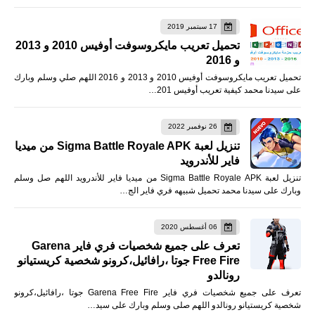
17 سبتمبر 2019
تحميل تعريب مايكروسوفت أوفيس 2010 و 2013
و 2016
تحميل تعريب مايكروسوفت أوفيس 2010 و 2013 و 2016 اللهم صلي وسلم وبارك
على سيدنا محمد كيفية تعريب أوفيس 201…
26 نوفمبر 2022
تنزيل لعبة Sigma Battle Royale APK من ميديا
فاير للأندرويد
تنزيل لعبة Sigma Battle Royale APK من ميديا فاير للأندرويد اللهم صل وسلم
وبارك على سيدنا محمد تحميل شبيهه فري فاير الج…
06 أغسطس 2020
تعرف على جميع شخصيات فري فاير Garena
Free Fire جوتا ،رافائيل،كرونو شخصية كريستيانو
رونالدو
تعرف على جميع شخصيات فري فاير Garena Free Fire جوتا ،رافائيل،كرونو
شخصية كريستيانو رونالدو اللهم صلى وسلم وبارك على سيد…