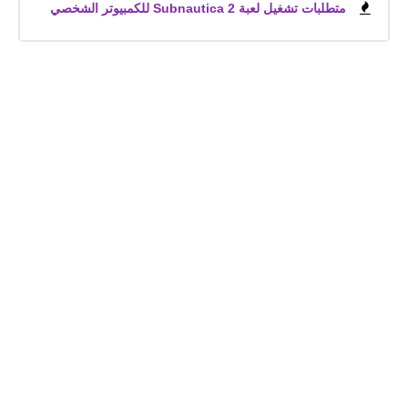
متطلبات تشغيل لعبة Subnautica 2 للكمبيوتر الشخصي