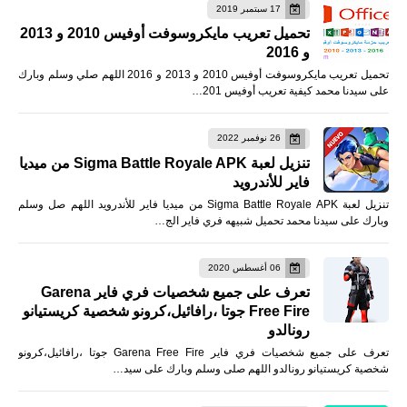
17 سبتمبر 2019
تحميل تعريب مايكروسوفت أوفيس 2010 و 2013
و 2016
تحميل تعريب مايكروسوفت أوفيس 2010 و 2013 و 2016 اللهم صلي وسلم وبارك
على سيدنا محمد كيفية تعريب أوفيس 201…
26 نوفمبر 2022
تنزيل لعبة Sigma Battle Royale APK من ميديا
فاير للأندرويد
تنزيل لعبة Sigma Battle Royale APK من ميديا فاير للأندرويد اللهم صل وسلم
وبارك على سيدنا محمد تحميل شبيهه فري فاير الج…
06 أغسطس 2020
تعرف على جميع شخصيات فري فاير Garena
Free Fire جوتا ،رافائيل،كرونو شخصية كريستيانو
رونالدو
تعرف على جميع شخصيات فري فاير Garena Free Fire جوتا ،رافائيل،كرونو
شخصية كريستيانو رونالدو اللهم صلى وسلم وبارك على سيد…