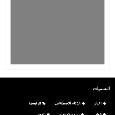
مقالات
أسماء أكواد درجات اللون البرتقالي
التسميات
اخبار
الذكاء الاصطناعي
الرئيسية
مقالات
العاب
برامج كمبيوتر
بلوجر