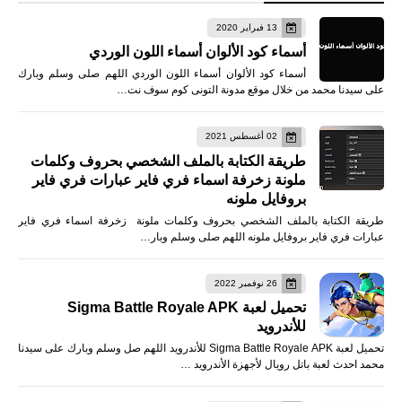
13 فبراير 2020
أسماء كود الألوان أسماء اللون الوردي
أسماء كود الألوان أسماء اللون الوردي اللهم صلى وسلم وبارك
على سيدنا محمد من خلال موقع مدونة التونى كوم سوف نت…
02 أغسطس 2021
طريقة الكتابة بالملف الشخصي بحروف وكلمات
ملونة زخرفة اسماء فري فاير عبارات فري فاير
بروفايل ملونه
طريقة الكتابة بالملف الشخصي بحروف وكلمات ملونة زخرفة اسماء فري فاير
عبارات فري فاير بروفايل ملونه اللهم صلى وسلم وبار…
26 نوفمبر 2022
تحميل لعبة Sigma Battle Royale APK
للأندرويد
تحميل لعبة Sigma Battle Royale APK للأندرويد اللهم صل وسلم وبارك على سيدنا
محمد احدث لعبة باتل رويال لأجهزة الأندرويد …