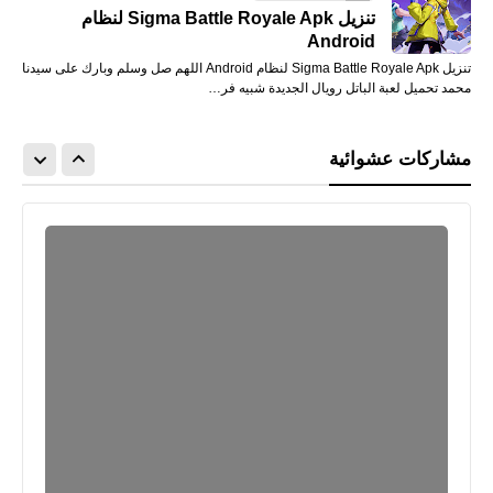
تنزيل Sigma Battle Royale Apk لنظام
Android
تنزيل Sigma Battle Royale Apk لنظام Android اللهم صل وسلم وبارك على سيدنا
محمد تحميل لعبة الباتل رويال الجديدة شبيه فر…
مشاركات عشوائية