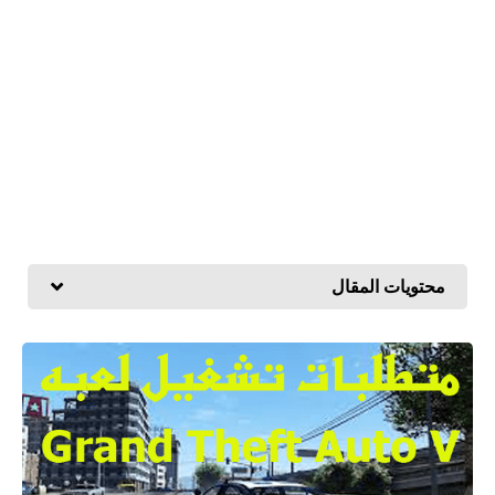
محتويات المقال