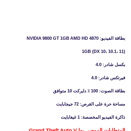
بطاقة الفيديو: NVIDIA 9800 GT 1GB AMD HD 4870
1GB (DX 10، 10.1، 11)
بكسل شادر: 4.0
فيرتكس شادر: 4.0
بطاقة الصوت: 100 ٪ دايركت 10 متوافق
مساحة حرة على القرص: 72 جيجابايت
ذاكرة الفيديو المخصصة: 1 غيغابايت
المتطلبات الموصى بها
Grand Theft Auto V