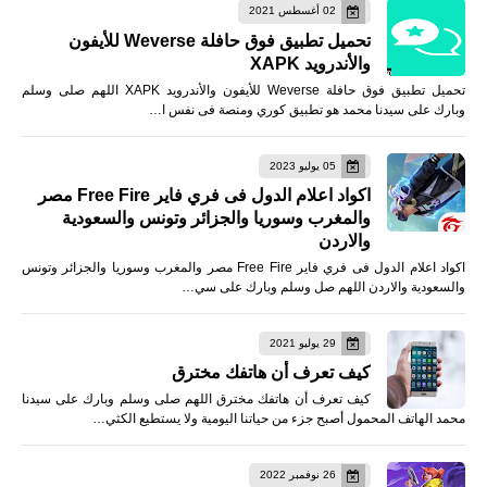
02 أغسطس 2021
تحميل تطبيق فوق حافلة Weverse للأيفون
والأندرويد XAPK
تحميل تطبيق فوق حافلة Weverse للأيفون والأندرويد XAPK اللهم صلى وسلم
وبارك على سيدنا محمد هو تطبيق كوري ومنصة فى نفس ا…
05 يوليو 2023
اكواد اعلام الدول فى فري فاير Free Fire مصر
والمغرب وسوريا والجزائر وتونس والسعودية
والاردن
اكواد اعلام الدول فى فري فاير Free Fire مصر والمغرب وسوريا والجزائر وتونس
والسعودية والاردن اللهم صل وسلم وبارك على سي…
29 يوليو 2021
كيف تعرف أن هاتفك مخترق
كيف تعرف أن هاتفك مخترق اللهم صلى وسلم وبارك على سيدنا
محمد الهاتف المحمول أصبح جزء من حياتنا اليومية ولا يستطيع الكثي…
26 نوفمبر 2022