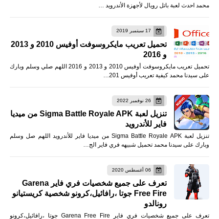
محمد احدث لعبة باتل رويال لأجهزة الأندرويد …
17 سبتمبر 2019
تحميل تعريب مايكروسوفت أوفيس 2010 و 2013
و 2016
تحميل تعريب مايكروسوفت أوفيس 2010 و 2013 و 2016 اللهم صلي وسلم وبارك
على سيدنا محمد كيفية تعريب أوفيس 201…
26 نوفمبر 2022
تنزيل لعبة Sigma Battle Royale APK من ميديا
فاير للأندرويد
تنزيل لعبة Sigma Battle Royale APK من ميديا فاير للأندرويد اللهم صل وسلم
وبارك على سيدنا محمد تحميل شبيهه فري فاير الج…
06 أغسطس 2020
تعرف على جميع شخصيات فري فاير Garena
Free Fire جوتا ،رافائيل،كرونو شخصية كريستيانو
رونالدو
تعرف على جميع شخصيات فري فاير Garena Free Fire جوتا ،رافائيل،كرونو