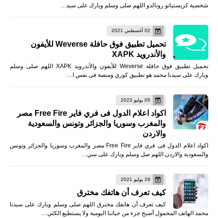
شخصية كريستيانو رونالدو اللهم صلى وسلم وبارك على سيد…
02 أغسطس 2021
تحميل تطبيق فوق حافلة Weverse للأيفون
والأندرويد XAPK
تحميل تطبيق فوق حافلة Weverse للأيفون والأندرويد XAPK اللهم صلى وسلم
وبارك على سيدنا محمد هو تطبيق كوري ومنصة فى نفس ا…
05 يوليو 2023
اكواد اعلام الدول فى فري فاير Free Fire مصر
والمغرب وسوريا والجزائر وتونس والسعودية
والاردن
اكواد اعلام الدول فى فري فاير Free Fire مصر والمغرب وسوريا والجزائر وتونس
والسعودية والاردن اللهم صل وسلم وبارك على سي…
29 يوليو 2021
كيف تعرف أن هاتفك مخترق
كيف تعرف أن هاتفك مخترق اللهم صلى وسلم وبارك على سيدنا
محمد الهاتف المحمول أصبح جزء من حياتنا اليومية ولا يستطيع الكثي…