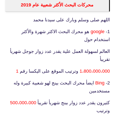
محركات البحث الأكثر شعبية عام 2019
اللهم صلى وسلم وبارك على سيدنا محمد
1-
google
هو محرك البحث الاكثر شهرة والأكثر
استخدام حول
العالم لسهولة العمل علية يقدر عدد زوار جوجل شهريأ
تقريبأ
1،800،000،000
وترتيب الموقع على اليكسا رقم
1
2-
Bing
ايضأ محرك البحث بينج لهو شعبية كبيرة وله
مستخدمين
كثيرون يقدر عدد زوار بينج شهريأ تقريبأ
500،000،000
وترتيب