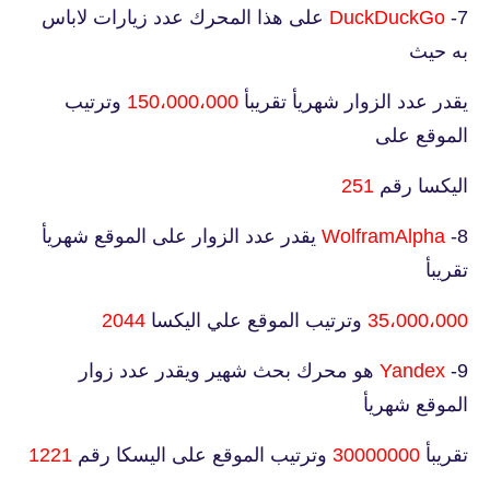
7-
DuckDuckGo
على هذا المحرك عدد زيارات لاباس
به حيث
يقدر عدد الزوار شهريأ تقريبأ
150،000،000
وترتيب
الموقع على
اليكسا رقم
251
8-
WolframAlpha
يقدر عدد الزوار على الموقع شهريأ
تقريبأ
35،000،000
وترتيب الموقع علي اليكسا
2044
9-
Yandex
هو محرك بحث شهير ويقدر عدد زوار
الموقع شهريأ
تقريبأ
30000000
وترتيب الموقع على اليسكا رقم
1221