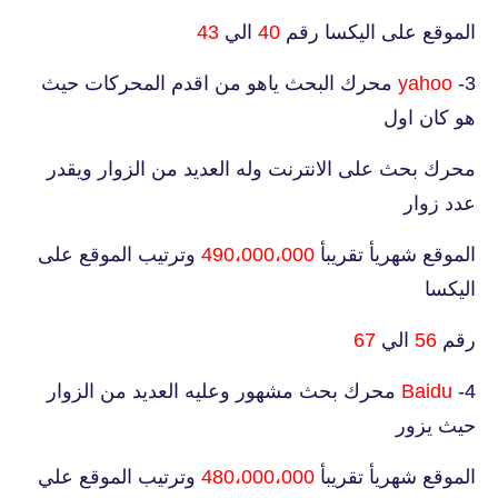
الموقع على اليكسا رقم
40
الي
43
3-
yahoo
محرك البحث ياهو من اقدم المحركات حيث
هو كان اول
محرك بحث على الانترنت وله العديد من الزوار ويقدر
عدد زوار
الموقع شهريأ تقريبأ
490،000،000
وترتيب الموقع على
اليكسا
رقم
56
الي
67
4-
Baidu
محرك بحث مشهور وعليه العديد من الزوار
حيث يزور
الموقع شهريأ تقريبأ
480،000،000
وترتيب الموقع علي