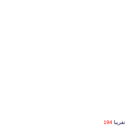
تقريبا
194