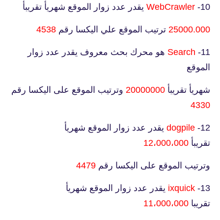
10-
WebCrawler
يقدر عدد زوار الموقع شهريأ تقريبأ
25000.000
ترتيب الموقع علي اليكسا رقم
4538
11-
Search
هو محرك بحث معروف يقدر عدد زوار
الموقع
شهريأ تقريبأ
20000000
وترتيب الموقع على اليكسا رقم
4330
12-
dogpile
يقدر عدد زوار الموقع شهريأ
تقريبأ
12،000،000
وترتيب الموقع على اليكسا رقم
4479
13-
ixquick
يقدر عدد زوار الموقع شهريأ
تقريبا
11،000،000