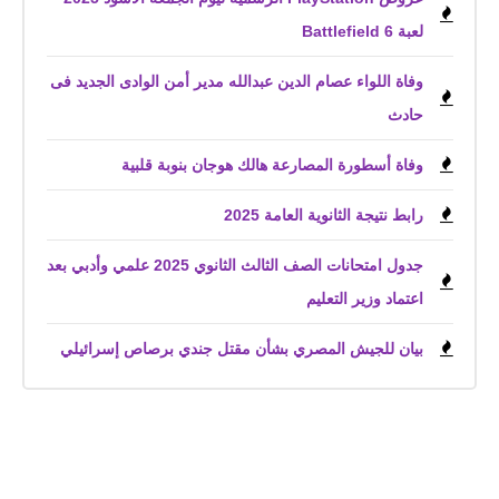
لعبة Battlefield 6
وفاة اللواء عصام الدين عبدالله مدير أمن الوادى الجديد فى
حادث
وفاة أسطورة المصارعة هالك هوجان بنوبة قلبية
رابط نتيجة الثانوية العامة 2025
جدول امتحانات الصف الثالث الثانوي 2025 علمي وأدبي بعد
اعتماد وزير التعليم
بيان للجيش المصري بشأن مقتل جندي برصاص إسرائيلي