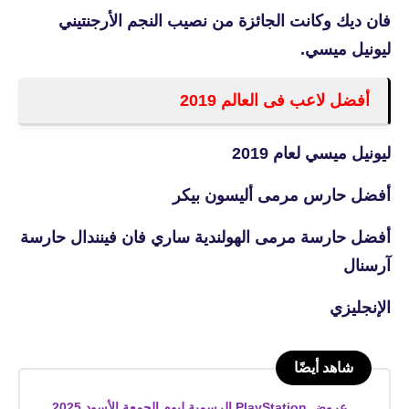
فان ديك وكانت الجائزة من نصيب النجم الأرجنتيني
ليونيل ميسي.
أفضل لاعب فى العالم 2019
ليونيل ميسي لعام 2019
أفضل حارس مرمى أليسون بيكر
أفضل حارسة مرمى الهولندية ساري فان فينندال حارسة
آرسنال
الإنجليزي
شاهد أيضًا
عروض PlayStation الرسمية ليوم الجمعة الأسود 2025