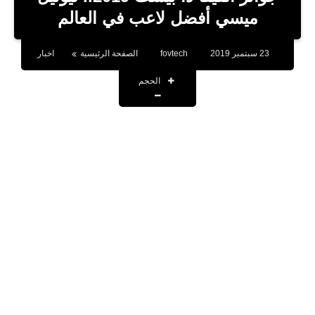
بلوجر
ميسي أفضل لاعب في العالم
اخبار
23 سبتمبر 2019
fovtech
الصفحة الرئيسية
اخبار
العاب
الحجم
برامج كمبيوتر
مقالات
تطبيقات
الذكاء الاصطناعي
اخبار الخليج
تكنولوجيا