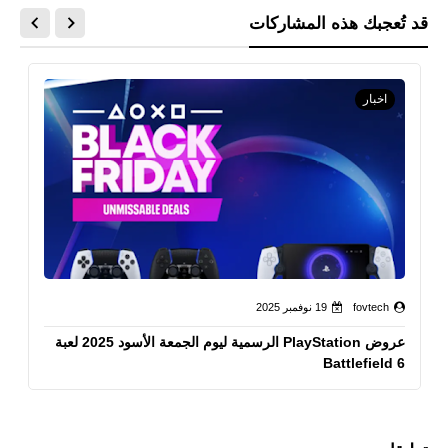
قد تُعجبك هذه المشاركات
اخبار
fovtech
19 نوفمبر 2025
عروض PlayStation الرسمية ليوم الجمعة الأسود 2025 لعبة
Battlefield 6