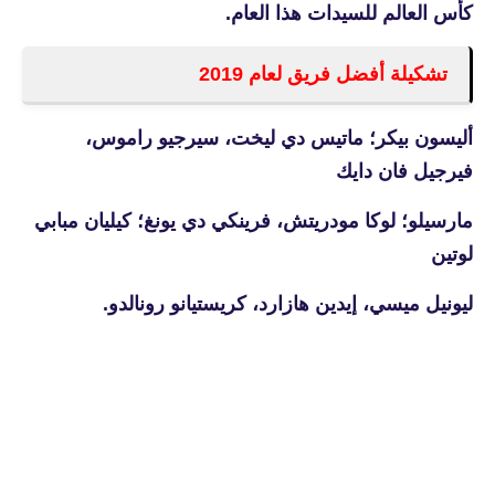
كأس العالم للسيدات هذا العام.
تشكيلة أفضل فريق لعام 2019
أليسون بيكر؛ ماتيس دي ليخت، سيرجيو راموس،
فيرجيل فان دايك
مارسيلو؛ لوكا مودريتش، فرينكي دي يونغ؛ كيليان مبابي
لوتين
ليونيل ميسي، إيدين هازارد، كريستيانو رونالدو.