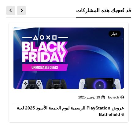
قد تُعجبك هذه المشاركات
اخبار
fovtech
19 نوفمبر 2025
عروض PlayStation الرسمية ليوم الجمعة الأسود 2025 لعبة
Battlefield 6