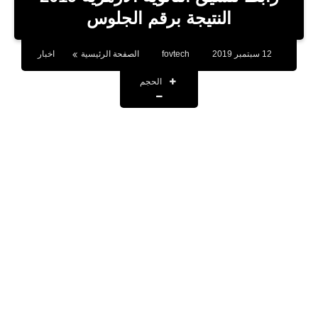
بلوجر
النتيجة برقم الجلوس
اخبار
12 سبتمبر 2019
fovtech
الصفحة الرئيسية
اخبار
العاب
الحجم
برامج كمبيوتر
مقالات
تطبيقات
الذكاء الاصطناعي
اخبار الخليج
تكنولوجيا