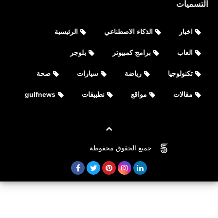
التسميات
اخبار
الذكاء الاصطناعي
الرئيسية
العاب
برامج كمبيوتر
بلوجر
اخبار
تكنولوجيا
رياضة
سيارات
صحة
استعلام نظام الضمان الاجتماعي المطور
مقالات
مواقع
نطبيقات
gulfnews
جميع الحقوق محفوظة
©
FOVTECH
اخبار