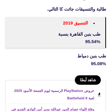
طالبة والتنسيقات جائت كا التالي.
التنسيق 2019
طب بنبن القاهرة بنسبة
95.54%
طب بنبن دمياط
95.08%
شاهد أيضًا
عروض PlayStation الرسمية ليوم الجمعة الأسود 2025
لعبة Battlefield 6
وفاة اللواء عصام الدين عبدالله مدير أمن الوادى الجديد فى