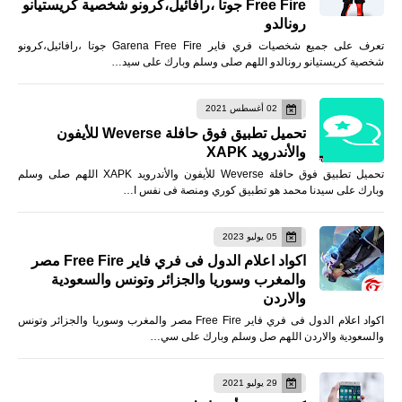
Free Fire جوتا ،رافائيل،كرونو شخصية كريستيانو
رونالدو
تعرف على جميع شخصيات فري فاير Garena Free Fire جوتا ،رافائيل،كرونو
شخصية كريستيانو رونالدو اللهم صلى وسلم وبارك على سيد…
02 أغسطس 2021
تحميل تطبيق فوق حافلة Weverse للأيفون
والأندرويد XAPK
تحميل تطبيق فوق حافلة Weverse للأيفون والأندرويد XAPK اللهم صلى وسلم
وبارك على سيدنا محمد هو تطبيق كوري ومنصة فى نفس ا…
05 يوليو 2023
اكواد اعلام الدول فى فري فاير Free Fire مصر
والمغرب وسوريا والجزائر وتونس والسعودية
والاردن
اكواد اعلام الدول فى فري فاير Free Fire مصر والمغرب وسوريا والجزائر وتونس
والسعودية والاردن اللهم صل وسلم وبارك على سي…
29 يوليو 2021