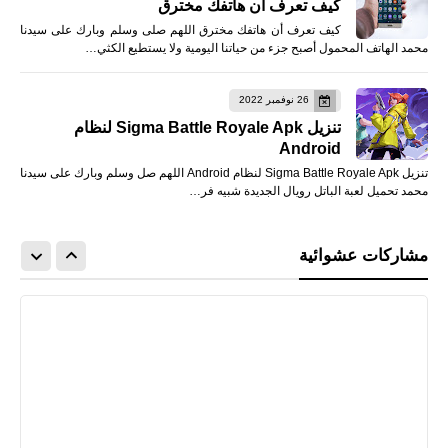
كيف تعرف أن هاتفك مخترق
كيف تعرف أن هاتفك مخترق اللهم صلى وسلم وبارك على سيدنا
محمد الهاتف المحمول أصبح جزء من حياتنا اليومية ولا يستطيع الكثي…
26 نوفمبر 2022
تنزيل Sigma Battle Royale Apk لنظام
Android
تنزيل Sigma Battle Royale Apk لنظام Android اللهم صل وسلم وبارك على سيدنا
محمد تحميل لعبة الباتل رويال الجديدة شبيه فر…
مشاركات عشوائية