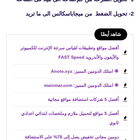
2- تحويل الضغط من ميجاباسكالس الى ما تريد
شاهد أيضًا
أفضل مواقع وتطبيقات لقياس سرعة الإنترنت للكمبيوتر
والأيفون والأندرويد FAST Speed
🌟 امتلك الدومين المميز: Anote.xyz
🌟 امتلك الدومين المميز: maiomar.com
أفضل 5 شركات استضافة مواقع مجانية
أفضل 5 مواقع لتحميل ملازم وملخصات ابتدائي اعدادي
ثانوي
دومين مجانى تخفيض يصل إلى 78% على الاستضافة