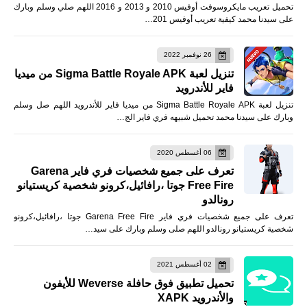
تحميل تعريب مايكروسوفت أوفيس 2010 و 2013 و 2016 اللهم صلي وسلم وبارك
على سيدنا محمد كيفية تعريب أوفيس 201…
26 نوفمبر 2022
تنزيل لعبة Sigma Battle Royale APK من ميديا
فاير للأندرويد
تنزيل لعبة Sigma Battle Royale APK من ميديا فاير للأندرويد اللهم صل وسلم
وبارك على سيدنا محمد تحميل شبيهه فري فاير الج…
06 أغسطس 2020
تعرف على جميع شخصيات فري فاير Garena
Free Fire جوتا ،رافائيل،كرونو شخصية كريستيانو
رونالدو
تعرف على جميع شخصيات فري فاير Garena Free Fire جوتا ،رافائيل،كرونو
شخصية كريستيانو رونالدو اللهم صلى وسلم وبارك على سيد…
02 أغسطس 2021
تحميل تطبيق فوق حافلة Weverse للأيفون
والأندرويد XAPK