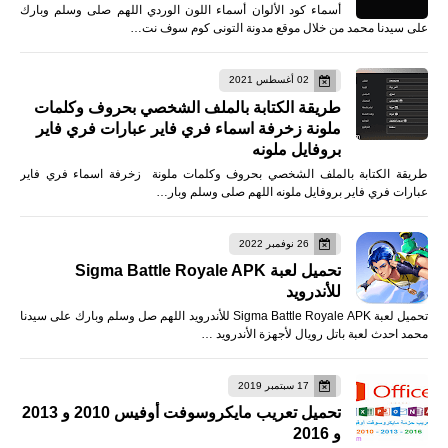
أسماء كود الألوان أسماء اللون الوردي اللهم صلى وسلم وبارك
على سيدنا محمد من خلال موقع مدونة التونى كوم سوف نت…
02 أغسطس 2021
طريقة الكتابة بالملف الشخصي بحروف وكلمات
ملونة زخرفة اسماء فري فاير عبارات فري فاير
بروفايل ملونه
طريقة الكتابة بالملف الشخصي بحروف وكلمات ملونة زخرفة اسماء فري فاير
عبارات فري فاير بروفايل ملونه اللهم صلى وسلم وبار…
26 نوفمبر 2022
تحميل لعبة Sigma Battle Royale APK
للأندرويد
تحميل لعبة Sigma Battle Royale APK للأندرويد اللهم صل وسلم وبارك على سيدنا
محمد احدث لعبة باتل رويال لأجهزة الأندرويد …
17 سبتمبر 2019
تحميل تعريب مايكروسوفت أوفيس 2010 و 2013
و 2016