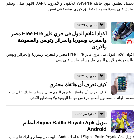
تحميل تطبيق فوق حافلة Weverse للأيفون والأندرويد XAPK اللهم صلى وسلم
وبارك على سيدنا محمد هو تطبيق كوري ومنصة فى نفس ا…
05 يوليو 2023
اكواد اعلام الدول فى فري فاير Free Fire مصر
والمغرب وسوريا والجزائر وتونس والسعودية
والاردن
اكواد اعلام الدول فى فري فاير Free Fire مصر والمغرب وسوريا والجزائر وتونس
والسعودية والاردن اللهم صل وسلم وبارك على سي…
29 يوليو 2021
كيف تعرف أن هاتفك مخترق
كيف تعرف أن هاتفك مخترق اللهم صلى وسلم وبارك على سيدنا
محمد الهاتف المحمول أصبح جزء من حياتنا اليومية ولا يستطيع الكثي…
26 نوفمبر 2022
تنزيل Sigma Battle Royale Apk لنظام
Android
تنزيل Sigma Battle Royale Apk لنظام Android اللهم صل وسلم وبارك على سيدنا