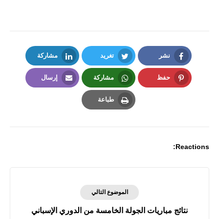
نشر
تغريد
مشاركة
LinkedIn
Twitter
Facebook
حفظ
مشاركة
إرسال
Email
Whatsapp
Pinterest
طباعة
Print
Reactions:
الموضوع التالي
نتائج مباريات الجولة الخامسة من الدوري الإسباني