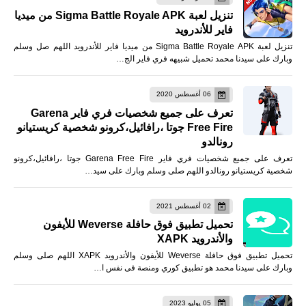
تنزيل لعبة Sigma Battle Royale APK من ميديا
فاير للأندرويد
تنزيل لعبة Sigma Battle Royale APK من ميديا فاير للأندرويد اللهم صل وسلم
وبارك على سيدنا محمد تحميل شبيهه فري فاير الج…
06 أغسطس 2020
تعرف على جميع شخصيات فري فاير Garena
Free Fire جوتا ،رافائيل،كرونو شخصية كريستيانو
رونالدو
تعرف على جميع شخصيات فري فاير Garena Free Fire جوتا ،رافائيل،كرونو
شخصية كريستيانو رونالدو اللهم صلى وسلم وبارك على سيد…
02 أغسطس 2021
تحميل تطبيق فوق حافلة Weverse للأيفون
والأندرويد XAPK
تحميل تطبيق فوق حافلة Weverse للأيفون والأندرويد XAPK اللهم صلى وسلم
وبارك على سيدنا محمد هو تطبيق كوري ومنصة فى نفس ا…
05 يوليو 2023