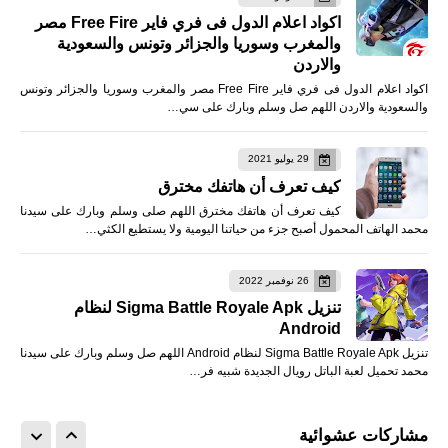
اكواد اعلام الدول فى فري فاير Free Fire مصر
والمغرب وسوريا والجزائر وتونس والسعودية
والاردن
اكواد اعلام الدول فى فري فاير Free Fire مصر والمغرب وسوريا والجزائر وتونس
والسعودية والاردن اللهم صل وسلم وبارك على سي…
29 يوليو 2021
كيف تعرف أن هاتفك مخترق
كيف تعرف أن هاتفك مخترق اللهم صلى وسلم وبارك على سيدنا
محمد الهاتف المحمول أصبح جزء من حياتنا اليومية ولا يستطيع الكثي…
26 نوفمبر 2022
تنزيل Sigma Battle Royale Apk لنظام
Android
تنزيل Sigma Battle Royale Apk لنظام Android اللهم صل وسلم وبارك على سيدنا
محمد تحميل لعبة الباتل رويال الجديدة شبيه فر…
مشاركات عشوائية