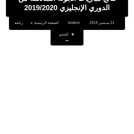
بلوجر
الدوري الإنجليزي 2019/2020
اخبار
21 سبتمبر 2019
fovtech
الصفحة الرئيسية
رياضة
العاب
الحجم
برامج كمبيوتر
مقالات
تطبيقات
الذكاء الاصطناعي
اخبار الخليج
تكنولوجيا