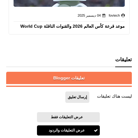
fovtech
04 ديسمبر 2025
موعد قرعة كأس العالم 2026 والقنوات الناقلة World Cup
تعليقات
تعليقات Blogger
ليست هناك تعليقات
إرسال تعليق
عرض التعليقات فقط
عرض التعليقات والردود