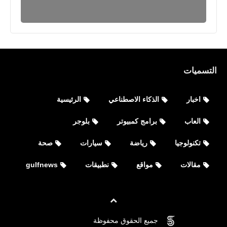
التسميات
اخبار
الذكاء الاصطناعي
الرئيسية
العاب
برامج كمبيوتر
بلوجر
تكنولوجيا
رياضة
سيارات
صحة
مقالات
مواقع
نطبيقات
gulfnews
جميع الحقوق محفوظة
©
FOVTECH