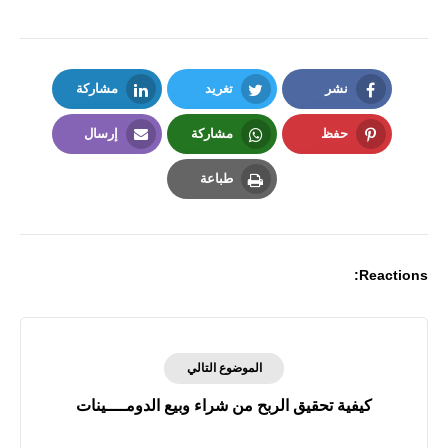
نشر
تغريد
مشاركة
LinkedIn
Twitter
Facebook
حفظ
مشاركة
إرسال
Email
Whatsapp
Pinterest
طباعة
Print
Reactions:
الموضوع التالي
كيفية تحقيق الربح من شراء وبيع الدومــــينات