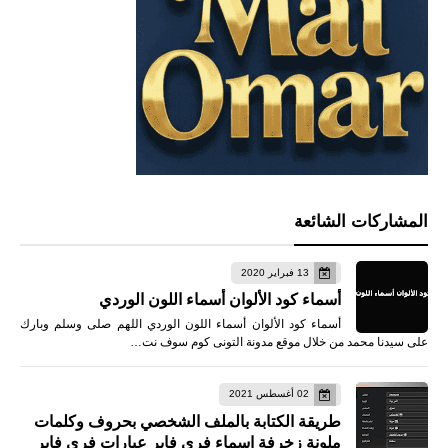
المشاركات الشائعة
13 فبراير 2020
أسماء كود الألوان أسماء اللون الوردي
أسماء كود الألوان أسماء اللون الوردي اللهم صلى وسلم وبارك
على سيدنا محمد من خلال موقع مدونة التونى كوم سوف نت…
02 أغسطس 2021
طريقة الكتابة بالملف الشخصي بحروف وكلمات
ملونة زخرفة اسماء فري فاير عبارات فري فاير