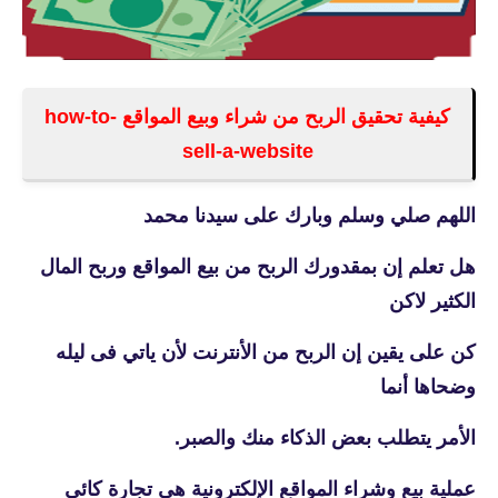
كيفية تحقيق الربح من شراء وبيع المواقع how-to-
sell-a-website
اللهم صلي وسلم وبارك على سيدنا محمد
هل تعلم إن بمقدورك الربح من بيع المواقع وربح المال
الكثير لاكن
كن على يقين إن الربح من الأنترنت لأن ياتي فى ليله
وضحاها أنما
الأمر يتطلب بعض الذكاء منك والصبر.
عملية بيع وشراء المواقع الإلكترونية هي تجارة كائي