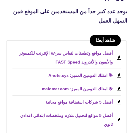
يوجد عدد كبير جدأ من المستخدمين على الموقع فمن
السهل العمل
شاهد أيضًا
أفضل مواقع وتطبيقات لقياس سرعة الإنترنت للكمبيوتر
والأيفون والأندرويد FAST Speed
🌟 امتلك الدومين المميز: Anote.xyz
🌟 امتلك الدومين المميز: maiomar.com
أفضل 5 شركات استضافة مواقع مجانية
أفضل 5 مواقع لتحميل ملازم وملخصات ابتدائي اعدادي
ثانوي