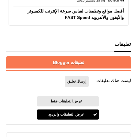
fovtech
25 ديسمبر 2025
أفضل مواقع وتطبيقات لقياس سرعة الإنترنت للكمبيوتر
والأيفون والأندرويد FAST Speed
تعليقات
تعليقات Blogger
ليست هناك تعليقات
إرسال تعليق
عرض التعليقات فقط
عرض التعليقات والردود