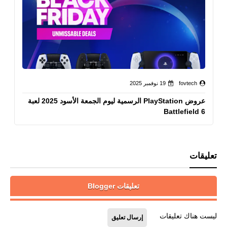
fovtech
19 نوفمبر 2025
عروض PlayStation الرسمية ليوم الجمعة الأسود 2025 لعبة
Battlefield 6
تعليقات
تعليقات Blogger
ليست هناك تعليقات
إرسال تعليق