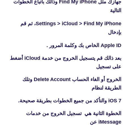
جهازك مثل Find My iPhone وذالك بأتباع الخطوات
التالية
Settings > iCloud > Find My iPhone، ثم قم
بإدخال
Apple ID الخاص بك وكلمة المرور .
بعد ذالك قم يتسجيل الخروج من خدمة iCloud أضغط
على تسجيل
الخروج أو الغاء الحساب Delete Account وتلك
الطريقة لنظام
iOS 7 والتأكد من جميع الخطوات بطريقة صحيحة.
الخطوة الثانية هي تسجيل الخروج من خدمات
iMessage عن