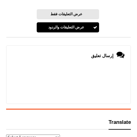
عرض التعليقات فقط
عرض التعليقات والردود
إرسال تعليق
Translate