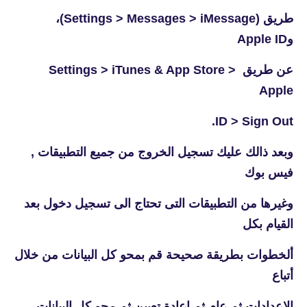
طريق (Settings > Messages > iMessage)،
وApple ID
عن طريق Settings > iTunes & App Store >
Apple
ID > Sign Out.
وبعد ذالك عليك تسجيل الخروج من جميع التطبيقات ,
فيس بوك
وغيرها من التطبيقات التى تحتاج الى تسجيل دخول بعد
القيام بكل
ألخطوات بطريقة صحيحة قم بمحو كل البيانات من خلال
أتباع
الإعدادات ثم عام ثم إعادة تعيين ثم محو كل البيانات