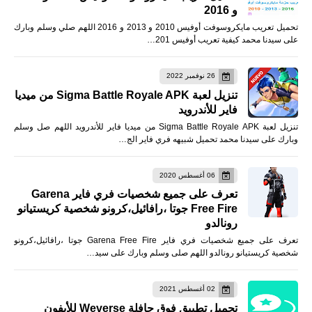
و 2016
تحميل تعريب مايكروسوفت أوفيس 2010 و 2013 و 2016 اللهم صلي وسلم وبارك
على سيدنا محمد كيفية تعريب أوفيس 201…
26 نوفمبر 2022
تنزيل لعبة Sigma Battle Royale APK من ميديا
فاير للأندرويد
تنزيل لعبة Sigma Battle Royale APK من ميديا فاير للأندرويد اللهم صل وسلم
وبارك على سيدنا محمد تحميل شبيهه فري فاير الج…
06 أغسطس 2020
تعرف على جميع شخصيات فري فاير Garena
Free Fire جوتا ،رافائيل،كرونو شخصية كريستيانو
رونالدو
تعرف على جميع شخصيات فري فاير Garena Free Fire جوتا ،رافائيل،كرونو
شخصية كريستيانو رونالدو اللهم صلى وسلم وبارك على سيد…
02 أغسطس 2021
تحميل تطبيق فوق حافلة Weverse للأيفون