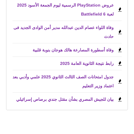
عروض PlayStation الرسمية ليوم الجمعة الأسود 2025
لعبة Battlefield 6
وفاة اللواء عصام الدين عبدالله مدير أمن الوادى الجديد فى
حادث
وفاة أسطورة المصارعة هالك هوجان بنوبة قلبية
رابط نتيجة الثانوية العامة 2025
جدول امتحانات الصف الثالث الثانوي 2025 علمي وأدبي بعد
اعتماد وزير التعليم
بيان للجيش المصري بشأن مقتل جندي برصاص إسرائيلي