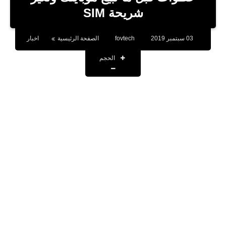
بلوجر
شريحة SIM
اخبار
03 سبتمبر 2019
fovtech
الصفحة الرئيسية
اخبار
العاب
الحجم
برامج كمبيوتر
مقالات
تطبيقات
الذكاء الاصطناعي
اخبار الخليج
تكنولوجيا