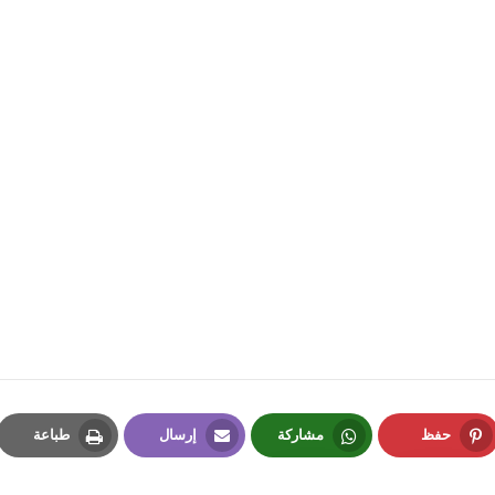
fovtech
18 سبتمبر 2018
fovtech
18 سبتمبر 2018
حفظ
مشاركة
إرسال
طباعة
Print
Email
Whatsapp
Pinterest