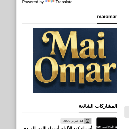
Powered by
Translate
maiomar
المشاركات الشائعة
13 فبراير 2020
أسماء كود الألوان أسماء اللون الوردي