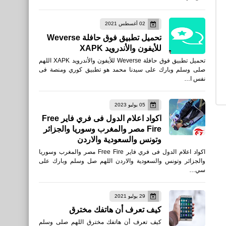
عدد الأجهزه المتصله على
02 أغسطس 2021
شبكة الإنترنت وهل شبكتك
تحميل تطبيق فوق حافلة Weverse
مخترقه أم لا
للأيفون والأندرويد XAPK
تحميل تطبيق فوق حافلة Weverse للأيفون والأندرويد XAPK اللهم
صلى وسلم وبارك على سيدنا محمد هو تطبيق كوري ومنصة فى
نفس ا…
05 يوليو 2023
مقالات
اكواد اعلام الدول فى فري فاير Free
Fire مصر والمغرب وسوريا والجزائر
تعرف على أربعون حكمة صينية
وتونس والسعودية والاردن
في التحفيز والتفاؤل
اكواد اعلام الدول فى فري فاير Free Fire مصر والمغرب وسوريا
والجزائر وتونس والسعودية والاردن اللهم صل وسلم وبارك على
سي…
29 يوليو 2021
كيف تعرف أن هاتفك مخترق
الرئيسية
كيف تعرف أن هاتفك مخترق اللهم صلى وسلم