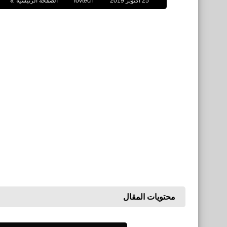
25 أكتوبر 2019
fovtech
الصفحة الرئيسية
محتويات المقال