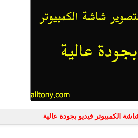
اشة الكمبيوتر فيديو بجودة عالية
fovtech