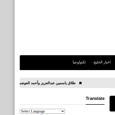
اخبار الخليج
تكنولوجيا
طلاق ياسمين عبدالعزيز وأحمد العوضي
قنوات مجانية 
Translate