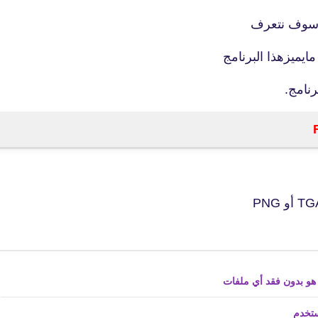
16 سبتمبر 2018
وم سوف نتعرف
يميزهذا البرنامج
رنامج.
fovtech
21 سبتمبر 2018
fovtech
18 سبتمبر 2018
ستخدم