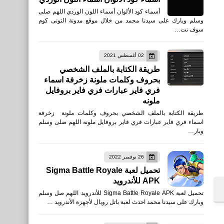
أسماء كود الألوان أسماء اللون الوردي اللهم صلى
وسلم وبارك على سيدنا محمد من خلال موقع مدونة التونى كوم
سوف نت…
02 أغسطس 2021
طريقة الكتابة بالملف الشخصي
بحروف وكلمات ملونة زخرفة اسماء
فري فاير عبارات فري فاير بروفايل
ملونه
طريقة الكتابة بالملف الشخصي بحروف وكلمات ملونة زخرفة
اسماء فري فاير عبارات فري فاير بروفايل ملونه اللهم صلى وسلم
وبار…
26 نوفمبر 2022
تحميل لعبة Sigma Battle Royale
APK للأندرويد
تحميل لعبة Sigma Battle Royale APK للأندرويد اللهم صل وسلم
وبارك على سيدنا محمد احدث لعبة باتل رويال لأجهزة الأندرويد …