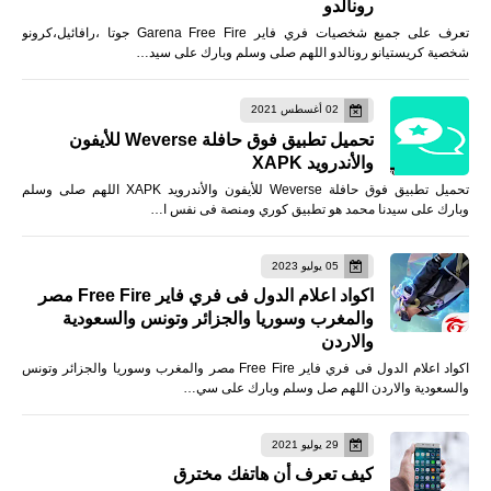
رونالدو
تعرف على جميع شخصيات فري فاير Garena Free Fire جوتا ،رافائيل،كرونو
شخصية كريستيانو رونالدو اللهم صلى وسلم وبارك على سيد…
02 أغسطس 2021
تحميل تطبيق فوق حافلة Weverse للأيفون
والأندرويد XAPK
تحميل تطبيق فوق حافلة Weverse للأيفون والأندرويد XAPK اللهم صلى وسلم
وبارك على سيدنا محمد هو تطبيق كوري ومنصة فى نفس ا…
05 يوليو 2023
اكواد اعلام الدول فى فري فاير Free Fire مصر
والمغرب وسوريا والجزائر وتونس والسعودية
والاردن
اكواد اعلام الدول فى فري فاير Free Fire مصر والمغرب وسوريا والجزائر وتونس
والسعودية والاردن اللهم صل وسلم وبارك على سي…
29 يوليو 2021
كيف تعرف أن هاتفك مخترق