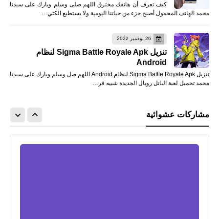
كيف تعرف أن هاتفك مخترق اللهم صلى وسلم وبارك على سيدنا
محمد الهاتف المحمول أصبح جزء من حياتنا اليومية ولا يستطيع الكثي…
26 نوفمبر 2022
تنزيل Sigma Battle Royale Apk لنظام
Android
تنزيل Sigma Battle Royale Apk لنظام Android اللهم صل وسلم وبارك على سيدنا
محمد تحميل لعبة الباتل رويال الجديدة شبيه فر…
مشاركات عشوائية