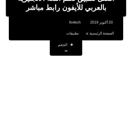
بلوجر
بالعربي للأيفون رابط مباشر
اخبار
20 أكتوبر 2019
fovtech
العاب
الصفحة الرئيسية
نطبيقات
برامج كمبيوتر
الحجم
مقالات
تطبيقات
الذكاء الاصطناعي
اخبار الخليج
تكنولوجيا