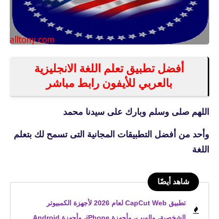
أفضل تطبيق تعلم اللغة الانجليزية
بالعربي للأيفون رابط مباشر
اللهم صلى وسلم وبارك على سيدنا محمد
وأحد من أفضل التطبيقات المجانية التى تسمح لك بتعلم
اللغة
شاهد أيضًا
تطبيق CapCut Web لعام 2026 لأجهزة الكمبيوتر
الشخصية، والويب، وأجهزة iPhone، وأجهزة Android