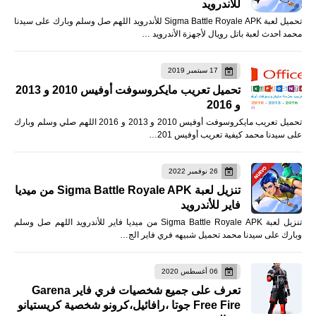
للأندرويد
تحميل لعبة Sigma Battle Royale APK للأندرويد اللهم صل وسلم وبارك على سيدنا
محمد احدث لعبة باتل رويال لأجهزة الأندرويد …
17 سبتمبر 2019
تحميل تعريب مايكروسوفت أوفيس 2010 و 2013
و 2016
تحميل تعريب مايكروسوفت أوفيس 2010 و 2013 و 2016 اللهم صلي وسلم وبارك
على سيدنا محمد كيفية تعريب أوفيس 201…
26 نوفمبر 2022
تنزيل لعبة Sigma Battle Royale APK من ميديا
فاير للأندرويد
تنزيل لعبة Sigma Battle Royale APK من ميديا فاير للأندرويد اللهم صل وسلم
وبارك على سيدنا محمد تحميل شبيهه فري فاير الج…
06 أغسطس 2020
تعرف على جميع شخصيات فري فاير Garena
Free Fire جوتا ،رافائيل،كرونو شخصية كريستيانو