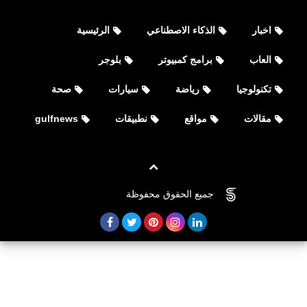
اخبار
الذكاء الاصطناعي
الرئيسية
العاب
برامج كمبيوتر
بلوجر
تكنولوجيا
رياضة
سيارات
صحة
مقالات
مواقع
نطبيقات
gulfnews
العاب
تنزيل لعبة EA SPORTS FC™ MOBILE
جميع الحقوق محفوظة
©
FOVTECH
24 لأجهزة iPhone وiPad