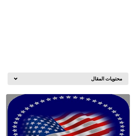
محتويات المقال