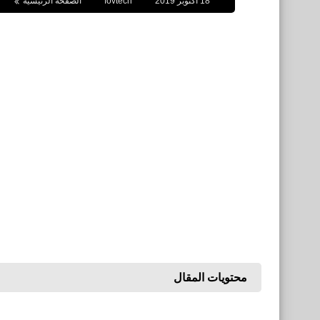
18 أكتوبر 2019
fovtech
الصفحة الرئيسية
محتويات المقال