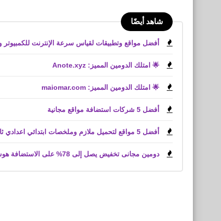
شاهد أيضًا
أفضل مواقع وتطبيقات لقياس سرعة الإنترنت للكمبيوتر والأيفون وا
🌟 امتلك الدومين المميز: Anote.xyz
🌟 امتلك الدومين المميز: maiomar.com
أفضل 5 شركات استضافة مواقع مجانية
أفضل 5 مواقع لتحميل ملازم وملخصات ابتدائي اعدادي ثانوي
دومين مجانى تخفيض يصل إلى 78% على الاستضافة هوستينغر Hostinger