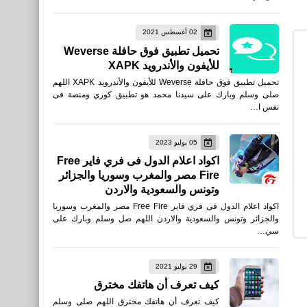
نطبيقات
02 أغسطس 2021
تحميل تطبيق حساب المواطن
تحميل تطبيق فوق حافلة Weverse
السعودي للأندرويد
للأيفون والأندرويد XAPK
تحميل تطبيق فوق حافلة Weverse للأيفون والأندرويد XAPK اللهم
صلى وسلم وبارك على سيدنا محمد هو تطبيق كوري ومنصة فى
نفس ا…
05 يوليو 2023
نطبيقات
اكواد اعلام الدول فى فري فاير Free
Fire مصر والمغرب وسوريا والجزائر
تحميل تطبيق حساب المواطن
وتونس والسعودية والاردن
iPhone و iPad أحدث أصدار
اكواد اعلام الدول فى فري فاير Free Fire مصر والمغرب وسوريا
والجزائر وتونس والسعودية والاردن اللهم صل وسلم وبارك على
سي…
29 يوليو 2021
نطبيقات
كيف تعرف أن هاتفك مخترق
تحميل طلبات - خدمة توصيل
كيف تعرف أن هاتفك مخترق اللهم صلى وسلم