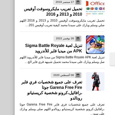
17 سبتمبر 2019
برامج كمبيوتر
تحميل تعريب مايكروسوفت أوفيس
2010 و 2013 و 2016
طريقة عرض شاشة الكمبيوتر
تحميل تعريب مايكروسوفت أوفيس 2010 و 2013 و 2016 اللهم
على هواتف الأندرويد والأيفون
صلي وسلم وبارك على سيدنا محمد كيفية تعريب أوفيس 201…
من أي مكان فى العالم
26 نوفمبر 2022
تنزيل لعبة Sigma Battle Royale
APK من ميديا فاير للأندرويد
تنزيل لعبة Sigma Battle Royale APK من ميديا فاير للأندرويد اللهم
صل وسلم وبارك على سيدنا محمد تحميل شبيهه فري فاير الج…
العاب
تحميل لعبة Fortnite Mobile
06 أغسطس 2020
تعرف على جميع شخصيات فري فاير
Lite للأجهزة الغير مدعومة
Garena Free Fire جوتا
،رافائيل،كرونو شخصية كريستيانو
رونالدو
تعرف على جميع شخصيات فري فاير Garena Free Fire جوتا
،رافائيل،كرونو شخصية كريستيانو رونالدو اللهم صلى وسلم وبارك
على سيد…