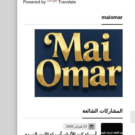
Powered by
Translate
maiomar
المشاركات الشائعة
13 فبراير 2020
أسماء كود الألوان أسماء اللون الوردي