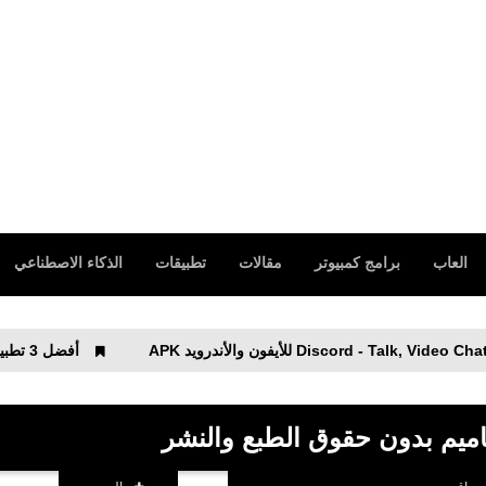
العاب
برامج كمبيوتر
مقالات
تطبيقات
الذكاء الاصطناعي
أفضل 3 تطبيقات للحصول على الماس مجانًا في Free Fire بعد تحديث الذكرى السنوية الرابعة