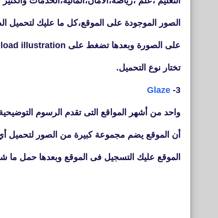
التعليم ،علم ،رياضة،الأمان،المالية،الخدمات والكثير 
الصور الموجودة على الموقع،كل ما عليك لتحميل ا
على الصورة وبعدها تضغط على
nload illustration
تختار نوع التحميل.
Glaze
3-
واحد من أشهر المواقع التى تقدم الرسوم التوضيحية
أن الموقع يضم مجموعة كبيرة من الصور لتحميل أ
الموقع عليك التسجيل فى الموقع وبعدها حمل ما ش