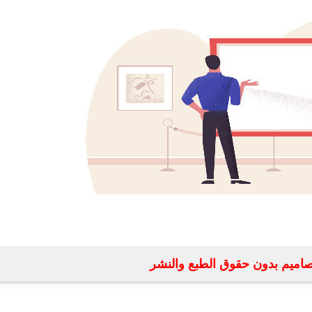
fovtech
30 أكتوبر 2020
fovtech
02 نوفمبر 2020
fovtech