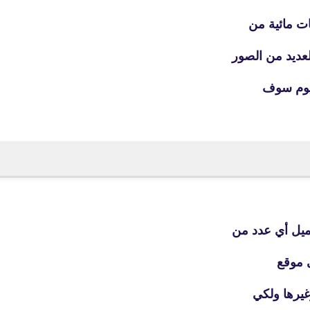
01 نوفمبر 2020
ت مائية من
عديد من الصور
ليوم سوف
fovtech
01 أكتوبر 2020
ميل أي عدد من
ى موقع
fovtech
غيرها ولكي
30 أكتوبر 2020