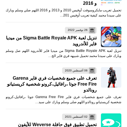
و 2016
تحميل تعريب مايكروسوفت أوفيس 2010 و 2013 و 2016 اللهم صلي وسلم وبارك
على سيدنا محمد كيفية تعريب أوفيس 201…
26 نوفمبر 2022
تنزيل لعبة Sigma Battle Royale APK من ميديا
فاير للأندرويد
تنزيل لعبة Sigma Battle Royale APK من ميديا فاير للأندرويد اللهم صل وسلم
وبارك على سيدنا محمد تحميل شبيهه فري فاير الج…
06 أغسطس 2020
تعرف على جميع شخصيات فري فاير Garena
Free Fire جوتا ،رافائيل،كرونو شخصية كريستيانو
رونالدو
تعرف على جميع شخصيات فري فاير Garena Free Fire جوتا ،رافائيل،كرونو
شخصية كريستيانو رونالدو اللهم صلى وسلم وبارك على سيد…
02 أغسطس 2021
تحميل تطبيق فوق حافلة Weverse للأيفون