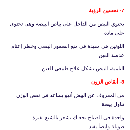
7- تحسين الرؤية
يحتوي البيض من الداخل على بياض البيضة وهى تحتوى
على مادة
اللوتين هى مفيدة فى منع الضمور البقعي وخطر إعتام
عدسة العين
النامية، البيض يشكل علاج طبيعي للعين.
8- أنقاص الزون
من المعروف عن البيض أنهو يساعد فى نقص الوزن
تناول بيضة
واحدة فى الصباح يجعلك تشعر بالشبع لفترة
طويلة.وايضأ يفيد