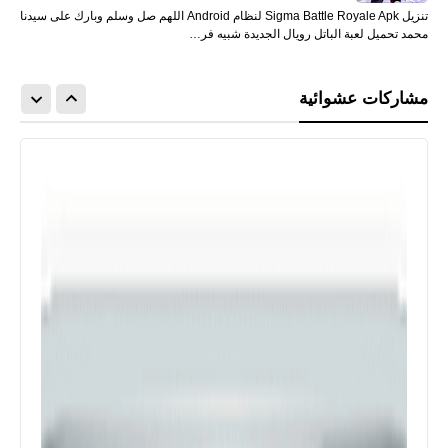
تنزيل Sigma Battle Royale Apk لنظام Android اللهم صل وسلم وبارك على سيدنا
محمد تحميل لعبة الباتل رويال الجديدة شبيه فر…
مشاركات عشوائية