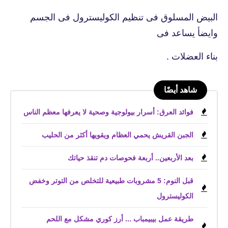
البيض المسلوق فى تنظيم الكوليسترول فى الجسم
وايضأ يساعد فى
بناء العضلات .
شاهد أيضًا
فوائد العرق: أسرار بيولوجية وصحية لا يعرفها معظم الناس
الجبن القريش يحمي العظام ويقويها أكثر من الحليب
بعد الأربعين.. أربعة فحوصات دم تنقذ حياتك
قبل النوم: 5 مشروبات طبيعية للتخلص من التوتر وخفض
الكوليسترول
طريقة عمل بيبيمباب ... أرز كوري مشكل مع اللحم