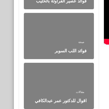
فوائد عصير الفراولة بالحليب
صحة
فوائد اللب السوبر
مقالات
اقوال للدكتور عمر عبدالكافي