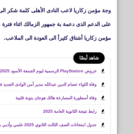
وجة مؤمن زكاريا لاعب النادى الأهلى كلمة شكر الى
على الدعم الذى دعمة بة جمهور الزمالك اثناء فترة 
مؤمن زكاريا أشتاق كثيرأ الى العودة الى الملاعب.
شاهد أيضًا
عروض PlayStation الرسمية ليوم الجمعة الأسود 2025 لعبة Battlefield 6
وفاة اللواء عصام الدين عبدالله مدير أمن الوادى الجديد 
وفاة أسطورة المصارعة هالك هوجان بنوبة قلبية
رابط نتيجة الثانوية العامة 2025
جدول امتحانات الصف الثالث الثانوي 2025 علمي وأدبي بعد اعتماد وزير التعليم