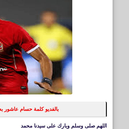
بالفديو كلمة حسام عاشور بع
اللهم صلى وسلم وبارك على سيدنا محمد