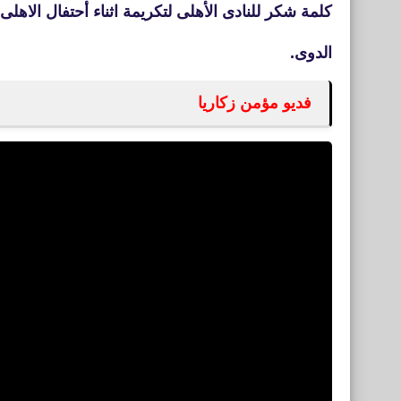
كلمة شكر للنادى الأهلى لتكريمة اثناء أحتفال الاهلى
الدوى.
فديو مؤمن زكاريا