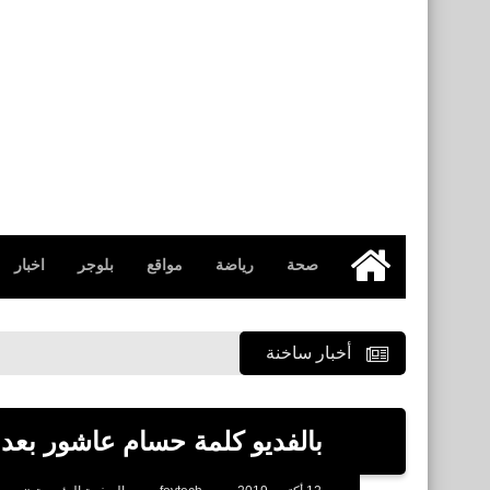
صحة
رياضة
مواقع
بلوجر
اخبار
الرئيسية
أخبار ساخنة
بالفديو كلمة حسام عاشور بعد 