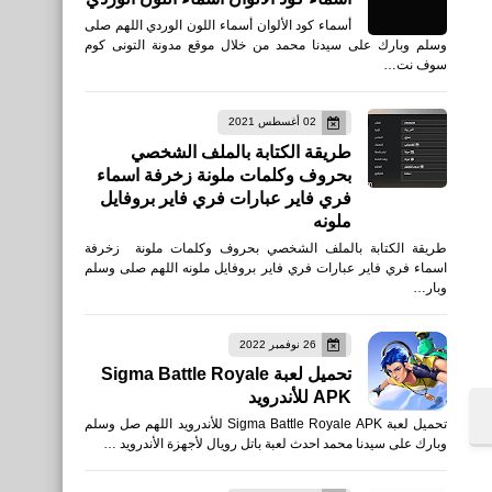
أسماء كود الألوان أسماء اللون الوردي اللهم صلى
وسلم وبارك على سيدنا محمد من خلال موقع مدونة التونى كوم
سوف نت…
02 أغسطس 2021
طريقة الكتابة بالملف الشخصي
بحروف وكلمات ملونة زخرفة اسماء
فري فاير عبارات فري فاير بروفايل
ملونه
طريقة الكتابة بالملف الشخصي بحروف وكلمات ملونة زخرفة
اسماء فري فاير عبارات فري فاير بروفايل ملونه اللهم صلى وسلم
وبار…
مقالات
26 نوفمبر 2022
حكم وأقوال للدكتور عمر
تحميل لعبة Sigma Battle Royale
عبدالكافي
APK للأندرويد
تحميل لعبة Sigma Battle Royale APK للأندرويد اللهم صل وسلم
وبارك على سيدنا محمد احدث لعبة باتل رويال لأجهزة الأندرويد …