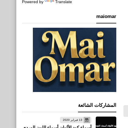
Powered by
Translate
maiomar
المشاركات الشائعة
13 فبراير 2020
أسماء كود الألوان أسماء اللون الوردي