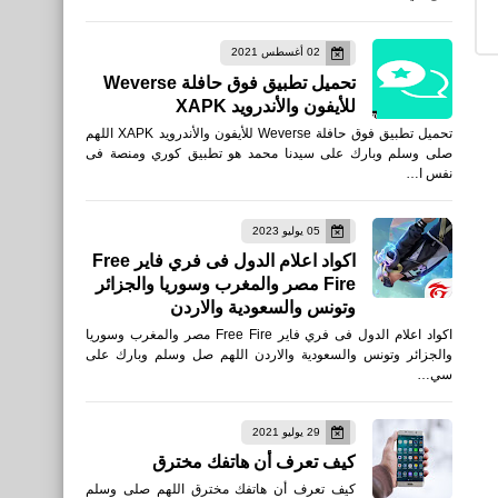
صحة
02 أغسطس 2021
تحميل تطبيق فوق حافلة Weverse
فوائد اللب السوبر
للأيفون والأندرويد XAPK
تحميل تطبيق فوق حافلة Weverse للأيفون والأندرويد XAPK اللهم
صلى وسلم وبارك على سيدنا محمد هو تطبيق كوري ومنصة فى
نفس ا…
05 يوليو 2023
اكواد اعلام الدول فى فري فاير Free
مقالات
Fire مصر والمغرب وسوريا والجزائر
وتونس والسعودية والاردن
اقوال للدكتور عمر عبدالكافي
اكواد اعلام الدول فى فري فاير Free Fire مصر والمغرب وسوريا
والجزائر وتونس والسعودية والاردن اللهم صل وسلم وبارك على
سي…
29 يوليو 2021
كيف تعرف أن هاتفك مخترق
مقالات
كيف تعرف أن هاتفك مخترق اللهم صلى وسلم