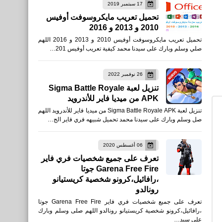
17 سبتمبر 2019
تحميل تعريب مايكروسوفت أوفيس
2010 و 2013 و 2016
تحميل تعريب مايكروسوفت أوفيس 2010 و 2013 و 2016 اللهم
صحة
صلي وسلم وبارك على سيدنا محمد كيفية تعريب أوفيس 201…
فوائد اللحوم الحمراء للجسم
26 نوفمبر 2022
تنزيل لعبة Sigma Battle Royale
APK من ميديا فاير للأندرويد
تنزيل لعبة Sigma Battle Royale APK من ميديا فاير للأندرويد اللهم
صل وسلم وبارك على سيدنا محمد تحميل شبيهه فري فاير الج…
صحة
06 أغسطس 2020
تعرف على جميع شخصيات فري فاير
فوائد عصير الفراولة بالحليب
Garena Free Fire جوتا
،رافائيل،كرونو شخصية كريستيانو
رونالدو
تعرف على جميع شخصيات فري فاير Garena Free Fire جوتا
،رافائيل،كرونو شخصية كريستيانو رونالدو اللهم صلى وسلم وبارك
على سيد…