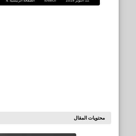
12 أكتوبر 2019
fovtech
الصفحة الرئيسية
محتويات المقال