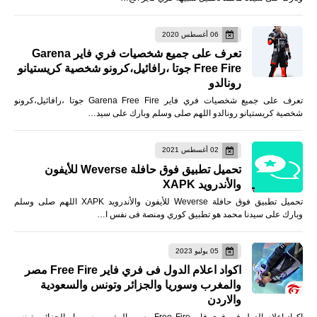
06 أغسطس 2020
تعرف على جميع شخصيات فري فاير Garena
Free Fire جوتا ،رافائيل،كرونو شخصية كريستيانو
رونالدو
تعرف على جميع شخصيات فري فاير Garena Free Fire جوتا ،رافائيل،كرونو
شخصية كريستيانو رونالدو اللهم صلى وسلم وبارك على سيد…
02 أغسطس 2021
تحميل تطبيق فوق حافلة Weverse للأيفون
والأندرويد XAPK
تحميل تطبيق فوق حافلة Weverse للأيفون والأندرويد XAPK اللهم صلى وسلم
وبارك على سيدنا محمد هو تطبيق كوري ومنصة فى نفس ا…
05 يوليو 2023
اكواد اعلام الدول فى فري فاير Free Fire مصر
والمغرب وسوريا والجزائر وتونس والسعودية
والاردن
اكواد اعلام الدول فى فري فاير Free Fire مصر والمغرب وسوريا والجزائر وتونس