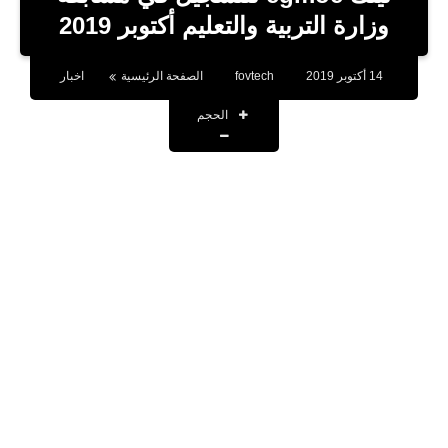
بلوجر
وزارة التربية والتعليم أكتوبر 2019
اخبار
14 أكتوبر 2019
fovtech
الصفحة الرئيسية
اخبار
العاب
الحجم
برامج كمبيوتر
مقالات
تطبيقات
الذكاء الاصطناعي
اخبار الخليج
تكنولوجيا