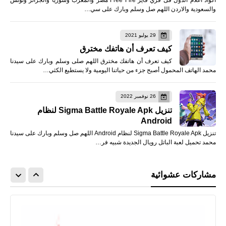
والسعودية والاردن اللهم صل وسلم وبارك على سي…
29 يوليو 2021
كيف تعرف أن هاتفك مخترق
كيف تعرف أن هاتفك مخترق اللهم صلى وسلم وبارك على سيدنا
محمد الهاتف المحمول أصبح جزء من حياتنا اليومية ولا يستطيع الكثي…
26 نوفمبر 2022
تنزيل Sigma Battle Royale Apk لنظام
Android
تنزيل Sigma Battle Royale Apk لنظام Android اللهم صل وسلم وبارك على سيدنا
محمد تحميل لعبة الباتل رويال الجديدة شبيه فر…
مشاركات عشوائية