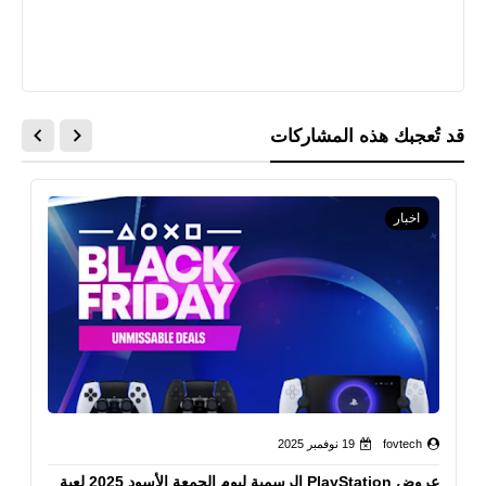
قد تُعجبك هذه المشاركات
اخبار
fovtech
19 نوفمبر 2025
عروض PlayStation الرسمية ليوم الجمعة الأسود 2025 لعبة