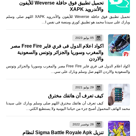
تحميل تطبيق فوق حافلة Weverse للأيفون
والأندرويد XAPK
تحميل تطبيق فوق حافلة Weverse للأيفون والأندرويد XAPK اللهم صلى وسلم
وبارك على سيدنا محمد هو تطبيق كوري ومنصة فى نفس ا…
05 يوليو 2023
اكواد اعلام الدول فى فري فاير Free Fire مصر
والمغرب وسوريا والجزائر وتونس والسعودية
والاردن
اكواد اعلام الدول فى فري فاير Free Fire مصر والمغرب وسوريا والجزائر وتونس
والسعودية والاردن اللهم صل وسلم وبارك على سي…
29 يوليو 2021
كيف تعرف أن هاتفك مخترق
كيف تعرف أن هاتفك مخترق اللهم صلى وسلم وبارك على سيدنا
محمد الهاتف المحمول أصبح جزء من حياتنا اليومية ولا يستطيع الكثي…
26 نوفمبر 2022
تنزيل Sigma Battle Royale Apk لنظام