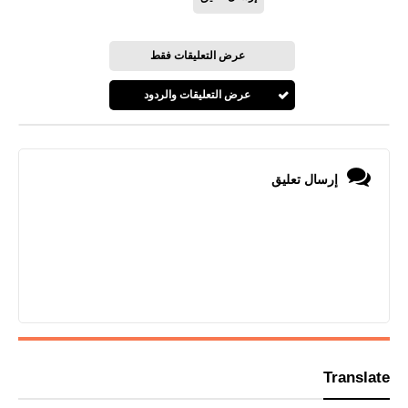
عرض التعليقات فقط
عرض التعليقات والردود
إرسال تعليق
Translate