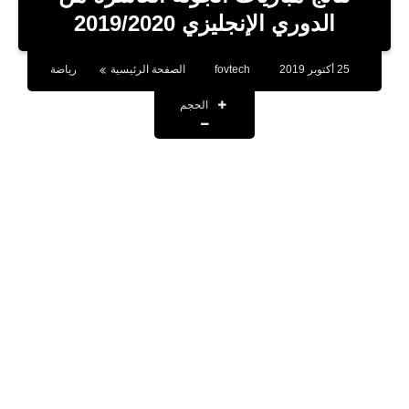
بلوجر
الدوري الإنجليزي 2019/2020
اخبار
25 أكتوبر 2019
fovtech
الصفحة الرئيسية
رياضة
العاب
الحجم
برامج كمبيوتر
مقالات
تطبيقات
الذكاء الاصطناعي
اخبار الخليج
تكنولوجيا