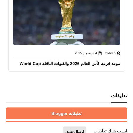
fovtech
04 ديسمبر 2025
موعد قرعة كأس العالم 2026 والقنوات الناقلة World Cup
تعليقات
تعليقات Blogger
ليست هناك تعليقات
إرسال تعليق