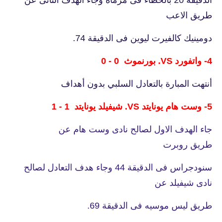
الدقيقة 20 بالخطاء فى مرماة وجاء الهدف الثانى عن
طريق الاعب
دومينيك كالفيرت ليوين فى الدقيقة 74.
4- واتفورد VS. بورنموث 0 - 0
أنتهت المبارة بالتعادل السلبي بدون أهداف
5- وست هام يونايتد VS. شيفيلد يونايتد 1 - 1
جاء الهدف الاول لصالح نادى وست هام عن
طريق روبرت
سنودجراس فى الدقيقة 44 وجاء هدف التعادل لصالح
نادى شيفيلد عن
طريق ليس موسيه فى الدقيقة 69.