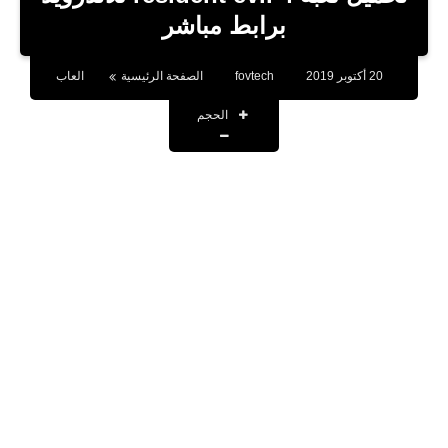
بلوجر
برابط مباشر
اخبار
20 أكتوبر 2019
fovtech
الصفحة الرئيسية
العاب
العاب
الحجم
برامج كمبيوتر
مقالات
تطبيقات
الذكاء الاصطناعي
اخبار الخليج
تكنولوجيا