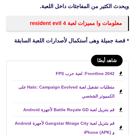
ويحدث الكثير من المفاجئات داخل اللعبة.
معلومات وا مميزات لعبة resident evil 4
* قصة جميلة وهى أستكمال لأصدارات اللعبة السابقة
شاهد أيضًا
Frontline 2042: لعبة حرب FPS
متطلبات تشغيل لعبة Halo: Campaign Evolved على
الكمبيوتر الشخصي
قم بتنزيل لعبة Battle Royale GD لأجهزة Android
قم بتنزيل لعبة Gangstar Mirage City لأجهزة Android
و iPhone (APK)