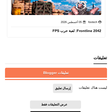
fovtech
05 أغسطس 2026
Frontline 2042: لعبة حرب FPS
تعليقات
تعليقات Blogger
ليست هناك تعليقات
إرسال تعليق
عرض التعليقات فقط