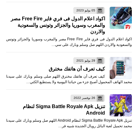
05 يوليو 2023
اكواد اعلام الدول فى فري فاير Free Fire مصر
والمغرب وسوريا والجزائر وتونس والسعودية
والاردن
اكواد اعلام الدول فى فري فاير Free Fire مصر والمغرب وسوريا والجزائر وتونس
والسعودية والاردن اللهم صل وسلم وبارك على سي…
29 يوليو 2021
كيف تعرف أن هاتفك مخترق
كيف تعرف أن هاتفك مخترق اللهم صلى وسلم وبارك على سيدنا
محمد الهاتف المحمول أصبح جزء من حياتنا اليومية ولا يستطيع الكثي…
26 نوفمبر 2022
تنزيل Sigma Battle Royale Apk لنظام
Android
تنزيل Sigma Battle Royale Apk لنظام Android اللهم صل وسلم وبارك على سيدنا
محمد تحميل لعبة الباتل رويال الجديدة شبيه فر…