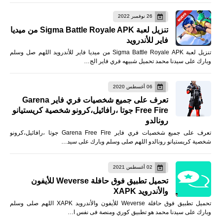
26 نوفمبر 2022
تنزيل لعبة Sigma Battle Royale APK من ميديا
فاير للأندرويد
تنزيل لعبة Sigma Battle Royale APK من ميديا فاير للأندرويد اللهم صل وسلم
وبارك على سيدنا محمد تحميل شبيهه فري فاير الج…
06 أغسطس 2020
تعرف على جميع شخصيات فري فاير Garena
Free Fire جوتا ،رافائيل،كرونو شخصية كريستيانو
رونالدو
تعرف على جميع شخصيات فري فاير Garena Free Fire جوتا ،رافائيل،كرونو
شخصية كريستيانو رونالدو اللهم صلى وسلم وبارك على سيد…
02 أغسطس 2021
تحميل تطبيق فوق حافلة Weverse للأيفون
والأندرويد XAPK
تحميل تطبيق فوق حافلة Weverse للأيفون والأندرويد XAPK اللهم صلى وسلم
وبارك على سيدنا محمد هو تطبيق كوري ومنصة فى نفس ا…