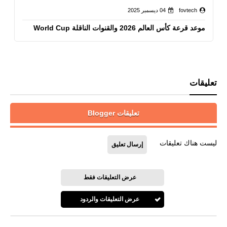
fovtech
04 ديسمبر 2025
موعد قرعة كأس العالم 2026 والقنوات الناقلة World Cup
تعليقات
تعليقات Blogger
ليست هناك تعليقات
إرسال تعليق
عرض التعليقات فقط
عرض التعليقات والردود