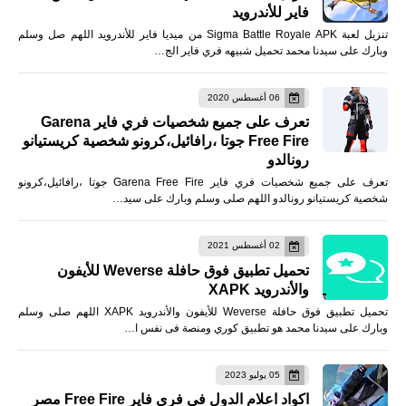
فاير للأندرويد
تنزيل لعبة Sigma Battle Royale APK من ميديا فاير للأندرويد اللهم صل وسلم
وبارك على سيدنا محمد تحميل شبيهه فري فاير الج…
06 أغسطس 2020
تعرف على جميع شخصيات فري فاير Garena
Free Fire جوتا ،رافائيل،كرونو شخصية كريستيانو
رونالدو
تعرف على جميع شخصيات فري فاير Garena Free Fire جوتا ،رافائيل،كرونو
شخصية كريستيانو رونالدو اللهم صلى وسلم وبارك على سيد…
02 أغسطس 2021
تحميل تطبيق فوق حافلة Weverse للأيفون
والأندرويد XAPK
تحميل تطبيق فوق حافلة Weverse للأيفون والأندرويد XAPK اللهم صلى وسلم
وبارك على سيدنا محمد هو تطبيق كوري ومنصة فى نفس ا…
05 يوليو 2023
اكواد اعلام الدول فى فري فاير Free Fire مصر