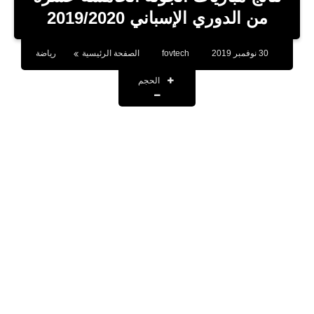
بلوجر
من الدوري الإسباني 2019/2020
اخبار
30 نوفمبر 2019
fovtech
الصفحة الرئيسية
رياضة
العاب
الحجم
برامج كمبيوتر
مقالات
تطبيقات
الذكاء الاصطناعي
اخبار الخليج
تكنولوجيا