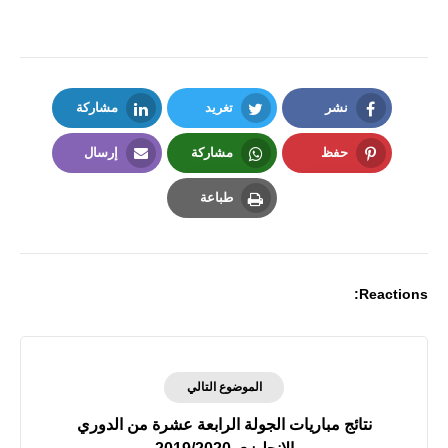
نشر
تغريد
مشاركة
LinkedIn
Twitter
Facebook
حفظ
مشاركة
إرسال
Email
Whatsapp
Pinterest
طباعة
Print
Reactions:
الموضوع التالي
نتائج مباريات الجولة الرابعة عشرة من الدوري