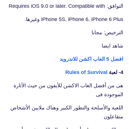
التوافق: Requires iOS 9.0 or later. Compatible with
iPhone 5S, iPhone 6, iPhone 6 Plus وغيرها.
الترخيص: مجانا
شاهد ايضا
افضل 5 العاب اكشن للاندرويد
4- لعبة
Rules of Survival
هى من أفضل العاب الاكشن للأيفون من حيث الأثارة
الموجودة فى
اللعبة والأسلحة والتطور الكبير وهناك ملايين الأشخاص
متفاعلون