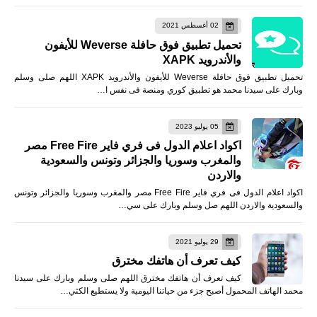
02 أغسطس 2021
تحميل تطبيق فوق حافلة Weverse للأيفون
والأندرويد XAPK
تحميل تطبيق فوق حافلة Weverse للأيفون والأندرويد XAPK اللهم صلى وسلم
وبارك على سيدنا محمد هو تطبيق كوري ومنصة فى نفس ا…
05 يوليو 2023
اكواد اعلام الدول فى فري فاير Free Fire مصر
والمغرب وسوريا والجزائر وتونس والسعودية
والاردن
اكواد اعلام الدول فى فري فاير Free Fire مصر والمغرب وسوريا والجزائر وتونس
والسعودية والاردن اللهم صل وسلم وبارك على سي…
29 يوليو 2021
كيف تعرف أن هاتفك مخترق
كيف تعرف أن هاتفك مخترق اللهم صلى وسلم وبارك على سيدنا
محمد الهاتف المحمول أصبح جزء من حياتنا اليومية ولا يستطيع الكثي…