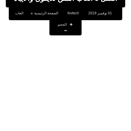
بلوجر
01 نوفمبر 2019
fovtech
الصفحة الرئيسية
العاب
اخبار
الحجم
العاب
برامج كمبيوتر
مقالات
تطبيقات
الذكاء الاصطناعي
اخبار الخليج
تكنولوجيا