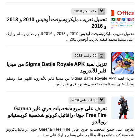
17 سبتمبر 2019
تحميل تعريب مايكروسوفت أوفيس 2010 و 2013
و 2016
تحميل تعريب مايكروسوفت أوفيس 2010 و 2013 و 2016 اللهم صلي وسلم وبارك
على سيدنا محمد كيفية تعريب أوفيس 201…
26 نوفمبر 2022
تنزيل لعبة Sigma Battle Royale APK من ميديا
فاير للأندرويد
تنزيل لعبة Sigma Battle Royale APK من ميديا فاير للأندرويد اللهم صل وسلم
وبارك على سيدنا محمد تحميل شبيهه فري فاير الج…
06 أغسطس 2020
تعرف على جميع شخصيات فري فاير Garena
Free Fire جوتا ،رافائيل،كرونو شخصية كريستيانو
رونالدو
تعرف على جميع شخصيات فري فاير Garena Free Fire جوتا ،رافائيل،كرونو
شخصية كريستيانو رونالدو اللهم صلى وسلم وبارك على سيد…