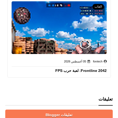
العاب
fovtech
05 أغسطس 2026
Frontline 2042: لعبة حرب FPS
تعليقات
تعليقات Blogger