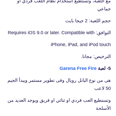
مع اللعبة، وتستطيع أستخدام نظام اللعب فردي أو
جماعي
حجم اللعبة: 2 جيجا بايت
التوافق: Requires iOS 9.0 or later. Compatible with
iPhone, iPad, and iPod touch
الترخيص: مجانا.
5- لعبة
Garena Free Fire
هى من نوع الباتل رويال وفى تطوير مستمر ويبدأ الجيم
50 لاعب
وتستطيع العب فردي او ثنائي او فريق ويوجد العديد من
الأسلحة