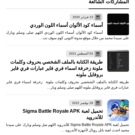
المشاركات الشائعة
13 فبراير 2020
أسماء كود الألوان أسماء اللون الوردي
أسماء كود الألوان أسماء اللون الوردي اللهم صلى وسلم وبارك
على سيدنا محمد من خلال موقع مدونة التونى كوم سوف نت…
02 أغسطس 2021
طريقة الكتابة بالملف الشخصي بحروف وكلمات
ملونة زخرفة اسماء فري فاير عبارات فري فاير
بروفايل ملونه
طريقة الكتابة بالملف الشخصي بحروف وكلمات ملونة زخرفة اسماء فري فاير
عبارات فري فاير بروفايل ملونه اللهم صلى وسلم وبار…
26 نوفمبر 2022
تحميل لعبة Sigma Battle Royale APK
للأندرويد
تحميل لعبة Sigma Battle Royale APK للأندرويد اللهم صل وسلم وبارك على سيدنا
محمد احدث لعبة باتل رويال لأجهزة الأندرويد …