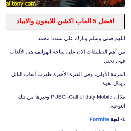
افضل 5 العاب اكشن للايفون والايباد
اللهم صلى وسلم وبارك على سيدنا محمد
من أهم التطبيقات الان على ساحة الهواتف هى الألعاب
فهى تحتل
المرتبة الأولى، وفى الفترة الأخيرة ظهرت ألعاب الباتل
رويال بقوة
مثال، PUBG ،Call of duty Mobile وغيرها من تلك
النوعية.
1- لعبة
Fortnite