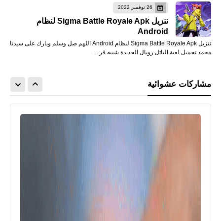
26 نوفمبر 2022
تنزيل Sigma Battle Royale Apk لنظام
Android
تنزيل Sigma Battle Royale Apk لنظام Android اللهم صل وسلم وبارك على سيدنا
محمد تحميل لعبة الباتل رويال الجديدة شبيه فر…
مشاركات عشوائية