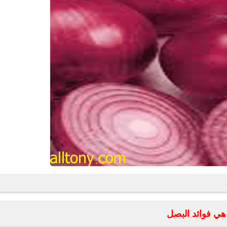
هي فوائد البصل
fovtech