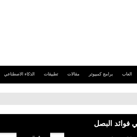
العاب
برامج كمبيوتر
مقالات
تطبيقات
الذكاء الاصطناعي
ي فوائد البصل