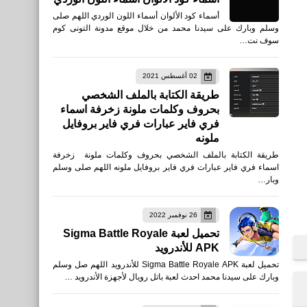
أسماء كود الألوان أسماء اللون الوردي اللهم صلى
وسلم وبارك على سيدنا محمد من خلال موقع مدونة التونى كوم
سوف نت…
02 أغسطس 2021
طريقة الكتابة بالملف الشخصي
بحروف وكلمات ملونة زخرفة اسماء
فري فاير عبارات فري فاير بروفايل
ملونه
طريقة الكتابة بالملف الشخصي بحروف وكلمات ملونة زخرفة
اسماء فري فاير عبارات فري فاير بروفايل ملونه اللهم صلى وسلم
وبار…
26 نوفمبر 2022
تحميل لعبة Sigma Battle Royale
APK للأندرويد
تحميل لعبة Sigma Battle Royale APK للأندرويد اللهم صل وسلم
وبارك على سيدنا محمد احدث لعبة باتل رويال لأجهزة الأندرويد …