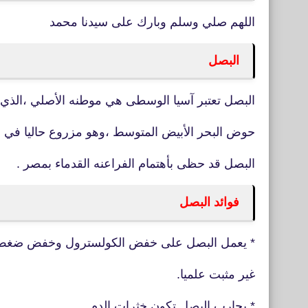
اللهم صلي وسلم وبارك على سيدنا محمد
البصل
البصل تعتبر آسيا الوسطى هي موطنه الأصلي ،الذي 
حوض البحر الأبيض المتوسط ،وهو مزروع حاليا في جم
البصل قد حظى بأهتمام الفراعنه القدماء بمصر .
فوائد البصل
* يعمل البصل على خفض الكولسترول وخفض ضغط الد
غير مثبت علميا.
* يحارب البصل تكون خثرات الدم.