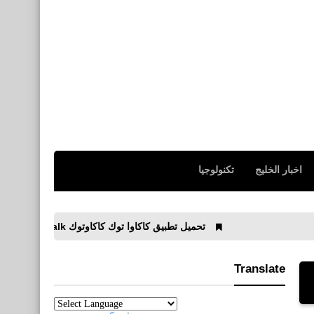
اخبار الخليج
تكنولوجيا
تحميل تطبيق كاكاوا توك كاكاوتوك KakaoTalk للأيفون والأندرويد APK
Translate