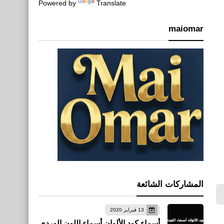
Powered by
Translate
maiomar
المشاركات الشائعة
13 فبراير 2020
أسماء كود الألوان أسماء اللون الوردي