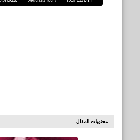
14 نوفمبر 2019
Abdulaziz Touny
الصفحة الرئ
محتويات المقال