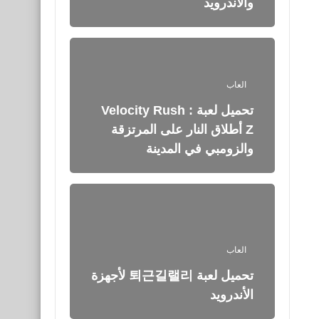
والأندرويد
العاب
تحميل لعبة Velocity Rush :
Z‏ أطلاق النار على المرتزقة
والزومبي في المدينة
العاب
تحميل لعبة 퇴근길랠리 لأجهزة
الأندرويد