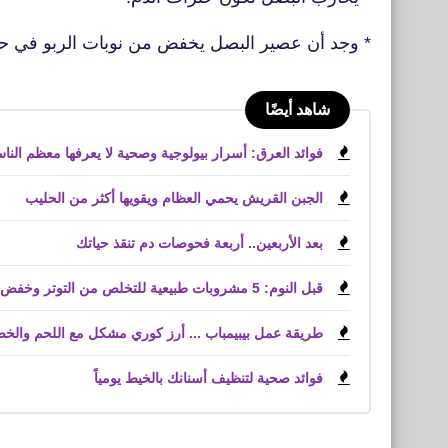
* وجد أن عصير البصل يخفض من نوبات الربو في حي
شاهد أيضًا
فوائد العرق: أسرار بيولوجية وصحية لا يعرفها معظم النا
الجبن القريش يحمي العظام ويقويها أكثر من الحليب
بعد الأربعين.. أربعة فحوصات دم تنقذ حياتك
قبل النوم: 5 مشروبات طبيعية للتخلص من التوتر وخفض الكوليسترول
طريقة عمل بيبيمباب ... أرز كوري مشكل مع اللحم والخ
فوائد صحية لتنظيف أسنانك بالخيط يومياً