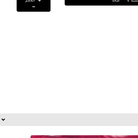
الحجم
يسية
صحة