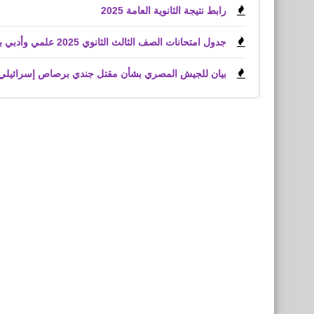
رابط نتيجة الثانوية العامة 2025
جدول امتحانات الصف الثالث الثانوي 2025 علمي وأدبي بعد اعتماد وزير التعليم
بيان للجيش المصري بشأن مقتل جندي برصاص إسرائيلي