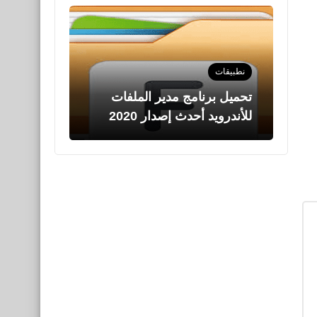
نطبيقات
تحميل برنامج تنزيل فيديو تيك
توك للأندرويد 2020
صحة
فوائد التمر الهندي