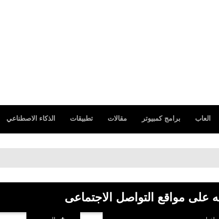
fovtech
25 يونيو 2020
العاب
برامج كمبيوتر
مقالات
تطبيقات
الذكاء الاصطناعي
fovtech
25 يونيو 2020
عه على مواقع التواصل الاجتماعى