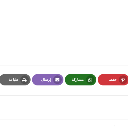
fovtech
26 يونيو 2020
حفظ
مشاركة
إرسال
طباعة
Print
Email
Whatsapp
Pinterest