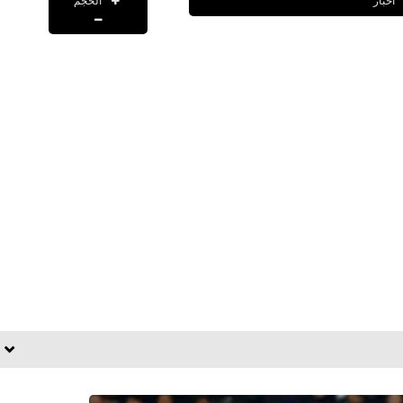
الحجم
اخبار
fovtech
25 يونيو 2020
fovtech
26 يونيو 2020