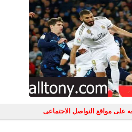
fovtech
26 يونيو 2020
fovtech
25 يونيو 2020
بعه على مواقع التواصل الاجتماعى