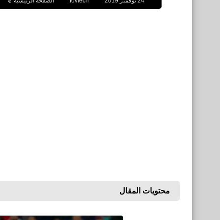
24 نوفمبر 2019
fovtech
الصفحة الرئيسية
محتويات المقال