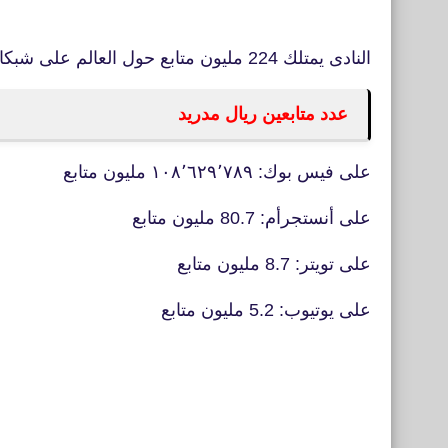
النادى يمتلك 224 مليون متابع حول العالم على شبكات التواصل الأجتماعى
عدد متابعين ريال مدريد
على فيس بوك: ١٠٨٬٦٢٩٬٧٨٩ مليون متابع
على أنستجرأم: 80.7 مليون متابع
على تويتر: 8.7 مليون متابع
على يوتيوب: 5.2 مليون متابع