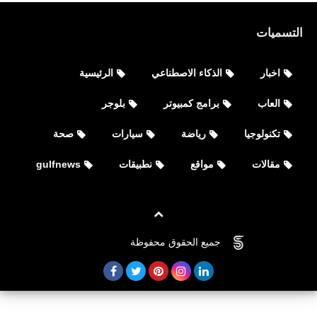
التسميات
اخبار
الذكاء الاصطناعي
الرئيسية
العاب
برامج كمبيوتر
بلوجر
تكنولوجيا
رياضة
سيارات
صحة
مقالات
مواقع
نطبيقات
gulfnews
جميع الحقوق محفوظة
©
FOVTECH