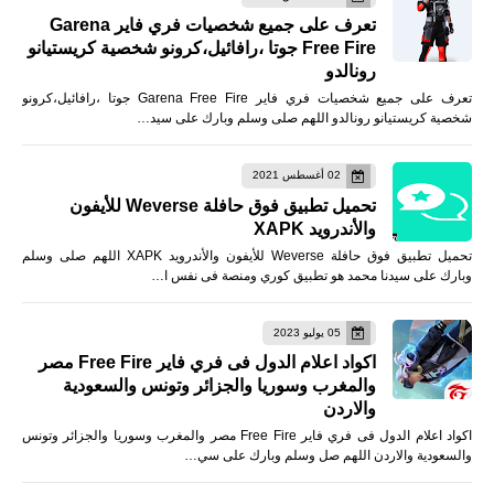
تعرف على جميع شخصيات فري فاير Garena
Free Fire جوتا ،رافائيل،كرونو شخصية كريستيانو
رونالدو
تعرف على جميع شخصيات فري فاير Garena Free Fire جوتا ،رافائيل،كرونو
شخصية كريستيانو رونالدو اللهم صلى وسلم وبارك على سيد…
02 أغسطس 2021
تحميل تطبيق فوق حافلة Weverse للأيفون
والأندرويد XAPK
تحميل تطبيق فوق حافلة Weverse للأيفون والأندرويد XAPK اللهم صلى وسلم
وبارك على سيدنا محمد هو تطبيق كوري ومنصة فى نفس ا…
05 يوليو 2023
اكواد اعلام الدول فى فري فاير Free Fire مصر
والمغرب وسوريا والجزائر وتونس والسعودية
والاردن
اكواد اعلام الدول فى فري فاير Free Fire مصر والمغرب وسوريا والجزائر وتونس
والسعودية والاردن اللهم صل وسلم وبارك على سي…