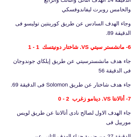
والخامس روبرت ليفاندوفسكي
وجاء الهدف السادس عن طريق كورينتين توليسو فى
الدقيقة 89.
6- مانشستر سيتي VS. شاختار دونيتسك 1 - 1
جاء هدف مانشسترسيتي عن طريق إيلكاي جوندوجان
فى الدقيقة 56
جاء هدف شاختار عن طريق Solomon فى الدقيقة 69.
7- أتالانتا VS. دينامو زغرب 2 - 0
جاء الهدف الاول لصالح نادى أتالانتا عن طريق لويس
مورييل فى
الدقيقة 27 من ضربة جزاء الهدف الثانى عن