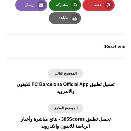
حفظ
مشاركة
إرسال
Email
Whatsapp
Pinterest
طباعة
Print
Reactions:
الموضوع التالي
تحميل تطبيق FC Barcelona Official App‏ للايفون
والاندرويد
الموضوع السابق
تحميل تطبيق 365Scores - نتائج مباشرة وأخبار
الرياضة للايفون والاندرويد