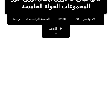
بلوجر
المجموعات الجولة الخامسة
اخبار
26 نوفمبر 2019
fovtech
الصفحة الرئيسية
رياضة
العاب
الحجم
برامج كمبيوتر
مقالات
تطبيقات
الذكاء الاصطناعي
اخبار الخليج
تكنولوجيا