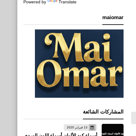
Powered by
Translate
maiomar
المشاركات الشائعة
13 فبراير 2020
أسماء كود الألوان أسماء اللون الوردي