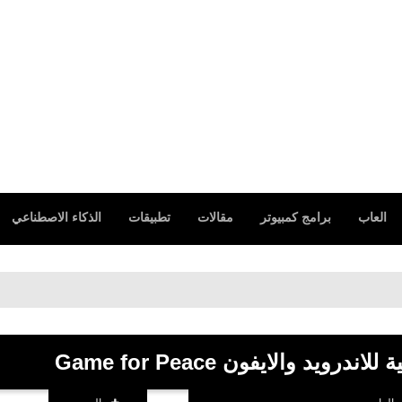
العاب
برامج كمبيوتر
مقالات
تطبيقات
الذكاء الاصطناعي
يد والايفون Game for Peace