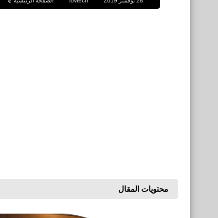
28 نوفمبر 2019
fovtech
الصفحة الرئيسية
محتويات المقال