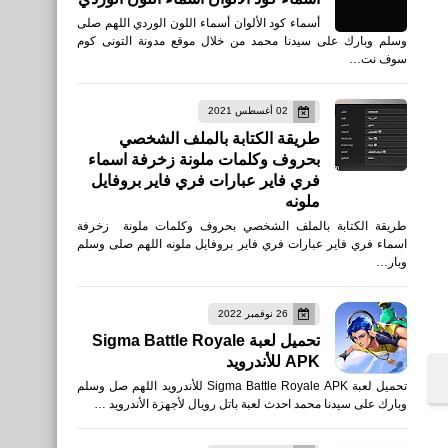
أسماء كود الألوان أسماء اللون الوردي اللهم صلى
وسلم وبارك على سيدنا محمد من خلال موقع مدونة التونى كوم
سوف نت…
02 أغسطس 2021
طريقة الكتابة بالملف الشخصي
بحروف وكلمات ملونة زخرفة اسماء
فري فاير عبارات فري فاير بروفايل
ملونه
طريقة الكتابة بالملف الشخصي بحروف وكلمات ملونة زخرفة
اسماء فري فاير عبارات فري فاير بروفايل ملونه اللهم صلى وسلم
وبار…
26 نوفمبر 2022
تحميل لعبة Sigma Battle Royale
APK للأندرويد
تحميل لعبة Sigma Battle Royale APK للأندرويد اللهم صل وسلم
وبارك على سيدنا محمد احدث لعبة باتل رويال لأجهزة الأندرويد …