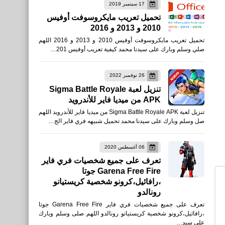
17 سبتمبر 2019
نطبيقات
تحميل تعريب مايكروسوفت أوفيس
2010 و 2013 و 2016
تحميل تطبيق Booster Fire
تحميل تعريب مايكروسوفت أوفيس 2010 و 2013 و 2016 اللهم
GFX لتسريع لعبة فري فاير
صلي وسلم وبارك على سيدنا محمد كيفية تعريب أوفيس 201…
وببجي
26 نوفمبر 2022
تنزيل لعبة Sigma Battle Royale
APK من ميديا فاير للأندرويد
تنزيل لعبة Sigma Battle Royale APK من ميديا فاير للأندرويد اللهم
صل وسلم وبارك على سيدنا محمد تحميل شبيهه فري فاير الج…
نطبيقات
أفضل برامج قفل التطبيقات
06 أغسطس 2020
تعرف على جميع شخصيات فري فاير
للآيفون
Garena Free Fire جوتا
،رافائيل،كرونو شخصية كريستيانو
رونالدو
تعرف على جميع شخصيات فري فاير Garena Free Fire جوتا
،رافائيل،كرونو شخصية كريستيانو رونالدو اللهم صلى وسلم وبارك
على سيد…