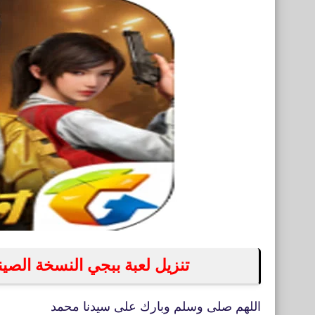
تنزيل لعبة ببجي النسخة الصينية للاندرو
اللهم صلى وسلم وبارك على سيدنا محمد