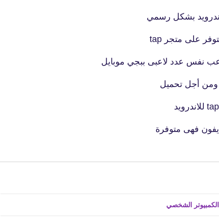
19 نوفمبر 2021
لاندرويد بشكل رسمي
فر على متجر tap
 ومن أجل تحميل
fovtech
22 نوفمبر 2021
ايفون فهى متوفرة
fovtech
22 نوفمبر 2021