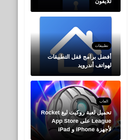
للآيفون
نطبيقات
أفضل برامج قفل التطبيقات
لهواتف أندرويد
العاب
تحميل لعبة روكيت ليغ Rocket
League على App Store
لأجهزة iPhone و iPad