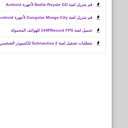
قم بتنزيل لعبة Battle Royale GD لأجهزة Android
قم بتنزيل لعبة Gangstar Mirage City لأجهزة Android و iPhone (APK)
تحميل لعبة 144PRecord FPS للهواتف المحمولة
متطلبات تشغيل لعبة Subnautica 2 للكمبيوتر الشخصي