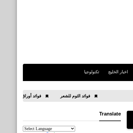
اخبار الخليج
تكنولوجيا
فوائد الثوم للشعر
فوائد أوراق الجوافة
فوائد أور
Translate