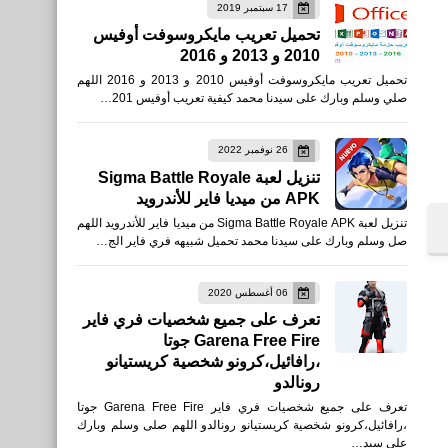
17 سبتمبر 2019
تحميل تعريب مايكروسوفت أوفيس
2010 و 2013 و 2016
العاب
تحميل تعريب مايكروسوفت أوفيس 2010 و 2013 و 2016 اللهم
صلي وسلم وبارك على سيدنا محمد كيفية تعريب أوفيس 201…
للأيفون والأندرويد APK
26 نوفمبر 2022
تنزيل لعبة Sigma Battle Royale
APK من ميديا فاير للأندرويد
نطبيقات
تنزيل لعبة Sigma Battle Royale APK من ميديا فاير للأندرويد اللهم
تحميل تطبيق تمارين فتح
صل وسلم وبارك على سيدنا محمد تحميل شبيهه فري فاير الج…
الحوض - تمارين فتح الحوض
للمبتدئين للأيفون والأندرويد
06 أغسطس 2020
تعرف على جميع شخصيات فري فاير
APK
Garena Free Fire جوتا
،رافائيل،كرونو شخصية كريستيانو
رونالدو
تعرف على جميع شخصيات فري فاير Garena Free Fire جوتا
،رافائيل،كرونو شخصية كريستيانو رونالدو اللهم صلى وسلم وبارك
العاب
على سيد…