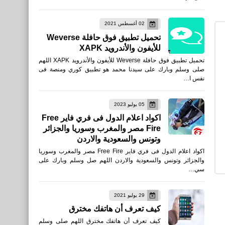
تحميل Special Forces
02 أغسطس 2021
Group 2‏ للأيفون والأندرويد
تحميل تطبيق فوق حافلة Weverse
APK التحديث الجديد
للأيفون والأندرويد XAPK
تحميل تطبيق فوق حافلة Weverse للأيفون والأندرويد XAPK اللهم
صلى وسلم وبارك على سيدنا محمد هو تطبيق كوري ومنصة فى
نفس ا…
الرئيسية
05 يوليو 2023
تحميل PUBG MOBILE -
اكواد اعلام الدول فى فري فاير Free
Fire مصر والمغرب وسوريا والجزائر
مهرجان الصقيع للأيفون
وتونس والسعودية والاردن
والأندرويد APK
اكواد اعلام الدول فى فري فاير Free Fire مصر والمغرب وسوريا
والجزائر وتونس والسعودية والاردن اللهم صل وسلم وبارك على
سي…
29 يوليو 2021
العاب
كيف تعرف أن هاتفك مخترق
كيف تعرف أن هاتفك مخترق اللهم صلى وسلم