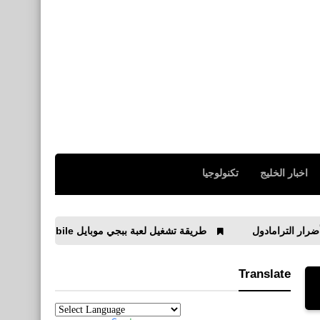
اخبار الخليج
تكنولوجيا
ول
طريقة تشغيل لعبة ببجي موبايل PUBG Mobile بالموس والكيبورد على الكمبيوتر
Translate