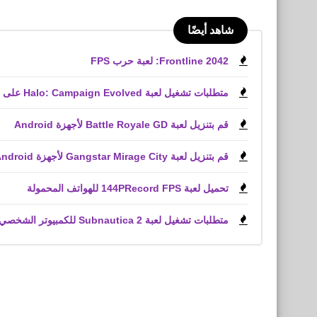
شاهد أيضًا
Frontline 2042: لعبة حرب FPS
متطلبات تشغيل لعبة Halo: Campaign Evolved على الكمبيوتر الشخصي
قم بتنزيل لعبة Battle Royale GD لأجهزة Android
قم بتنزيل لعبة Gangstar Mirage City لأجهزة Android و iPhone (APK)
تحميل لعبة 144PRecord FPS للهواتف المحمولة
متطلبات تشغيل لعبة Subnautica 2 للكمبيوتر الشخصي