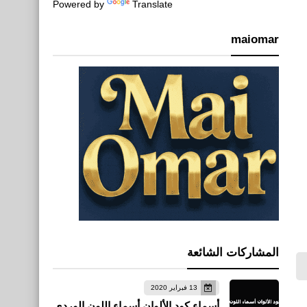
Powered by
Translate
maiomar
المشاركات الشائعة
13 فبراير 2020
أسماء كود الألوان أسماء اللون الوردي