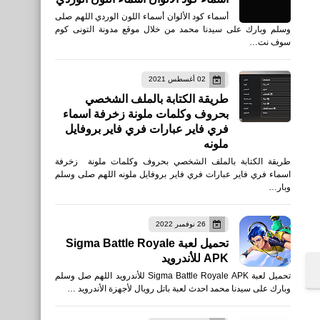
أسماء كود الألوان أسماء اللون الوردي اللهم صلى
وسلم وبارك على سيدنا محمد من خلال موقع مدونة التونى كوم
سوف نت…
02 أغسطس 2021
طريقة الكتابة بالملف الشخصي
بحروف وكلمات ملونة زخرفة اسماء
فري فاير عبارات فري فاير بروفايل
ملونه
طريقة الكتابة بالملف الشخصي بحروف وكلمات ملونة زخرفة
اسماء فري فاير عبارات فري فاير بروفايل ملونه اللهم صلى وسلم
وبار…
العاب
26 نوفمبر 2022
للأيفون والأندرويد APK
تحميل لعبة Sigma Battle Royale
التحديث الجديد
APK للأندرويد
تحميل لعبة Sigma Battle Royale APK للأندرويد اللهم صل وسلم
وبارك على سيدنا محمد احدث لعبة باتل رويال لأجهزة الأندرويد …