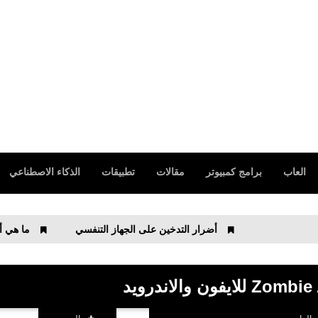
العاب
برامج كمبيوتر
مقالات
تطبيقات
الذكاء الاصطناعي
أضرار التدخين على الجهاز التنفسي
ما هي أضرار التراماد