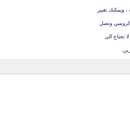
13 ديسمبر 2020
، ويمكنك تغيير
 الزومبي وتصل
ا تحتاج الى
ين.
fovtech
13 ديسمبر 2020
fovtech
13 ديسمبر 2020