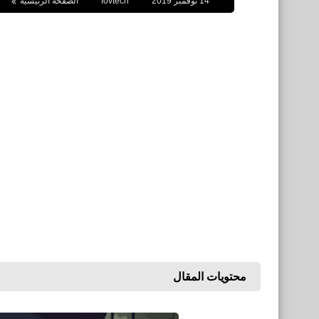
14 نوفمبر 2019
fovtech
الصفحة الرئيسية
محتويات المقال