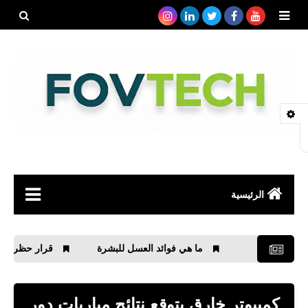
بحث هذه
المدونة
الإلكتروني
الرئيسية
صحة
ما هي فوائد العسل للبشرة
قرار حظر التجوال في 
رياضة
مواقع
كمبيوتر خارق يتوقع نتائج مباريات دور