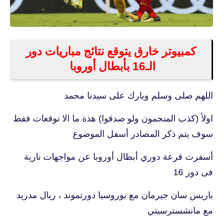
كمبيوتر خارق يتوقع نتائج مباريات دور
الـ16 بأبطال أوروبا
اللهم صلى وسلم وبارك على سيدنا محمد
اولأ (كذب المنجمون ولو صدقوا) هذة ما الا توقعات فقط
سوف يتم ذكر المصادر أسفل الموضوع
أسفرت قرعة دوري أبطال أوروبا عن مواجهات نارية
فى دور 16
باريس سان جيرمان مع بوروسيا دورتموند ، ريال مدريد
مع مانشسترسيتي