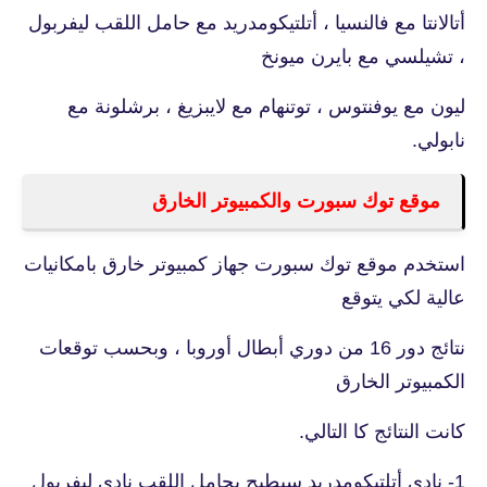
أتالانتا مع فالنسيا ، أتلتيكومدريد مع حامل اللقب ليفربول
، تشيلسي مع بايرن ميونخ
ليون مع يوفنتوس ، توتنهام مع لايبزيغ ، برشلونة مع
نابولي.
موقع توك سبورت والكمبيوتر الخارق
استخدم موقع توك سبورت جهاز كمبيوتر خارق بامكانيات
عالية لكي يتوقع
نتائج دور 16 من دوري أبطال أوروبا ، وبحسب توقعات
الكمبيوتر الخارق
كانت النتائج كا التالي.
1- نادي أتلتيكومدريد سيطيح بحامل اللقب نادي ليفربول