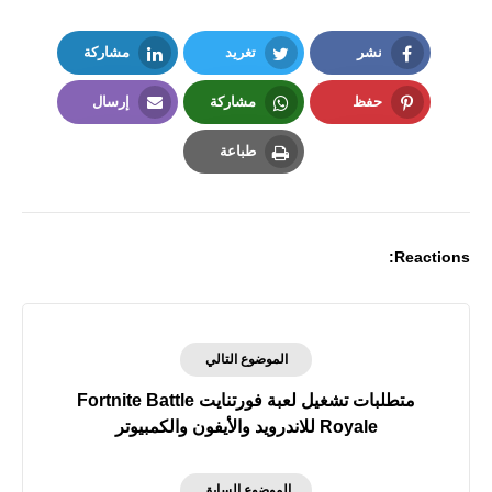
نشر
تغريد
مشاركة
LinkedIn
Twitter
Facebook
حفظ
مشاركة
إرسال
Email
Whatsapp
Pinterest
طباعة
Print
Reactions:
الموضوع التالي
متطلبات تشغيل لعبة فورتنايت Fortnite Battle
Royale للاندرويد والأيفون والكمبيوتر
الموضوع السابق