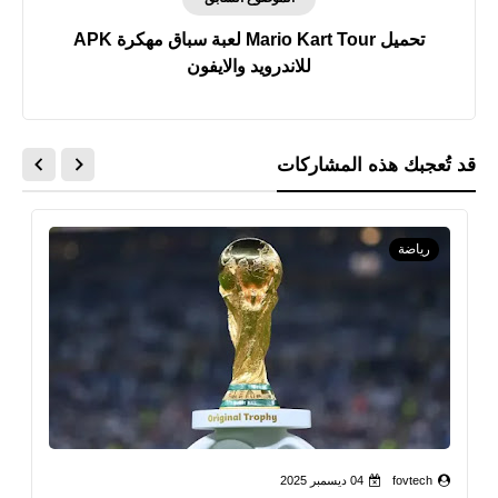
تحميل Mario Kart Tour لعبة سباق مهكرة APK
للاندرويد والايفون
قد تُعجبك هذه المشاركات
رياضة
fovtech
04 ديسمبر 2025