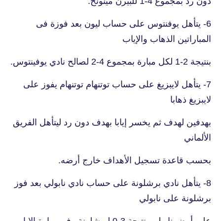
دون رد بمجموع 4-1 للبيرن مينونخ.
6- يتأهل يوفنتوس على حساب ليون بعد فوزة فى
المباراتين الذهاب والإياب
بنتيجة 2-1 لكل مبارة بمجموع 4-2 لصالح نادي يوفينتوس.
7- يتأهل لايبزيغ على حساب توتنهام توتنهام يفوز على
لايبزيغ ذهابا
بهدفين لهدف ثم يخسر إيابا بهدف دون رد ليتأهل الفريق
الألماني
بحسب قاعدة تسجيل الأهداف خارج أرضه.
8- يتأهل نادي برشلونة على حساب نادي نابولي بعد فوز
برشلونة على نابولي
على أرض نابولي بنتيجة 3-0 لبرشلونة وفى مبارة الإياب