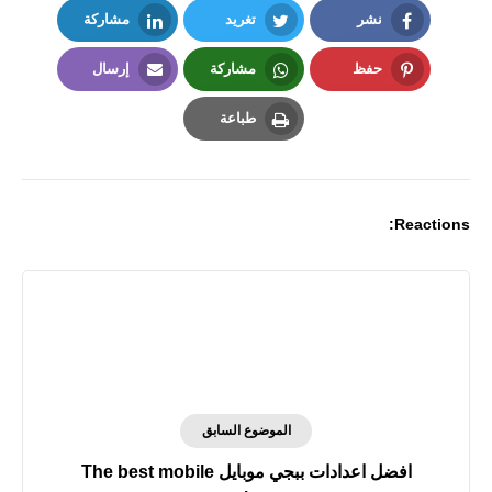
نشر
تغريد
مشاركة
LinkedIn
Twitter
Facebook
حفظ
مشاركة
إرسال
Email
Whatsapp
Pinterest
طباعة
Print
Reactions:
الموضوع السابق
افضل اعدادات ببجي موبايل The best mobile