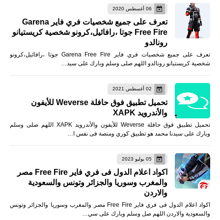
06 أغسطس 2020
تعرف على جميع شخصيات فري فاير Garena
Free Fire جوتا ،رافائيل،كرونو شخصية كريستيانو
رونالدو
تعرف على جميع شخصيات فري فاير Garena Free Fire جوتا ،رافائيل،كرونو
شخصية كريستيانو رونالدو اللهم صلى وسلم وبارك على سيد…
02 أغسطس 2021
تحميل تطبيق فوق حافلة Weverse للأيفون
والأندرويد XAPK
تحميل تطبيق فوق حافلة Weverse للأيفون والأندرويد XAPK اللهم صلى وسلم
وبارك على سيدنا محمد هو تطبيق كوري ومنصة فى نفس ا…
05 يوليو 2023
اكواد اعلام الدول فى فري فاير Free Fire مصر
والمغرب وسوريا والجزائر وتونس والسعودية
والاردن
اكواد اعلام الدول فى فري فاير Free Fire مصر والمغرب وسوريا والجزائر وتونس
والسعودية والاردن اللهم صل وسلم وبارك على سي…