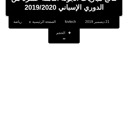
بلوجر
الدوري الإسباني 2019/2020
اخبار
21 ديسمبر 2019
fovtech
الصفحة الرئيسية
رياضة
العاب
الحجم
برامج كمبيوتر
مقالات
تطبيقات
الذكاء الاصطناعي
اخبار الخليج
تكنولوجيا