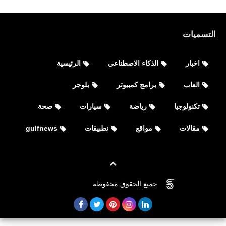
التسميات
اخبار
الذكاء الاصطناعي
الرئيسية
العاب
برامج كمبيوتر
بلوجر
تكنولوجيا
رياضة
سيارات
صحة
مقالات
مواقع
نطبيقات
gulfnews
جميع الحقوق محفوظة
©
FOVTECH