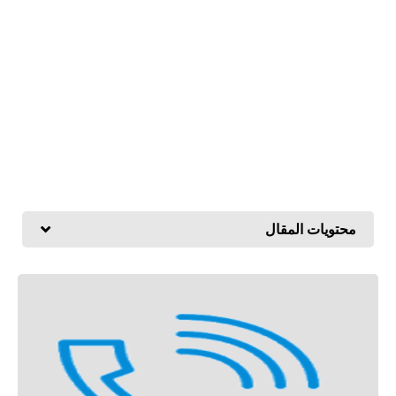
محتويات المقال