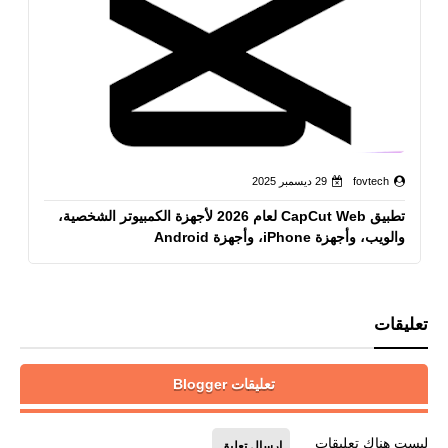
fovtech
29 ديسمبر 2025
تطبيق CapCut Web لعام 2026 لأجهزة الكمبيوتر الشخصية،
والويب، وأجهزة iPhone، وأجهزة Android
تعليقات
تعليقات Blogger
ليست هناك تعليقات
إرسال تعليق