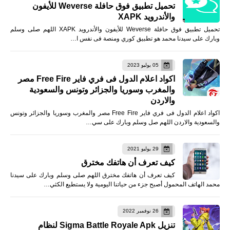
تحميل تطبيق فوق حافلة Weverse للأيفون
والأندرويد XAPK
تحميل تطبيق فوق حافلة Weverse للأيفون والأندرويد XAPK اللهم صلى وسلم
وبارك على سيدنا محمد هو تطبيق كوري ومنصة فى نفس ا…
05 يوليو 2023
اكواد اعلام الدول فى فري فاير Free Fire مصر
والمغرب وسوريا والجزائر وتونس والسعودية
والاردن
اكواد اعلام الدول فى فري فاير Free Fire مصر والمغرب وسوريا والجزائر وتونس
والسعودية والاردن اللهم صل وسلم وبارك على سي…
29 يوليو 2021
كيف تعرف أن هاتفك مخترق
كيف تعرف أن هاتفك مخترق اللهم صلى وسلم وبارك على سيدنا
محمد الهاتف المحمول أصبح جزء من حياتنا اليومية ولا يستطيع الكثي…
26 نوفمبر 2022
تنزيل Sigma Battle Royale Apk لنظام