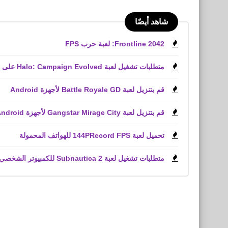
شاهد أيضًا
Frontline 2042: لعبة حرب FPS
متطلبات تشغيل لعبة Halo: Campaign Evolved على الكمبيوتر الشخصي
قم بتنزيل لعبة Battle Royale GD لأجهزة Android
قم بتنزيل لعبة Gangstar Mirage City لأجهزة Android و iPhone (APK)
تحميل لعبة 144PRecord FPS للهواتف المحمولة
متطلبات تشغيل لعبة Subnautica 2 للكمبيوتر الشخصي