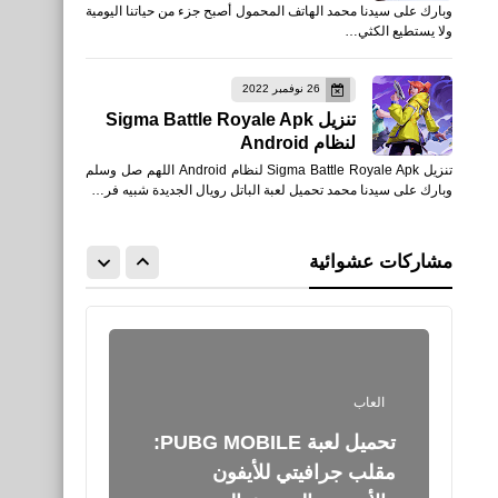
وبارك على سيدنا محمد الهاتف المحمول أصبح جزء من حياتنا اليومية
الإصدار العالمي في جميع أنحاء
ولا يستطيع الكثي…
العالم
26 نوفمبر 2022
تنزيل Sigma Battle Royale Apk
لنظام Android
العاب
تنزيل Sigma Battle Royale Apk لنظام Android اللهم صل وسلم
رابط تنزيل تحديث PUBG
وبارك على سيدنا محمد تحميل لعبة الباتل رويال الجديدة شبيه فر…
Mobile 1.3 APK الإصدار
العالمي للمستخدمين في جميع
مشاركات عشوائية
أنحاء العالم
العاب
تحميل لعبة PUBG MOBILE:
مقلب جرافيتي للأيفون