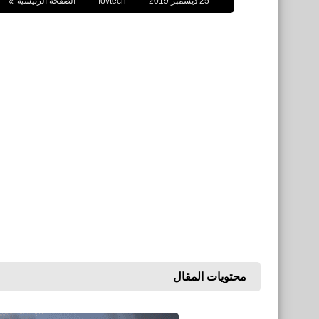
25 ديسمبر 2019
fovtech
الصفحة الرئيسية
محتويات المقال