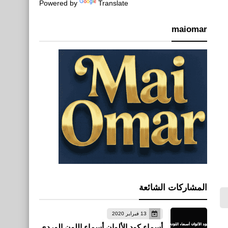
Powered by
Translate
maiomar
المشاركات الشائعة
13 فبراير 2020
أسماء كود الألوان أسماء اللون الوردي