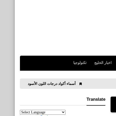
اخبار الخليج
تكنولوجيا
أسماء أكواد درجات اللون الأسود
أسماء أكواد اللون الأ
Translate