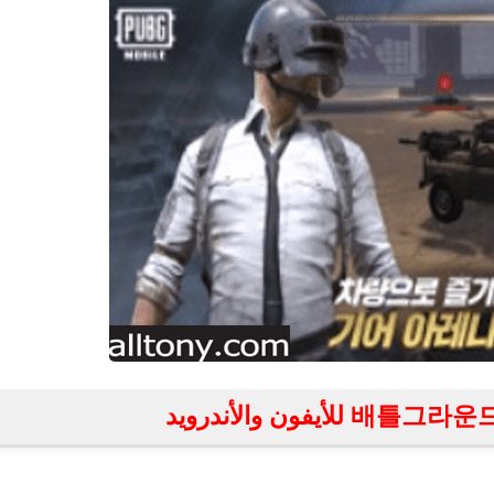
fovtech