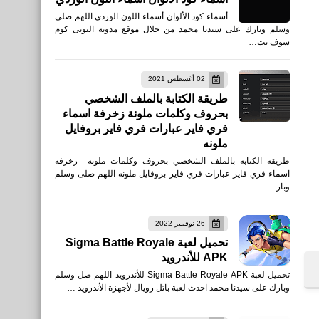
أسماء كود الألوان أسماء اللون الوردي اللهم صلى
وسلم وبارك على سيدنا محمد من خلال موقع مدونة التونى كوم
سوف نت…
02 أغسطس 2021
طريقة الكتابة بالملف الشخصي
بحروف وكلمات ملونة زخرفة اسماء
فري فاير عبارات فري فاير بروفايل
ملونه
طريقة الكتابة بالملف الشخصي بحروف وكلمات ملونة زخرفة
اسماء فري فاير عبارات فري فاير بروفايل ملونه اللهم صلى وسلم
وبار…
26 نوفمبر 2022
تحميل لعبة Sigma Battle Royale
APK للأندرويد
تحميل لعبة Sigma Battle Royale APK للأندرويد اللهم صل وسلم
وبارك على سيدنا محمد احدث لعبة باتل رويال لأجهزة الأندرويد …