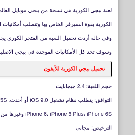
لعبة ببجي الكورية هى نسخة من ببجي موبايل العالمي
الكورية بقوة السيرفر الخاص بها وتتطلب أمكانيات 
وفى حاله أردت تحميل اللعبة من المتجر الكوري يج
وسوف تجد كل الأمكانيات الموجدة فى ببجي الاصلية 
تحميل ببجي الكورية للأيفون
حجم اللعبة: 2.4 جيجابايت
التوافق: يتطلب نظام تشغيل iOS 9.0 أو أحدث. iPhone 5S
iPhone 6، iPhone 6 Plus، iPhone 6S وغيرها من النسخ
الترخيص: مجانى