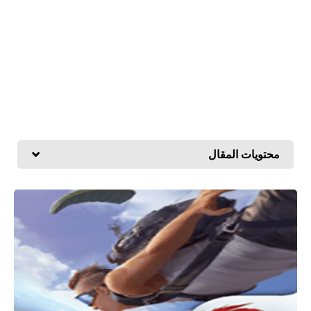
محتويات المقال