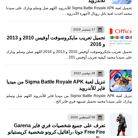
للأندرويد
تحميل لعبة Sigma Battle Royale APK للأندرويد اللهم صل وسلم وبارك على سيدنا
محمد احدث لعبة باتل رويال لأجهزة الأندرويد …
17 سبتمبر 2019
تحميل تعريب مايكروسوفت أوفيس 2010 و 2013
و 2016
تحميل تعريب مايكروسوفت أوفيس 2010 و 2013 و 2016 اللهم صلي وسلم وبارك
على سيدنا محمد كيفية تعريب أوفيس 201…
26 نوفمبر 2022
تنزيل لعبة Sigma Battle Royale APK من ميديا
فاير للأندرويد
تنزيل لعبة Sigma Battle Royale APK من ميديا فاير للأندرويد اللهم صل وسلم
وبارك على سيدنا محمد تحميل شبيهه فري فاير الج…
06 أغسطس 2020
تعرف على جميع شخصيات فري فاير Garena
Free Fire جوتا ،رافائيل،كرونو شخصية كريستيانو