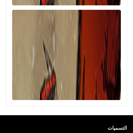
الرئيسية
تنزيل لعبة فالورانت: عملية برايمال
Valorant Mobile APK
التسميات