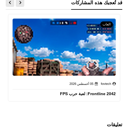
قد تُعجبك هذه المشاركات
العاب
fovtech
05 أغسطس 2026
Frontline 2042: لعبة حرب FPS
تعليقات