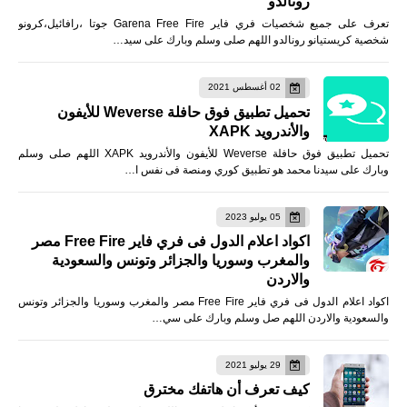
رونالدو
تعرف على جميع شخصيات فري فاير Garena Free Fire جوتا ،رافائيل،كرونو
شخصية كريستيانو رونالدو اللهم صلى وسلم وبارك على سيد…
02 أغسطس 2021
تحميل تطبيق فوق حافلة Weverse للأيفون
والأندرويد XAPK
تحميل تطبيق فوق حافلة Weverse للأيفون والأندرويد XAPK اللهم صلى وسلم
وبارك على سيدنا محمد هو تطبيق كوري ومنصة فى نفس ا…
05 يوليو 2023
اكواد اعلام الدول فى فري فاير Free Fire مصر
والمغرب وسوريا والجزائر وتونس والسعودية
والاردن
اكواد اعلام الدول فى فري فاير Free Fire مصر والمغرب وسوريا والجزائر وتونس
والسعودية والاردن اللهم صل وسلم وبارك على سي…
29 يوليو 2021
كيف تعرف أن هاتفك مخترق