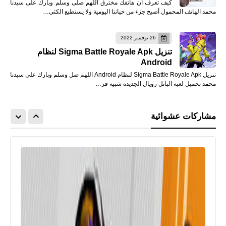
كيف تعرف أن هاتفك مخترق اللهم صلى وسلم وبارك على سيدنا
محمد الهاتف المحمول أصبح جزء من حياتنا اليومية ولا يستطيع الكثي…
26 نوفمبر 2022
تنزيل Sigma Battle Royale Apk لنظام
Android
تنزيل Sigma Battle Royale Apk لنظام Android اللهم صل وسلم وبارك على سيدنا
محمد تحميل لعبة الباتل رويال الجديدة شبيه فر…
مشاركات عشوائية