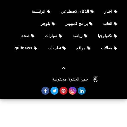
اخبار
الذكاء الاصطناعي
الرئيسية
العاب
برامج كمبيوتر
بلوجر
تكنولوجيا
رياضة
سيارات
صحة
مقالات
مواقع
نطبيقات
gulfnews
العاب
أفضل إعدادات لـ Counter-Strike 2 على
جميع الحقوق محفوظة
©
FOVTECH
الأجهزة الضعيفة (Low-End PC)