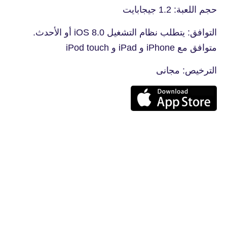
حجم اللعبة: 1.2 جيجابايت
التوافق: يتطلب نظام التشغيل iOS 8.0 أو الأحدث.
متوافق مع iPhone و iPad و iPod touch
الترخيص: مجانى