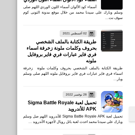
أسماء كود الألوان أسماء اللون الوردي اللهم صلى
وسلم وبارك على سيدنا محمد من خلال موقع مدونة التونى كوم
سوف نت…
02 أغسطس 2021
طريقة الكتابة بالملف الشخصي
بحروف وكلمات ملونة زخرفة اسماء
فري فاير عبارات فري فاير بروفايل
ملونه
طريقة الكتابة بالملف الشخصي بحروف وكلمات ملونة زخرفة
اسماء فري فاير عبارات فري فاير بروفايل ملونه اللهم صلى وسلم
وبار…
26 نوفمبر 2022
تحميل لعبة Sigma Battle Royale
APK للأندرويد
تحميل لعبة Sigma Battle Royale APK للأندرويد اللهم صل وسلم
وبارك على سيدنا محمد احدث لعبة باتل رويال لأجهزة الأندرويد …