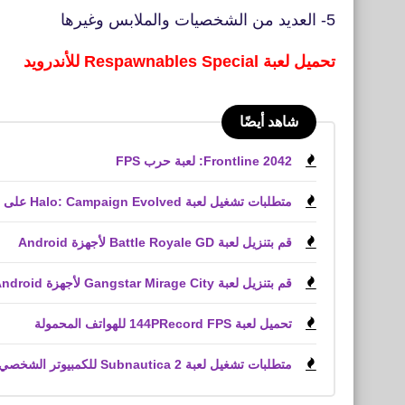
5- العديد من الشخصيات والملابس وغيرها
تحميل لعبة Respawnables Special للأندرويد
شاهد أيضًا
Frontline 2042: لعبة حرب FPS
متطلبات تشغيل لعبة Halo: Campaign Evolved على الكمبيوتر الشخصي
قم بتنزيل لعبة Battle Royale GD لأجهزة Android
قم بتنزيل لعبة Gangstar Mirage City لأجهزة Android و iPhone (APK)
تحميل لعبة 144PRecord FPS للهواتف المحمولة
متطلبات تشغيل لعبة Subnautica 2 للكمبيوتر الشخصي