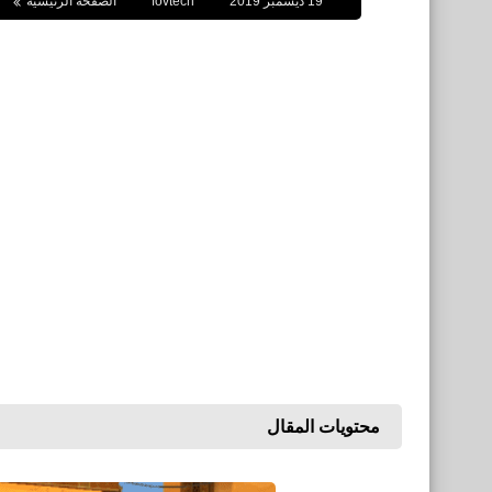
19 ديسمبر 2019
fovtech
الصفحة الرئيسية
محتويات المقال