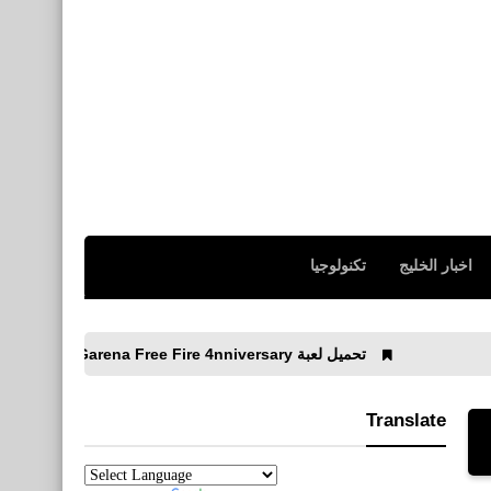
اخبار الخليج
تكنولوجيا
تحميل لعبة Garena Free Fire 4nniversary - الذكرى الرابعة للأيفون والأندرويد
Translate