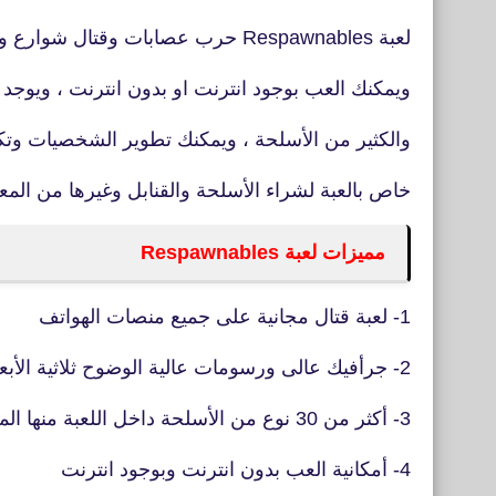
لعبة Respawnables حرب عصابات وقتال شوارع ومتعددة الاعبين
ويمكنك العب بوجود انترنت او بدون انترنت ، ويوج
والكثير من الأسلحة ، ويمكنك تطوير الشخصيات وت
خاص بالعبة لشراء الأسلحة والقنابل وغيرها من المع
مميزات لعبة Respawnables
1- لعبة قتال مجانية على جميع منصات الهواتف
2- جرأفيك عالى ورسومات عالية الوضوح ثلاثية الأبعاد
3- أكثر من 30 نوع من الأسلحة داخل اللعبة منها المجانى والمدفوع
4- أمكانية العب بدون انترنت وبوجود انترنت