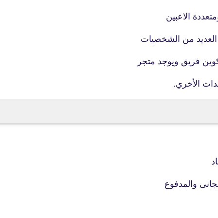
29 أغسطس 2019
د العديد من الشخصيات
كوين فريق ويوجد متجر
دات الأخري.
fovtech
30 أغسطس 2019
fovtech
30 أغسطس 2019