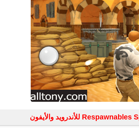
fovtech