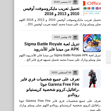
17 سبتمبر 2019
تحميل تعريب مايكروسوفت أوفيس
2010 و 2013 و 2016
رياضة
تحميل تعريب مايكروسوفت أوفيس 2010 و 2013 و 2016 اللهم
نتيجة قرعة دوري أبطال أوروبا
صلي وسلم وبارك على سيدنا محمد كيفية تعريب أوفيس 201…
للموسم 2019/ 2020
26 نوفمبر 2022
تنزيل لعبة Sigma Battle Royale
APK من ميديا فاير للأندرويد
تنزيل لعبة Sigma Battle Royale APK من ميديا فاير للأندرويد اللهم
العاب
صل وسلم وبارك على سيدنا محمد تحميل شبيهه فري فاير الج…
متطلبات تشغيل لعبة Pro
Evolution Soccer 2019
06 أغسطس 2020
تعرف على جميع شخصيات فري فاير
على الكمبيوتر
Garena Free Fire جوتا
،رافائيل،كرونو شخصية كريستيانو
رونالدو
تعرف على جميع شخصيات فري فاير Garena Free Fire جوتا
،رافائيل،كرونو شخصية كريستيانو رونالدو اللهم صلى وسلم وبارك
على سيد…