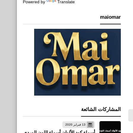
Powered by
Translate
maiomar
المشاركات الشائعة
13 فبراير 2020
أسماء كود الألوان أسماء اللون الوردي