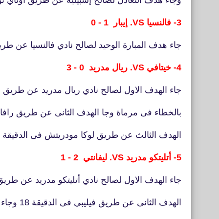
وجاء هدف التعادل لصالح إشبيلية عن طريق أوناي نونيز فى الدقيق
3- فالنسيا VS. إيبار 1 - 0
جاء هدف المبارة الوحيد لصالح نادي فالنسيا عن طري
4- خيتافي VS. ريال مدريد 0 - 3
جاء الهدف الاول لصالح نادي ريال مدريد عن طريق داف
بالخطاء فى مرماة وجا الهدف الثانى عن طريق رافاييل
الهدف الثالث عن طريق لوكا مودريتش فى الدقيقة 90+6.
5- أتليتكو مدريد VS. ليفانتي 2 - 1
جاء الهدف الاول لصالح نادي أتليتكو مدريد عن طريق أ
الهدف الثانى عن طريق فيليبي فى الدقيقة 18 وجاء هدف ليفانتي عن طريق