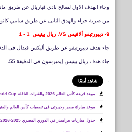
وجاء الهدف الاول لصالح نادي فياريال عن طريق مانو
من ضربة جزاء والهدق الثانى عن طريق سانتي كاثورلا 
9- ديبورتيفو ألافيس VS. ريال بيتيس 1 - 1
جاء هدف ديبورتيفو عن طريق أليكس فيدال فى الدقيق
جاء هدف ريال بيتيس إيميرسون فى الدقيقة 55.
شاهد أيضًا
موعد قرعة كأس العالم 2026 والقنوات الناقلة World Cup
موعد مباراة مصر وجيبوتى فى تصفيات كأس العالم والقنوا
جدول مباريات بيراميدز في الدوري المصري 2025-2026