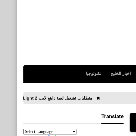
اخبار الخليج
تكنولوجيا
متطلبات تشغيل لعبة داينغ لايت Dying Light 2 على الكمبيوتر
Translate