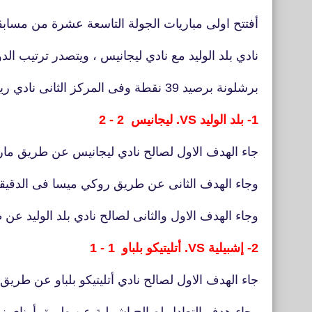
أفتتح اولى مباريات الجولة التاسعة عشرة من مسابق
نادي بلد الوليد مع نادي ليجانيس ، ويتصدر ترتيب الدو
برشلونة برصيد 39 نقطة وفى المركز الثانى نادي ريال مدريد برصيد 37 نقطة.
1- بلد الوليد VS. ليجانيس 2 - 2
جاء الهدف الاول لصالح نادي ليجانيس عن طريق مارتي
وجاء الهدف الثانى عن طريق روكي ميسا فى الدقيقة 
وجاء الهدف الاول والثانى لصالح نادي بلد الوليد عن طري
2- إشبيلية VS. أتليتيكو بلباو 1 - 1
جاء الهدف الاول لصالح نادي أتليتيكو بلباو عن طريق أن