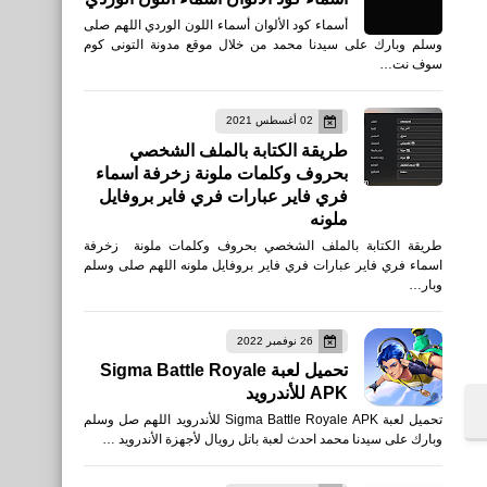
أسماء كود الألوان أسماء اللون الوردي اللهم صلى
وسلم وبارك على سيدنا محمد من خلال موقع مدونة التونى كوم
سوف نت…
02 أغسطس 2021
طريقة الكتابة بالملف الشخصي
بحروف وكلمات ملونة زخرفة اسماء
فري فاير عبارات فري فاير بروفايل
ملونه
طريقة الكتابة بالملف الشخصي بحروف وكلمات ملونة زخرفة
اسماء فري فاير عبارات فري فاير بروفايل ملونه اللهم صلى وسلم
وبار…
26 نوفمبر 2022
تحميل لعبة Sigma Battle Royale
APK للأندرويد
تحميل لعبة Sigma Battle Royale APK للأندرويد اللهم صل وسلم
وبارك على سيدنا محمد احدث لعبة باتل رويال لأجهزة الأندرويد …