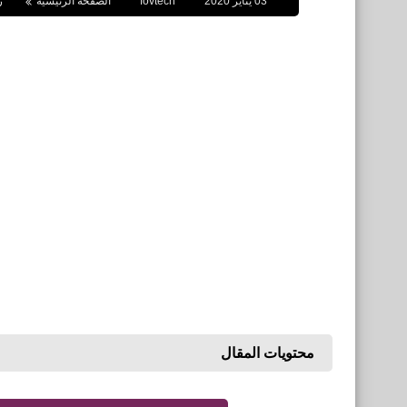
03 يناير 2020
fovtech
الصفحة الرئيسية
ر
محتويات المقال