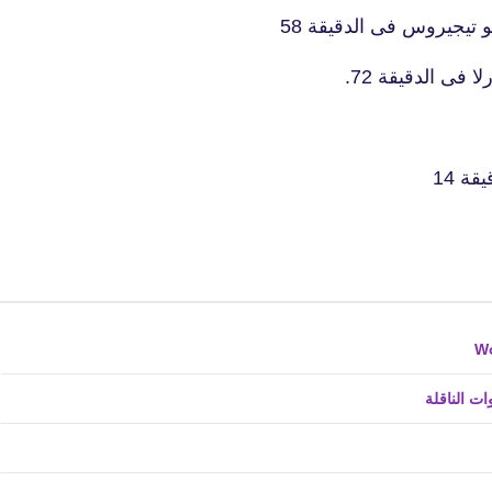
 تيجيروس فى الدقيقة 58
فى الدقيقة 72.
fovtech
01 أكتوبر 2019
ة 14
fovtech
01 سبتمبر 2019
ت الناقلة