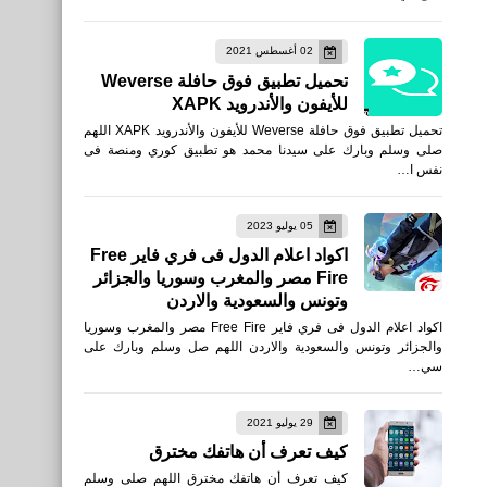
العاب
02 أغسطس 2021
تحميل لعبة Call of Duty:
تحميل تطبيق فوق حافلة Weverse
Mobile للأندرويد
للأيفون والأندرويد XAPK
تحميل تطبيق فوق حافلة Weverse للأيفون والأندرويد XAPK اللهم
صلى وسلم وبارك على سيدنا محمد هو تطبيق كوري ومنصة فى
نفس ا…
05 يوليو 2023
برامج كمبيوتر
اكواد اعلام الدول فى فري فاير Free
Fire مصر والمغرب وسوريا والجزائر
برنامج للبحث عن تعريف كارت
وتونس والسعودية والاردن
الانترنت بدون اتصال بالانترنت
اكواد اعلام الدول فى فري فاير Free Fire مصر والمغرب وسوريا
والجزائر وتونس والسعودية والاردن اللهم صل وسلم وبارك على
سي…
29 يوليو 2021
كيف تعرف أن هاتفك مخترق
اخبار
كيف تعرف أن هاتفك مخترق اللهم صلى وسلم