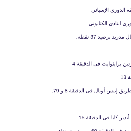
28 سبتمبر 2019
ة الدوري الإسباني
ري النادي الكتالوني
fovtech
ن برايثوايت فى الدقيقة 4
01 أكتوبر 2019
13
ق إنيس أونال فى الدقيقة 8 و 79.
fovtech
دير كابا فى الدقيقة 15
01 أكتوبر 2019