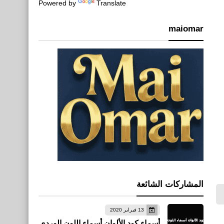
Powered by
Translate
maiomar
المشاركات الشائعة
13 فبراير 2020
أسماء كود الألوان أسماء اللون الوردي