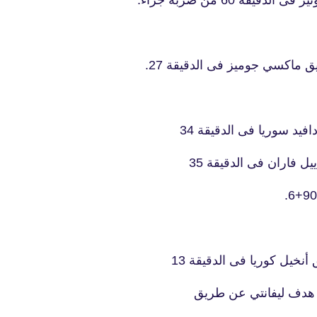
ة 60 من ضربة جزاء.
ق ماكسي جوميز فى الدقيقة 27.
fovtech
01 سبتمبر 2019
يد سوريا فى الدقيقة 34
 فاران فى الدقيقة 35
fovtech
نخيل كوريا فى الدقيقة 13
29 سبتمبر 2019