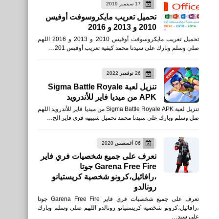
17 سبتمبر 2019
رياضة
تحميل تعريب مايكروسوفت أوفيس
2010 و 2013 و 2016
نتائج مباريات الجولة السابعة
تحميل تعريب مايكروسوفت أوفيس 2010 و 2013 و 2016 اللهم
من الدوري الإنجليزي
صلي وسلم وبارك على سيدنا محمد كيفية تعريب أوفيس 201…
2019/2020
26 نوفمبر 2022
تنزيل لعبة Sigma Battle Royale
APK من ميديا فاير للأندرويد
تنزيل لعبة Sigma Battle Royale APK من ميديا فاير للأندرويد اللهم
صل وسلم وبارك على سيدنا محمد تحميل شبيهه فري فاير الج…
العاب
تحميل لعبة call of duty
06 أغسطس 2020
تعرف على جميع شخصيات فري فاير
للايفون مجانا
Garena Free Fire جوتا
،رافائيل،كرونو شخصية كريستيانو
رونالدو
تعرف على جميع شخصيات فري فاير Garena Free Fire جوتا
،رافائيل،كرونو شخصية كريستيانو رونالدو اللهم صلى وسلم وبارك
على سيد…